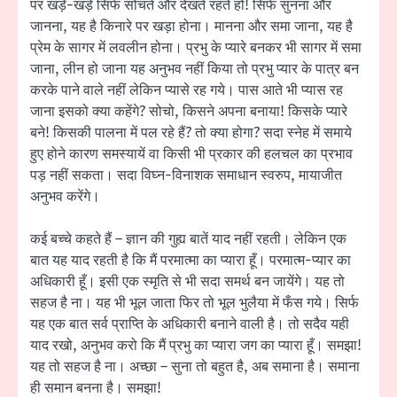
पर खड़े-खड़े सिर्फ सोचते और देखते रहते हो! सिर्फ सुनना और
जानना, यह है किनारे पर खड़ा होना। मानना और समा जाना, यह है
प्रेम के सागर में लवलीन होना। प्रभु के प्यारे बनकर भी सागर में समा
जाना, लीन हो जाना यह अनुभव नहीं किया तो प्रभु प्यार के पात्र बन
करके पाने वाले नहीं लेकिन प्यासे रह गये। पास आते भी प्यास रह
जाना इसको क्या कहेंगे? सोचो, किसने अपना बनाया! किसके प्यारे
बने! किसकी पालना में पल रहे हैं? तो क्या होगा? सदा स्नेह में समाये
हुए होने कारण समस्यायें वा किसी भी प्रकार की हलचल का प्रभाव
पड़ नहीं सकता। सदा विघ्न-विनाशक समाधान स्वरुप, मायाजीत
अनुभव करेंगे।
कई बच्चे कहते हैं – ज्ञान की गुह्य बातें याद नहीं रहती। लेकिन एक
बात यह याद रहती है कि मैं परमात्मा का प्यारा हूँ। परमात्म-प्यार का
अधिकारी हूँ। इसी एक स्मृति से भी सदा समर्थ बन जायेंगे। यह तो
सहज है ना। यह भी भूल जाता फिर तो भूल भुलैया में फँस गये। सिर्फ
यह एक बात सर्व प्राप्ति के अधिकारी बनाने वाली है। तो सदैव यही
याद रखो, अनुभव करो कि मैं प्रभु का प्यारा जग का प्यारा हूँ। समझा!
यह तो सहज है ना। अच्छा – सुना तो बहुत है, अब समाना है। समाना
ही समान बनना है। समझा!