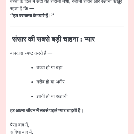
बच्चों के दिल में सदा यह रुहानी नशा, रुहानी रुहाब और रुहानी फखुर
रहता है कि —
“हम परमात्मा के प्यारे हैं।”
संसार की सबसे बड़ी चाहना : प्यार
बापदादा स्पष्ट करते हैं —
बच्चा हो या बड़ा
गरीब हो या अमीर
ज्ञानी हो या अज्ञानी
हर आत्मा जीवन में सबसे पहले प्यार चाहती है।
पैसा बाद में,
सुविधा बाद में,