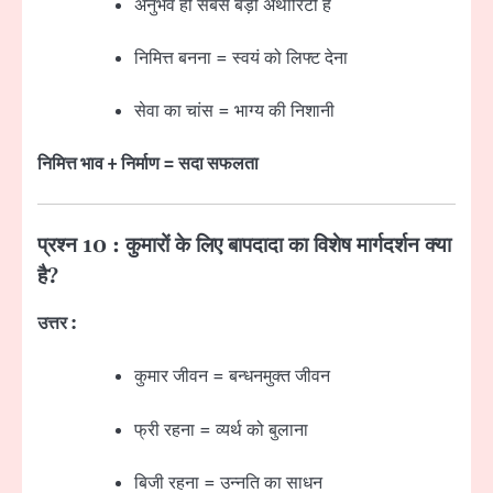
अनुभव ही सबसे बड़ी अथॉरिटी है
निमित्त बनना = स्वयं को लिफ्ट देना
सेवा का चांस = भाग्य की निशानी
निमित्त भाव + निर्माण = सदा सफलता
प्रश्न 10 : कुमारों के लिए बापदादा का विशेष मार्गदर्शन क्या
है?
उत्तर :
कुमार जीवन = बन्धनमुक्त जीवन
फ्री रहना = व्यर्थ को बुलाना
बिजी रहना = उन्नति का साधन