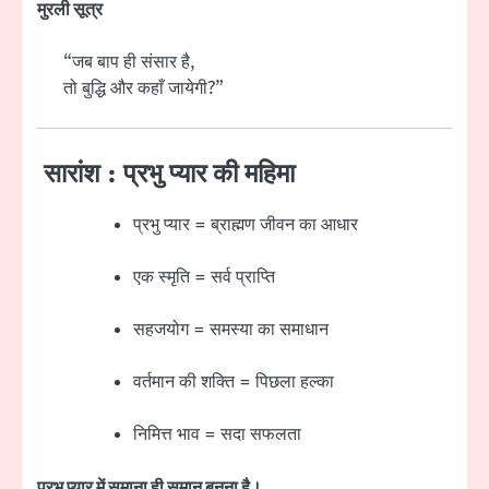
मुरली सूत्र
“जब बाप ही संसार है,
तो बुद्धि और कहाँ जायेगी?”
सारांश : प्रभु प्यार की महिमा
प्रभु प्यार = ब्राह्मण जीवन का आधार
एक स्मृति = सर्व प्राप्ति
सहजयोग = समस्या का समाधान
वर्तमान की शक्ति = पिछला हल्का
निमित्त भाव = सदा सफलता
प्रभु प्यार में समाना ही समान बनना है।