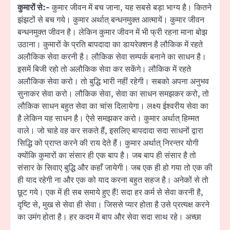
कुमारों से:-
कुमार जीवन में बच जाना, यह सबसे बड़ा भाग्य है। कितने
झंझटों से बच गये। कुमार अर्थात् बन्धनमुक्त आत्मायें। कुमार जीवन
बन्धनमुक्त जीवन है। लेकिन कुमार जीवन में भी फ्री रहना माना बोझ
उठाना। कुमारों के प्रति बापदादा का डायरेक्शन है लौकिक में रहते
अलौकिक सेवा करनी है। लौकिक सेवा सम्पर्क बनाने का साधन है।
इसमें बिजी रहो तो अलौकिक सेवा कर सकेंगे। लौकिक में रहते
अलौकिक सेवा करो। तो बुद्धि भारी नहीं रहेगी। सबको अपना अनुभव
सुनाकर सेवा करो। लौकिक सेवा, सेवा का साधन समझकर करो, तो
लौकिक साधन बहुत सेवा का चांस दिलायेगा। लक्ष्य ईश्वरीय सेवा का
है लेकिन यह साधन है। ऐसे समझकर करो। कुमार अर्थात् हिम्मत
वाले। जो चाहे वह कर सकते हैं, इसलिए बापदादा सदा साधनों द्वारा
सिद्धि को प्राप्त करने की राय देते हैं। कुमार अर्थात् निरन्तर योगी
क्योंकि कुमारों का संसार ही एक बाप है। जब बाप ही संसार है तो
संसार के सिवाए बुद्धि और कहाँ जायेगी। जब एक ही हो गया तो एक की
ही याद रहेगी ना और एक को याद करना बहुत सहज है। अनेकों से तो
छूट गये। एक में ही सब समाये हुए हैं! सदा हर कर्म से सेवा करनी है,
दृष्टि से, मुख से सेवा ही सेवा। जिससे प्यार होता है उसे प्रत्यक्ष करने
का उमंग होता है। हर कदम में बाप और सेवा सदा साथ रहे। अच्छा