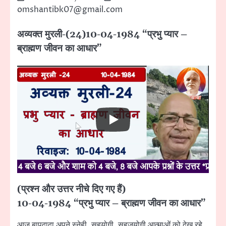
omshantibk07@gmail.com
अव्यक्त मुरली-(24)10-04-1984 “प्रभु प्यार –
ब्राह्मण जीवन का आधार”
(प्रश्न और उत्तर नीचे दिए गए हैं)
10-04-1984 “प्रभु प्यार – ब्राह्मण जीवन का आधार”
आज बापदादा अपने स्नेही, सहयोगी, सहजयोगी आत्माओं को देख रहे