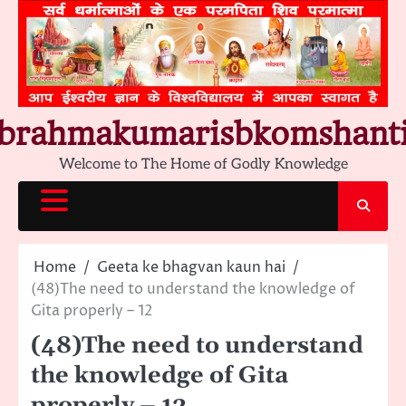
Skip
to
content
brahmakumarisbkomshant
Welcome to The Home of Godly Knowledge
Home
Geeta ke bhagvan kaun hai
(48)The need to understand the knowledge of
Gita properly – 12
(48)The need to understand
the knowledge of Gita
properly – 12