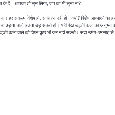
मुख के हैं। आपका तो सुन लिया, बाप का भी सुना ना?
रहना। हर संकल्प विशेष हो, साधारण नहीं हो। क्यों? विशेष आत्माओं का ह
ा ऊंचा उड़ना चाहो उतना उड़ सकते हो। यही पंख उड़ती कला का अनुभव करात
े उड़ती कला वाले को विघ्न कुछ भी कर नहीं सकते। सदा उमंग-उत्साह से 