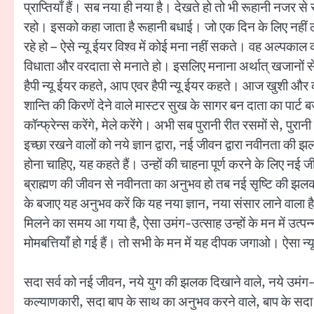
प्राप्तियाँ हैं। सब नया ही नया है। देखते हो तो भी रूहानी नजर 
रहो। इसको कहा जाता है रूहानी बधाई। जो एक दिन के लिए नहीं लेकि
रहे हो – ऐसे न्यू ईयर विश्व में कोई मना नहीं सकते। वह अल्पकाल का
विधाता और वरदाता से मनाते हो। इसलिए मनाना अर्थात् खजानों से
हैपी न्यू ईयर कहते, आप एवर हैपी न्यू ईयर कहते। आज खुशी और क
शान्ति की किरणें देने वाले मास्टर सुख के सागर बन दाता का पार्ट
कॉन्फ्रेन्स करेंगे, मेले करेंगे। अभी सब पुरानी रीत रसमों से, प
इच्छा रखने वालों को नये ज्ञान द्वारा, नई जीवन द्वारा नवीनता क
होना चाहिए, यह कहते हैं। उन्हों की चाहना पूर्ण करने के लिए नई ज
ब्राह्मण की जीवन से नवीनता का अनुभव हो तब नई सृष्टि की झलक उन
के बजाए यह अनुभव करें कि यह नया ज्ञान, नया संसार लाने वाल
मिलने का समय आ गया है, ऐसा उमंग-उत्साह उन्हों के मन में उत्
मोमबत्तियाँ हो गई हैं। तो सभी के मन में यह दीपक जगाओ। ऐसा न
सदा सर्व को नई जीवन, नये युग की झलक दिखाने वाले, नये उमंग-उत्स
कल्याणकारी, सदा बाप के साथ का अनुभव करने वाले, बाप के सदा 