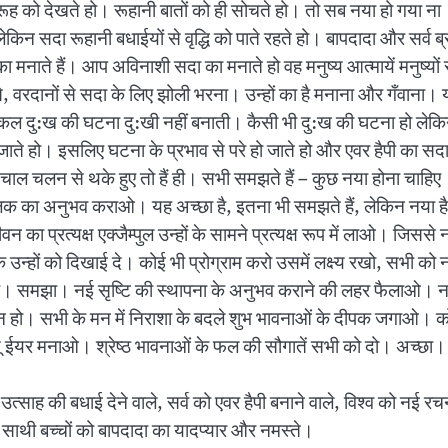
से रूह को देखते हो। रूहानी बातों को ही सोचते हो। तो सब नया हो गया 
न सदा रूहानी बधाईयों से वृद्धि को पाते रहते हो। बापदादा और सर्व ब्र
 मनाते हैं। आप अविनाशी सदा का मनाते हो वह मनुष्य आत्मायें मनुष्यों से
, वरदानों से सदा के लिए झोली भरना। उन्हों का है मनाना और गँवाना। 
ल दु:ख की घटना दु:खी नहीं बनाती। कैसी भी दु:ख की घटना हो लेकिन ऐ
 बजाते हो। इसलिए घटना के प्रभाव से परे हो जाते हो और एवर हैपी का सदा
ुरानी चाल चलन से थके हुए तो हैं ही। सभी समझते हैं – कुछ नया होना चा
ी झलक का अनुभव कराओ। यह अच्छा है, इतना भी समझते हैं, लेकिन नया है,
ीवन का प्रत्यक्ष एक्जैम्पुल उन्हों के सामने प्रत्यक्ष रूप में लाओ। जि
्हों को दिखाई दे। कोई भी प्रोग्राम करो उसमें लक्ष्य रखो, सभी को नव
ा है। समझा। नई सृष्टि की स्थापना के अनुभव कराने की लहर फैलाओ।
पन्न हो। सभी के मन में निराशा के बदले शुभ भावनाओं के दीपक जगाओ। क
्यू ईयर मनाओ। श्रेष्ठ भावनाओं के फल की सौगातें सभी को दो। अच्छा।
ाह की बधाई देने वाले, सर्व को एवर हैपी बनाने वाले, विश्व को नई रचना 
साथी बच्चों को बापदादा का यादप्यार और नमस्ते।