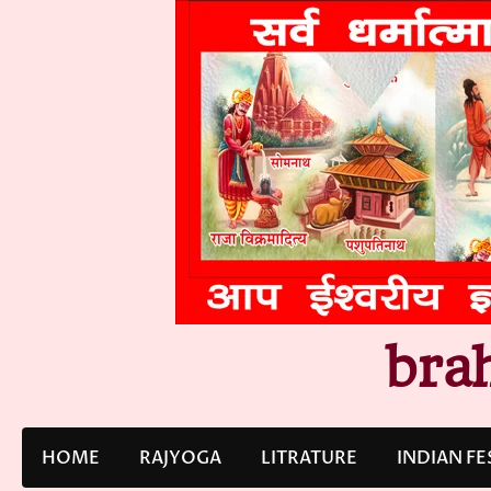
Skip
to
content
bra
HOME
RAJYOGA
LITRATURE
INDIAN FE