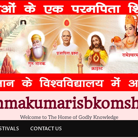
hmakumarisbkomsh
Welcome to The Home of Godly Knowledge
STIVALS
CONTACT US