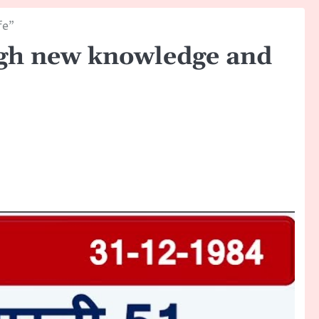
fe”
ugh new knowledge and