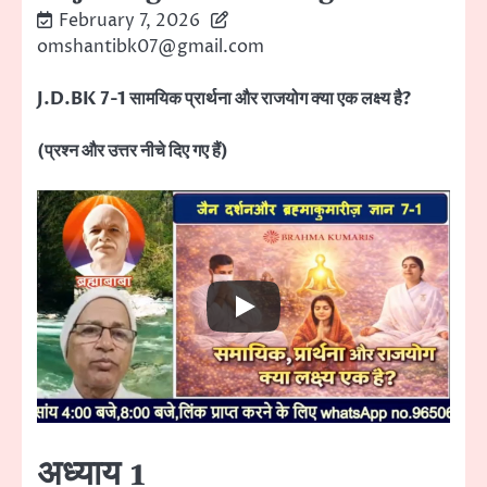
February 7, 2026
omshantibk07@gmail.com
J.D.BK 7-1 सामयिक प्रार्थना और राजयोग क्या एक लक्ष्य है?
(प्रश्न और उत्तर नीचे दिए गए हैं)
अध्याय 1