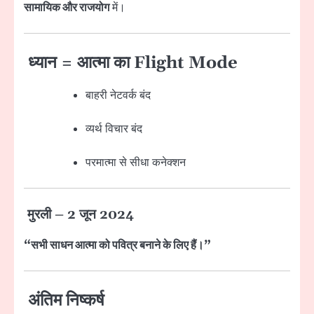
सामायिक और राजयोग
में।
ध्यान = आत्मा का Flight Mode
बाहरी नेटवर्क बंद
व्यर्थ विचार बंद
परमात्मा से सीधा कनेक्शन
मुरली – 2 जून 2024
“सभी साधन आत्मा को पवित्र बनाने के लिए हैं।”
अंतिम निष्कर्ष