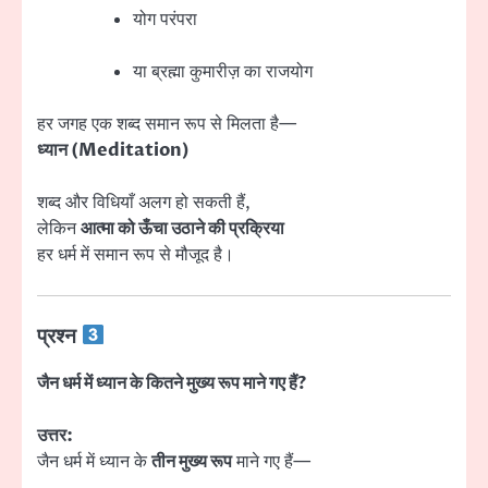
योग परंपरा
या ब्रह्मा कुमारीज़ का राजयोग
हर जगह एक शब्द समान रूप से मिलता है—
ध्यान (Meditation)
शब्द और विधियाँ अलग हो सकती हैं,
लेकिन
आत्मा को ऊँचा उठाने की प्रक्रिया
हर धर्म में समान रूप से मौजूद है।
प्रश्न
जैन धर्म में ध्यान के कितने मुख्य रूप माने गए हैं?
उत्तर:
जैन धर्म में ध्यान के
तीन मुख्य रूप
माने गए हैं—