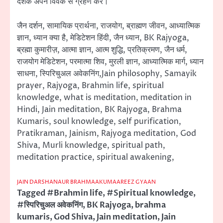
दर्शक अपने विवेक से ग्रहण करें।
जैन दर्शन, सामायिक प्रार्थना, राजयोग, ब्राह्मण जीवन, आध्यात्मिक
ज्ञान, ध्यान क्या है, मेडिटेशन हिंदी, जैन ध्यान, BK Rajyoga,
ब्रह्मा कुमारीज़, आत्मा ज्ञान, आत्म शुद्धि, प्रतिक्रमण, जैन धर्म,
राजयोग मेडिटेशन, परमात्मा शिव, मुरली ज्ञान, आध्यात्मिक मार्ग, ध्यान
साधना, स्पिरिचुअल अवेकनिंग,Jain philosophy, Samayik
prayer, Rajyoga, Brahmin life, spiritual
knowledge, what is meditation, meditation in
Hindi, Jain meditation, BK Rajyoga, Brahma
Kumaris, soul knowledge, self purification,
Pratikraman, Jainism, Rajyoga meditation, God
Shiva, Murli knowledge, spiritual path,
meditation practice, spiritual awakening,
JAIN DARSHANAUR BRAHMAAKUMAAREEZ GYAAN
Tagged
#Brahmin life
,
#Spiritual knowledge
,
#स्पिरिचुअल अवेकनिंग
,
BK Rajyoga
,
brahma
kumaris
,
God Shiva
,
Jain meditation
,
Jain