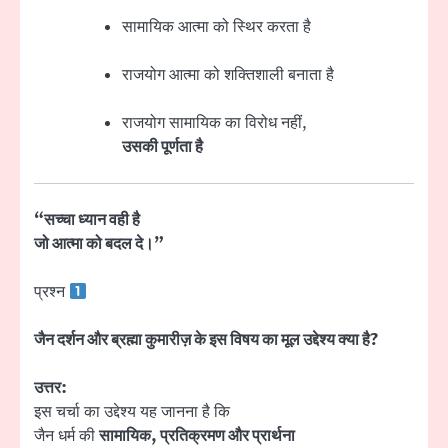
सामायिक आत्मा को स्थिर करता है
राजयोग आत्मा को शक्तिशाली बनाता है
राजयोग सामायिक का विरोध नहीं,
उसकी पूर्णता है
“सच्चा ध्यान वही है
जो आत्मा को बदल दे।”
प्रश्न
जैन दर्शन और ब्रह्मा कुमारीज़ के इस विषय का मूल उद्देश्य क्या है?
उत्तर:
इस चर्चा का उद्देश्य यह जानना है कि
जैन धर्म की
सामायिक, प्रतिक्रमण और प्रार्थना