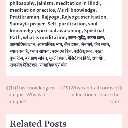
philosophy
,
Jainism
,
meditation in Hindi
,
meditation practice
,
Murli knowledge
,
Pratikraman
,
Rajyoga
,
Rajyoga meditation
,
Samayik prayer
,
Self-purification
,
soul
knowledge
,
spiritual awakening
,
Spiritual
Path
,
what is meditation
,
आत्म-शुद्धि
,
आत्मा ज्ञान
,
आध्यात्मिक ज्ञान
,
आध्यात्मिक मार्ग
,
जैन दर्शन
,
जैन धर्म
,
जैन ध्यान
,
ध्यान क्या है
,
ध्यान साधना
,
परमात्मा शिव
,
प्रतिक्रमण
,
ब्रह्मा
कुमारीज
,
ब्राह्मण जीवन
,
मुरली ज्ञान
,
मेडिटेशन हिंदी
,
राजयोग
,
राजयोग मेडिटेशन
,
सामायिक प्रार्थना
(17)This knowledge is
(19)Why can’t all forms of
Post
unique. Why is it
education elevate the
navigation
unique?
soul?
Related Posts