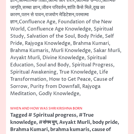
ज्ञान,आध्यात्मिक शिक्षा,आत्मा और शरीर,आत्मिक उन्नति,आत्मिक
जागृति,सच्चा ज्ञान,जीवन परिवर्तन,शांति कैसे मिले,दुख का
कारण,पतन से पावन,राजयोग मेडिटेशन,परमात्मा
ज्ञान,Confluence Age, Foundation of the New
World, Confluence Age Knowledge, Spiritual
Study, Salvation of the Soul, Body Pride, Self
Pride, Rajyoga Knowledge, Brahma Kumari,
Brahma Kumaris, Murli Knowledge, Sakar Murli,
Avyakt Murli, Divine Knowledge, Spiritual
Education, Soul and Body, Spiritual Progress,
Spiritual Awakening, True Knowledge, Life
Transformation, How to Get Peace, Cause of
Sorrow, Purity from Downfall, Rajyoga
Meditation, Godly Knowledge,
WHEN AND HOW WAS SHRI KRISHNA BORN
Tagged
# Spiritual progress
,
#True
knowledge
,
#संगम युग
,
Avyakt Murli
,
body pride
,
Brahma Kumari
,
brahma kumaris
,
cause of