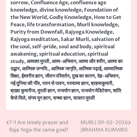
sorrow
,
Confluence Age
,
confluence age
knowledge
,
divine knowledge
,
Foundation of
the New World
,
Godly Knowledge
,
How to Get
Peace
,
life transformation
,
Murli knowledge
,
Purity from Downfall
,
Rajyoga Knowledge
,
Rajyoga meditation
,
Sakar Murli
,
salvation of
the soul
,
self-pride
,
soul and body
,
spiritual
awakening
,
spiritual education
,
spiritual
study
,
अव्यक्त मुरली
,
आत्म-अभिमान
,
आत्मा और शरीर
,
आत्मा का
उद्धार
,
आत्मिक उन्नति.
,
आत्मिक जागृति
,
आत्मिक पढ़ाई
,
आध्यात्मिक
शिक्षा
,
ईश्वरीय ज्ञान
,
जीवन परिवर्तन
,
दुख का कारण
,
देह-अभिमान
,
नई दुनिया की नींव
,
पतन से पावन
,
परमात्मा ज्ञान
,
ब्रहमाकुमारी
,
ब्रह्मा कुमारीज
,
मुरली ज्ञान
,
राजयोग ज्ञान
,
राजयोग मेडिटेशन
,
शांति
कैसे मिले
,
संगम युग ज्ञान
,
सच्चा ज्ञान
,
साकार मुरली
7-1 Are timely prayer and
MURLI 09-02-2026
Post
Raja Yoga the same goal?
|BRAHMA KUMARIS
navigation