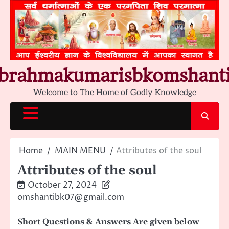
Skip
to
content
brahmakumarisbkomshant
Welcome to The Home of Godly Knowledge
Home
MAIN MENU
Attributes of the soul
Attributes of the soul
October 27, 2024
omshantibk07@gmail.com
Short Questions & Answers Are given below