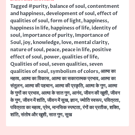
Tagged
#purity
,
balance of soul
,
contentment
and happiness
,
development of soul
,
effect of
qualities of soul
,
form of light
,
happiness
,
happiness in life
,
happiness of life
,
identity of
soul
,
importance of purity
,
Importance of
Soul
,
joy
,
knowledge
,
love
,
mental clarity
,
nature of soul
,
peace
,
peace in life
,
positive
effect of soul
,
power
,
qualities of life
,
Qualities of soul
,
seven qualities
,
seven
qualities of soul
,
symbolism of colors
,
आत्मा का
महत्व
,
आत्मा का विकास
,
आत्मा का सकारात्मक प्रभाव
,
आत्मा का
संतुलन
,
आत्मा की पहचान
,
आत्मा की प्रकृति
,
आत्मा के गुण
,
आत्मा
के गुणों का प्रभाव
,
आत्मा के सात गुण
,
आनंद
,
जीवन की खुशी
,
जीवन
के गुण
,
जीवन में शांति
,
जीवन में सुख
,
ज्ञान
,
ज्योति स्वरूप
,
पवित्रता
,
पवित्रता का महत्व
,
प्रेम
,
मानसिक स्पष्टता
,
रंगों का प्रतीक
,
शक्ति
,
शांति
,
संतोष और खुशी
,
सात गुण
,
सुख