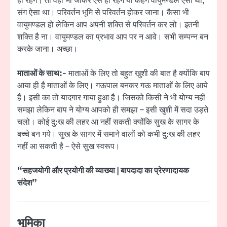
हो रहेंगे। तो वहाँ भी जाकर ऐसे ही रहेंगे या कहेंगे वायुमण्डल ऐसा था,
संग ऐसा था। परिवर्तन भूमि से परिवर्तन होकर जाना। कैसा भी
वायुमण्डल हो लेकिन आप अपनी शक्ति से परिवर्तन कर लो। इतनी
शक्ति है ना। वायुमण्डल का प्रभाव आप पर न आवे। सभी सम्पन्न बन
करके जाना। अच्छा।
माताओं के साथ:-
माताओं के लिए तो बहुत खुशी की बात है क्योंकि बाप
आया ही है माताओं के लिए। गऊपाल बनकर गऊ माताओं के लिए आये
हैं। इसी का तो यादगार गाया हुआ है। जिसको किसी ने भी योग्य नहीं
समझा लेकिन बाप ने योग्य आपको ही समझा – इसी खुशी में सदा उड़ते
चलो। कोई दु:ख की लहर आ नहीं सकती क्योंकि सुख के सागर के
बच्चे बन गये। सुख के सागर में समाने वालों को कभी दु:ख की लहर
नहीं आ सकती है – ऐसे सुख स्वरूप।
“सहजयोगी और प्रयोगी की व्याख्या | बापदादा का प्रेरणादायक
संदेश”
भूूमिका