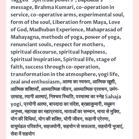
message
,
Brahma Kumari
,
co-operation in
service
,
co-operative arms
,
experimental soul
,
form of the soul
,
Liberation from Maya
,
Love
of God
,
Madhuban Experience
,
Mahaprasad of
Mahayagna
,
methods of yoga
,
power of yoga
,
renunciant souls
,
respect for mothers
,
spiritual discourse
,
spiritual happiness
,
Spiritual Inspiration
,
Spiritual life
,
stage of
faith
,
success through co-operation
,
transformation in the atmosphere
,
yogi life
,
zeal and enthusiasm
,
आत्मा का स्वरूप
,
आत्मिक खुशी
,
आत्मिक शक्तियाँ
,
आध्यात्मिक जीवन
,
आध्यात्मिक प्रवचन
,
उमंग-
उत्साह
,
त्यागी आत्माएं
,
निश्चय स्थिति
,
परमात्मा का स्नेह Sahaja
yogi
,
प्रयोगी आत्मा
,
बापदादा का संदेश
,
ब्रह्माकुमारी
,
मधुबन
अनुभव
,
महायज्ञ का महाप्रसाद
,
माताओं का सम्मान
,
माया से मुक्ति
,
योग की विधियां
,
योग की शक्ति
,
योगी जीवन
,
रूहानी प्रेरणा
,
वायुमंडल परिवर्तन
,
सहजयोगी
,
सहयोग से सफलता
,
सहयोगी भुजाएं
,
सेवा में सहयोग