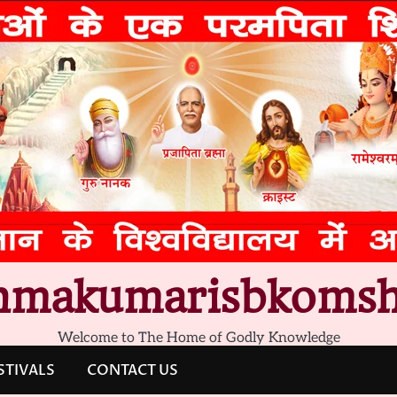
hmakumarisbkomsh
Welcome to The Home of Godly Knowledge
STIVALS
CONTACT US