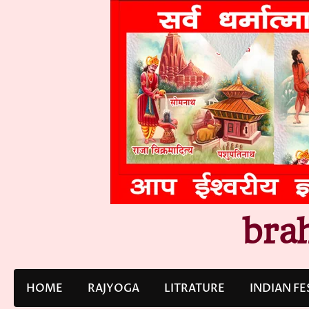
Skip
to
content
bra
HOME
RAJYOGA
LITRATURE
INDIAN FE