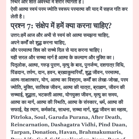
स्थिर और शांत अवस्था में शरीर त्यागती है।
ऐसी आत्मा स्वयं परम ज्योति स्वरूप परमात्मा की याद में सहज गति कर
लेती है।
प्रश्न 7: संक्षेप में हमें क्या करना चाहिए?
उत्तर:
हमें आज और अभी से स्वयं को आत्मा समझना चाहिए,
अपने कर्मों को शुद्ध करना चाहिए,
और परमात्मा शिव को सच्चे दिल से याद करना चाहिए।
यही सरल और सच्चा मार्ग है आत्मा के कल्याण और मुक्ति का।
पितृलोक, आत्मा, गरुड़ पुराण, मृत्यु के बाद, पुनर्जन्म, दशगात्र विधि,
पिंडदान, तर्पण, दान, हवन, ब्रह्माकुमारियाँ, शुद्ध जीवन, परमात्मा,
आत्म-साक्षात्कार, योग, आत्मा का विश्राम, कर्मों का लेखा-जोखा, परम
ज्योति, मुक्ति, सात्विक जीवन, आत्मा की यात्रा, ब्राह्मण, जीवन की
सच्चाई, शुद्धता, भटकती आत्मा, योगयुक्त जीवन, मृत्यु का समय,
आत्मा का मार्ग, आत्मा की स्थिति, आत्मा के संस्कार, धर्म, आत्मा की
सफाई, देह त्याग, कर्मकांड, साधना, सच्चा मार्ग, शुद्ध जीवन का महत्व,
Pitrloka, Soul, Garuda Purana, After Death,
Reincarnation, Dashagatra Vidhi, Pind Daan,
Tarpan, Donation, Havan, Brahmakumaris,