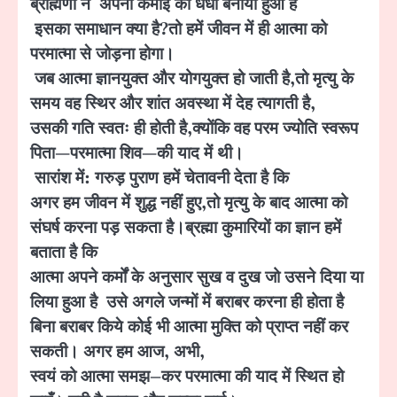
ब्राह्मणों ने अपनी कमाई का धंधा बनाया हुआ है
इसका
समाधान क्या है
?
तो हमें जीवन में ही आत्मा को
परमात्मा से जोड़ना होगा।
जब आत्मा ज्ञानयुक्त और योगयुक्त हो जाती है
,
तो मृत्यु के
समय वह स्थिर और शांत अवस्था में देह त्यागती है
,
उसकी गति स्वतः ही होती है
,
क्योंकि वह परम ज्योति स्वरूप
पिता
—
परमात्मा शिव
—
की याद में थी।
सारांश में:
गरुड़ पुराण हमें चेतावनी देता है कि
अगर हम जीवन में शुद्ध
नहीं
हुए
,
तो मृत्यु के बाद आत्मा को
संघर्ष करना पड़ सकता है।
ब्रह्मा कुमारियों का ज्ञान हमें
बताता है कि
आत्मा अपने कर्मों के अनुसार सुख व दुख जो उसने दिया या
लिया हुआ है उसे अगले जन्मों में बराबर करना ही होता है
बिना बराबर किये कोई भी आत्मा मुक्ति को प्राप्त नहीं कर
सकती।
अगर हम आज
,
अभी
,
स्वयं
को
आत्मा समझ
–
कर
परमात्मा
की
याद
में स्थित
हो