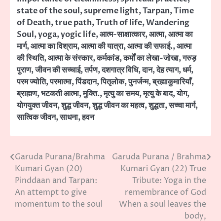
state of the soul
,
supreme light
,
Tarpan
,
Time
of Death
,
true path
,
Truth of life
,
Wandering
Soul
,
yoga
,
yogic life
,
आत्म-साक्षात्कार
,
आत्मा
,
आत्मा का
मार्ग
,
आत्मा का विश्राम
,
आत्मा की यात्रा
,
आत्मा की सफाई.
,
आत्मा
की स्थिति
,
आत्मा के संस्कार
,
कर्मकांड
,
कर्मों का लेखा-जोखा
,
गरुड़
पुराण
,
जीवन की सच्चाई
,
तर्पण
,
दशगात्र विधि
,
दान
,
देह त्याग
,
धर्म
,
परम ज्योति
,
परमात्मा
,
पिंडदान
,
पितृलोक
,
पुनर्जन्म
,
ब्रह्माकुमारियाँ
,
ब्राह्मण
,
भटकती आत्मा
,
मुक्ति.
,
मृत्यु का समय
,
मृत्यु के बाद
,
योग
,
योगयुक्त जीवन
,
शुद्ध जीवन
,
शुद्ध जीवन का महत्व
,
शुद्धता
,
सच्चा मार्ग
,
सात्विक जीवन
,
साधना
,
हवन
Garuda Purana/Brahma
Garuda Purana / Brahma
Post
Kumari Gyan (20)
Kumari Gyan (22) True
navigation
Pinddaan and Tarpan:
Tribute: Yoga in the
An attempt to give
remembrance of God
momentum to the soul
When a soul leaves the
body,