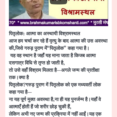
पितृलोक:
आत्मा
का
अस्थायी विश्रामस्थल
आज हम चर्चा कर रहे हैं मृत्यु के बाद आत्मा की उस अवस्था
की
,
जिसे गरुड़ पुराण में
“
पितृलोक
”
कहा
गया
है।
यह वह स्थान है जहाँ यह माना जाता है कि
जब
आत्मा
दसगात्र
विधि से तृप्त हो जाती है
,
तो उसे वहाँ विश्राम मिलता है
—
अगले जन्म की प्रतीक्षा
तक।
क्या
है
पितृलोक
?
गरुड़ पुराण में पितृलोक को एक मध्यवर्ती लोक
कहा गया है
—
ना यह पूर्ण मुक्त अवस्था है
,
ना ही यह पुनर्जन्म है।
यहाँ वे
आत्माएँ होती हैं
जो शरीर छोड़ चुकी हैं
,
लेकिन अभी नए जन्म की प्रक्रिया में नहीं आईं।
यह एक