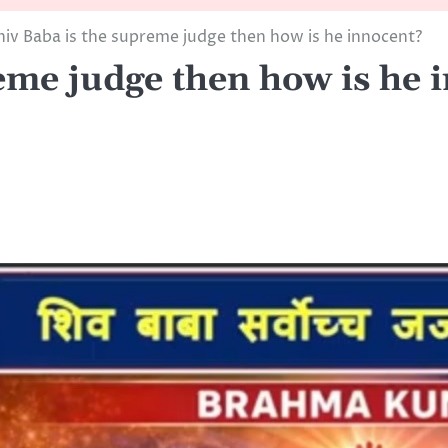
Shiv Baba is the supreme judge then how is he innocent?
reme judge then how is he 