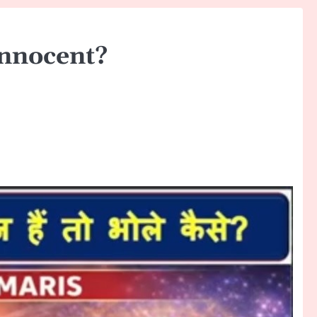
innocent?