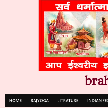
Skip
to
content
bra
HOME
RAJYOGA
LITRATURE
INDIAN FE