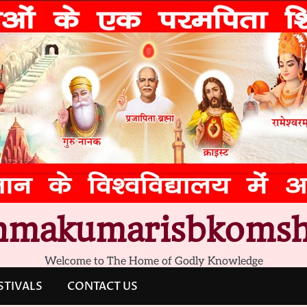
hmakumarisbkomsh
Welcome to The Home of Godly Knowledge
STIVALS
CONTACT US