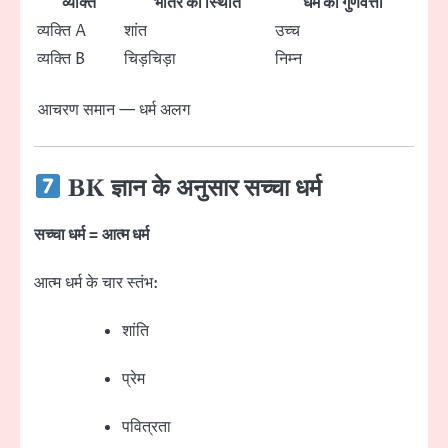
व्यक्ति
भीतर की स्थिति
धर्म की गुणवत्ता
व्यक्ति A
शांत
उच्च
व्यक्ति B
चिड़चिड़ा
निम्न
आचरण समान — धर्म अलग
BK ज्ञान के अनुसार सच्चा धर्म
सच्चा धर्म = आत्म धर्म
आत्म धर्म के चार स्तंभ:
शांति
प्रेम
पवित्रता