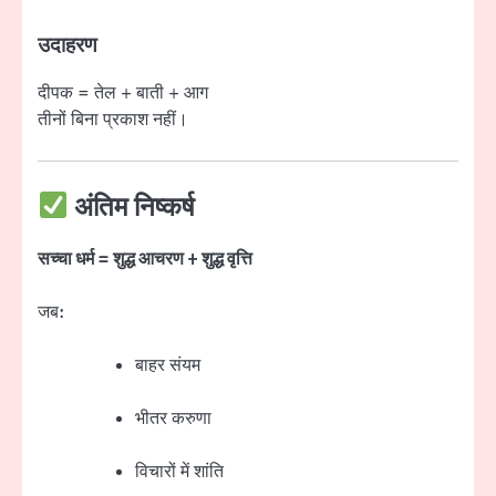
उदाहरण
दीपक = तेल + बाती + आग
तीनों बिना प्रकाश नहीं।
अंतिम निष्कर्ष
सच्चा धर्म = शुद्ध आचरण + शुद्ध वृत्ति
जब:
बाहर संयम
भीतर करुणा
विचारों में शांति