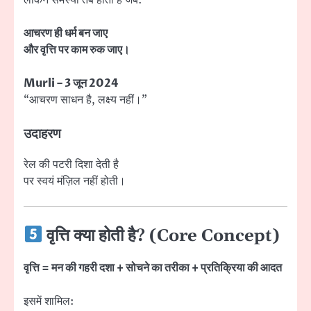
लेकिन समस्या तब होती है जब:
आचरण ही धर्म बन जाए
और वृत्ति पर काम रुक जाए।
Murli – 3 जून 2024
“आचरण साधन है, लक्ष्य नहीं।”
उदाहरण
रेल की पटरी दिशा देती है
पर स्वयं मंज़िल नहीं होती।
वृत्ति क्या होती है? (Core Concept)
वृत्ति = मन की गहरी दशा + सोचने का तरीका + प्रतिक्रिया की आदत
इसमें शामिल: