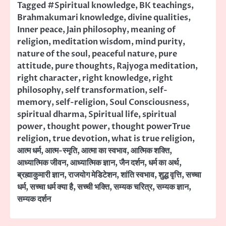
Tagged
#Spiritual knowledge
,
BK teachings
,
Brahmakumari knowledge
,
divine qualities
,
Inner peace
,
Jain philosophy
,
meaning of
religion
,
meditation wisdom
,
mind purity
,
nature of the soul
,
peaceful nature
,
pure
attitude
,
pure thoughts
,
Rajyoga meditation
,
right character
,
right knowledge
,
right
philosophy
,
self transformation
,
self-
memory
,
self-religion
,
Soul Consciousness
,
spiritual dharma
,
Spiritual life
,
spiritual
power
,
thought power
,
thought powerTrue
religion
,
true devotion
,
what is true religion
,
आत्म धर्म
,
आत्म-स्मृति
,
आत्मा का स्वभाव
,
आत्मिक शक्ति
,
आध्यात्मिक जीवन
,
आध्यात्मिक ज्ञान
,
जैन दर्शन
,
धर्म का अर्थ
,
ब्रह्माकुमारी ज्ञान
,
राजयोग मेडिटेशन
,
शांति स्वभाव
,
शुद्ध वृत्ति
,
सच्चा
धर्म
,
सच्चा धर्म क्या है
,
सच्ची भक्ति
,
सम्यक चरित्र
,
सम्यक ज्ञान
,
सम्यक दर्शन