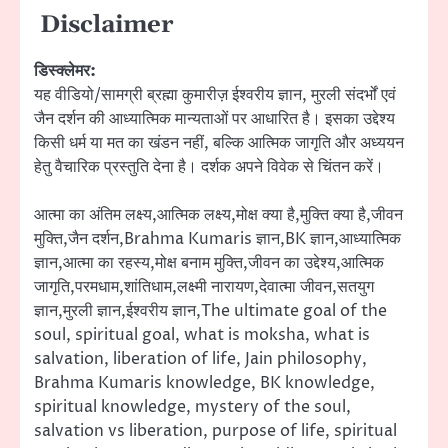
Disclaimer
डिस्क्लेमर:
यह वीडियो/सामग्री ब्रह्मा कुमारीज़ ईश्वरीय ज्ञान, मुरली संदर्भों एवं
जैन दर्शन की आध्यात्मिक मान्यताओं पर आधारित है। इसका उद्देश्य
किसी धर्म या मत का खंडन नहीं, बल्कि आत्मिक जागृति और अध्ययन
हेतु वैचारिक प्रस्तुति देना है। दर्शक अपने विवेक से चिंतन करें।
आत्मा का अंतिम लक्ष्य,आत्मिक लक्ष्य,मोक्ष क्या है,मुक्ति क्या है,जीवन
मुक्ति,जैन दर्शन,Brahma Kumaris ज्ञान,BK ज्ञान,आध्यात्मिक
ज्ञान,आत्मा का रहस्य,मोक्ष बनाम मुक्ति,जीवन का उद्देश्य,आत्मिक
जागृति,परमधाम,शांतिधाम,लक्ष्मी नारायण,देवात्मा जीवन,सतयुग
ज्ञान,मुरली ज्ञान,ईश्वरीय ज्ञान,The ultimate goal of the
soul, spiritual goal, what is moksha, what is
salvation, liberation of life, Jain philosophy,
Brahma Kumaris knowledge, BK knowledge,
spiritual knowledge, mystery of the soul,
salvation vs liberation, purpose of life, spiritual