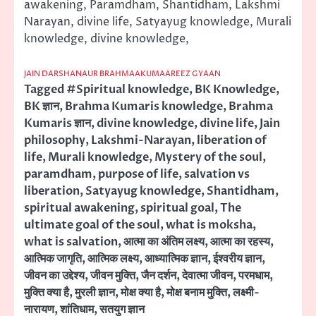
awakening, Paramdham, Shantidham, Lakshmi
Narayan, divine life, Satyayug knowledge, Murali
knowledge, divine knowledge,
JAIN DARSHANAUR BRAHMAAKUMAAREEZ GYAAN
Tagged
#Spiritual knowledge
,
BK Knowledge
,
BK ज्ञान
,
Brahma Kumaris knowledge
,
Brahma
Kumaris ज्ञान
,
divine knowledge
,
divine life
,
Jain
philosophy
,
Lakshmi-Narayan
,
liberation of
life
,
Murali knowledge
,
Mystery of the soul
,
paramdham
,
purpose of life
,
salvation vs
liberation
,
Satyayug knowledge
,
Shantidham
,
spiritual awakening
,
spiritual goal
,
The
ultimate goal of the soul
,
what is moksha
,
what is salvation
,
आत्मा का अंतिम लक्ष्य
,
आत्मा का रहस्य
,
आत्मिक जागृति
,
आत्मिक लक्ष्य
,
आध्यात्मिक ज्ञान
,
ईश्वरीय ज्ञान
,
जीवन का उद्देश्य
,
जीवन मुक्ति
,
जैन दर्शन
,
देवात्मा जीवन
,
परमधाम
,
मुक्ति क्या है
,
मुरली ज्ञान
,
मोक्ष क्या है
,
मोक्ष बनाम मुक्ति
,
लक्ष्मी-
नारायण
,
शांतिधाम
,
सतयुग ज्ञान