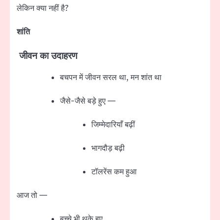
लेकिन क्या नहीं है?
शांति
जीवन का उदाहरण
बचपन में जीवन सरल था, मन शांत था
जैसे-जैसे बड़े हुए —
जिम्मेदारियाँ बढ़ीं
भागदौड़ बढ़ी
टॉलरेंस कम हुआ
आज तो —
बच्चे भी थके हुए