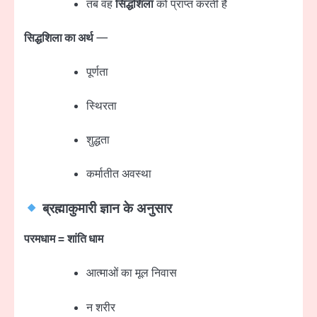
तब वह
सिद्धशिला
को प्राप्त करती है
सिद्धशिला का अर्थ
—
पूर्णता
स्थिरता
शुद्धता
कर्मातीत अवस्था
ब्रह्माकुमारी ज्ञान के अनुसार
परमधाम = शांति धाम
आत्माओं का मूल निवास
न शरीर