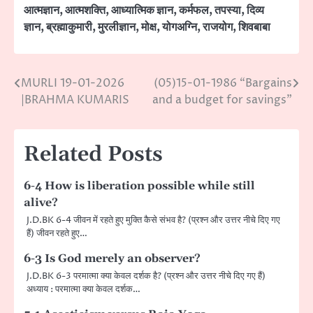
आत्मज्ञान
,
आत्मशक्ति
,
आध्यात्मिक ज्ञान
,
कर्मफल
,
तपस्या
,
दिव्य
ज्ञान
,
ब्रह्माकुमारी
,
मुरलीज्ञान
,
मोक्ष
,
योगअग्नि
,
राजयोग
,
शिवबाबा
MURLI 19-01-2026
(05)15-01-1986 “Bargains
Post
|BRAHMA KUMARIS
and a budget for savings”
navigation
Related Posts
6-4 How is liberation possible while still
alive?
J.D.BK 6-4 जीवन में रहते हुए मुक्ति कैसे संभव है? (प्रश्न और उत्तर नीचे दिए गए
हैं) जीवन रहते हुए…
6-3 Is God merely an observer?
J.D.BK 6-3 परमात्मा क्या केवल दर्शक है? (प्रश्न और उत्तर नीचे दिए गए हैं)
अध्याय : परमात्मा क्या केवल दर्शक…