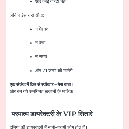
और कोई गारंटी नहीं
लेकिन ईश्वर से सौदा:
न मेहनत
न पैसा
न समय
और 21 जन्मों की गारंटी
एक सेकंड में दिल से स्वीकार – मेरा बाबा।
और बन गये अनगिनत खजानों के मालिक।
परमात्म डायरेक्टरी के VIP सितारे
दुनिया की डायरेक्टरी में नामी-ग्रामी लोग होते हैं।