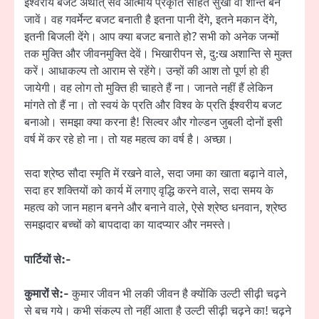
ईश्वरीय बजट अर्थात् सर्व आत्मायें प्रकृति सहित सुखी वा शान्त बन
जावें। वह गवर्मेन्ट बजट बनाती है इतना पानी देंगे, इतने मकान देंगे,
इतनी बिजली देंगे। आप क्या बजट बनाते हो? सभी को अनेक जन्मों
तक मुक्ति और जीवनमुक्ति देवें। भिखारीपन से, दु:ख अशान्ति से मुक्त
करें। आधाकल्प तो आराम से रहेंगे। उन्हों की आश तो पूर्ण हो ही
जायेगी। वह लोग तो मुक्ति ही चाहते हैं ना। जानते नहीं हैं लेकिन
मांगते तो हैं ना। तो स्वयं के प्रति और विश्व के प्रति ईश्वरीय बजट
बनाओ। समझा क्या करना है! सिल्वर और गोल्डन जुबली दोनों इसी
वर्ष में कर रहे हो ना। तो यह महत्व का वर्ष है। अच्छा।
सदा श्रेष्ठ सौदा स्मृति में रखने वाले, सदा जमा का खाता बढ़ाने वाले,
सदा हर शक्तियों को कार्य में लगाए वृद्धि करने वाले, सदा समय के
महत्व को जान महान बनने और बनाने वाले, ऐसे श्रेष्ठ धनवान, श्रेष्ठ
समझदार बच्चों को बापदादा का यादप्यार और नमस्ते।
पार्टियों से:-
कुमारों से:-
कुमार जीवन भी लकी जीवन है क्योंकि उल्टी सीढ़ी चढ़ने
से बच गये। कभी संकल्प तो नहीं आता है उल्टी सीढ़ी चढ़ने का! चढ़ने