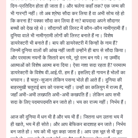
दिन-प्रतिदिन होता ही जाता है। और चलेगा कहाँ तक? एक जन्म की
भी गारन्टी नहीं। तो अब श्रेष्ठ सौदा कर लिया है वा अभी सोच रहे हो
कि करना है? पक्का सौदा कर लिया है ना? बापदादा अपने सौदागर
बच्चों को देख रहे थे। सौदागरों की लिस्ट में कौन-कौन नामीग्रामी हैं।
दुनिया वाले भी नामीग्रामी लोगों की लिस्ट बनाते हैं ना। विशेष
डायरेक्टरी भी बनाते हैं। बाप की डायरेक्टरी में किन्हों के नाम हैं?
जिनमें दुनिया वालों की आंख नहीं जाती उन्होंने ही बाप से सौदा किया।
और परमात्म नयनों के सितारे बन गये, नूरे रत्न बन गये। ना उम्मींद
आत्माओं को विशेष आत्मा बना दिया। ऐसा नशा सदा रहता है? परमात्म
डायरेक्टरी के विशेष वी.आई.पी. हम हैं। इसलिए ही गायन है भोलों का
भगवान। है चतुर-सुजान लेकिन पसन्द भोले ही आते हैं। दुनिया की
बाहरमुखी चतुराई बाप को पसन्द नहीं। उन्हों का कलियुग में राज्य हैं,
जहाँ अभी-अभी लखपति अभी-अभी कखपति हैं। लेकिन आप सभी
सदा के लिए पदमापदमति बन जाते हो। भय का राज्य नहीं। निर्भय हैं।
आज की दुनिया में धन भी है और भय भी हैं। जितना धन उतना भय में
ही खाते, भय में ही सोते। और आप बेफिकर बादशाह बन जाते। निर्भय
बन जाते हो। भय को भी भूत कहा जाता है। आप उस भूत से भी छूट