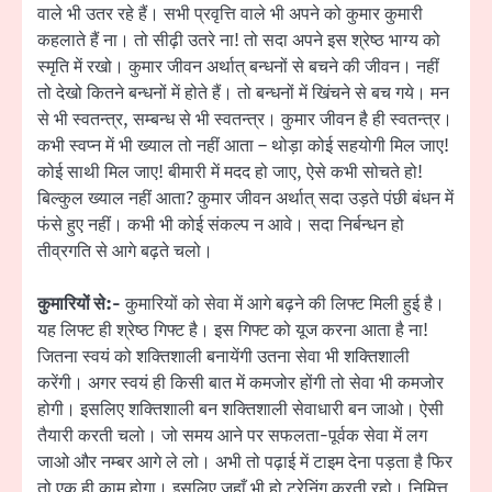
वाले भी उतर रहे हैं। सभी प्रवृत्ति वाले भी अपने को कुमार कुमारी
कहलाते हैं ना। तो सीढ़ी उतरे ना! तो सदा अपने इस श्रेष्ठ भाग्य को
स्मृति में रखो। कुमार जीवन अर्थात् बन्धनों से बचने की जीवन। नहीं
तो देखो कितने बन्धनों में होते हैं। तो बन्धनों में खिंचने से बच गये। मन
से भी स्वतन्‍त्र, सम्बन्ध से भी स्वतन्‍त्र। कुमार जीवन है ही स्वतन्‍त्र।
कभी स्वप्न में भी ख्याल तो नहीं आता – थोड़ा कोई सहयोगी मिल जाए!
कोई साथी मिल जाए! बीमारी में मदद हो जाए, ऐसे कभी सोचते हो!
बिल्कुल ख्याल नहीं आता? कुमार जीवन अर्थात् सदा उड़ते पंछी बंधन में
फंसे हुए नहीं। कभी भी कोई संकल्प न आवे। सदा निर्बन्धन हो
तीव्रगति से आगे बढ़ते चलो।
कुमारियों से:-
कुमारियों को सेवा में आगे बढ़ने की लिफ्ट मिली हुई है।
यह लिफ्ट ही श्रेष्ठ गिफ्ट है। इस गिफ्ट को यूज करना आता है ना!
जितना स्वयं को शक्तिशाली बनायेंगी उतना सेवा भी शक्तिशाली
करेंगी। अगर स्वयं ही किसी बात में कमजोर होंगी तो सेवा भी कमजोर
होगी। इसलिए शक्तिशाली बन शक्तिशाली सेवाधारी बन जाओ। ऐसी
तैयारी करती चलो। जो समय आने पर सफलता-पूर्वक सेवा में लग
जाओ और नम्बर आगे ले लो। अभी तो पढ़ाई में टाइम देना पड़ता है फिर
तो एक ही काम होगा। इसलिए जहाँ भी हो ट्रेनिंग करती रहो। निमित्त