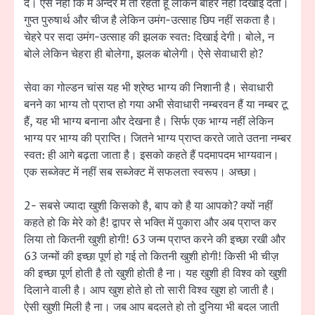
दे। ऐसे नहीं कि मैं अन्दर में तो रहती हूँ लेकिन बाहर नहीं दिखाई देता।
गुप्त पुरुषार्थ और चीज है लेकिन उमंग-उत्साह छिप नहीं सकता है।
चेहरे पर सदा उमंग-उत्साह की झलक स्वत: दिखाई देगी। बोले, न
बोले लेकिन चेहरा ही बोलेगा, झलक बोलेगी। ऐसे सेवाधारी हो?
सेवा का गोल्डन चांस यह भी श्रेष्ठ भाग्य की निशानी है। सेवाधारी
बनने का भाग्य तो प्राप्त हो गया अभी सेवाधारी नम्बरवन हैं या नम्बर टू
हैं, यह भी भाग्य बनाना और देखना है। सिर्फ एक भाग्य नहीं लेकिन
भाग्य पर भाग्य की प्राप्ति। जितने भाग्य प्राप्त करते जाते उतना नम्बर
स्वत: ही आगे बढ़ता जाता है। इसको कहते हैं पदमापदम भाग्यवान।
एक सब्जेक्ट में नहीं सब सब्जेक्ट में सफलता स्वरूप। अच्छा।
2- सबसे ज्यादा खुशी किसको है, बाप को है या आपको? क्यों नहीं
कहते हो कि मेरे को है! द्वापर से भक्ति में पुकारा और अब प्राप्त कर
लिया तो कितनी खुशी होगी! 63 जन्म प्राप्त करने की इच्छा रखी और
63 जन्मों की इच्छा पूर्ण हो गई तो कितनी खुशी होगी! किसी भी चीज़
की इच्छा पूर्ण होती है तो खुशी होती है ना। यह खुशी ही विश्व को खुशी
दिलाने वाली है। आप खुश होते हो तो सारी विश्व खुश हो जाती है।
ऐसी खुशी मिली है ना। जब आप बदलते हो तो दुनिया भी बदल जाती