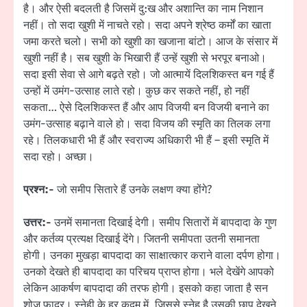
है। और ऐसी बदलती है जिसमें दु:ख और अशान्ति का नाम निशान
नहीं। तो सदा खुशी में नाचते रहो। सदा अपने श्रेष्ठ कर्मों का खाता
जमा करते चलो। सभी को खुशी का खजाना बांटो। आज के संसार में
खुशी नहीं है। सब खुशी के भिखारी हैं उन्हें खुशी से भरपूर बनाओ।
सदा इसी सेवा से आगे बढ़ते रहो। जो आत्मायें दिलशिकस्त बन गई हैं
उन्हों में उमंग-उत्साह लाते रहो। कुछ कर सकते नहीं, हो नहीं
सकता… ऐसे दिलशिकस्त हैं और आप विजयी बन विजयी बनाने का
उमंग-उत्साह बढ़ाने वाले हो। सदा विजय की स्मृति का तिलक लगा
रहे। तिलकधारी भी हैं और स्वराज्य अधिकारी भी हैं – इसी स्मृति में
सदा रहो। अच्छा।
प्रश्न:-
जो समीप सितारे हैं उनके लक्षण क्या होंगे?
उत्तर:-
उनमें समानता दिखाई देगी। समीप सितारों में बापदादा के गुण
और कर्तव्य प्रत्यक्ष दिखाई देंगे। जितनी समीपता उतनी समानता
होगी। उनका मुखड़ा बापदादा का साक्षात्कार कराने वाला दर्पण होगा।
उनको देखते ही बापदादा का परिचय प्राप्त होगा। भले देखेंगे आपको
लेकिन आकर्षण बापदादा की तरफ होगी। इसको कहा जाता है सन
शोज़ फादर। स्नेही के हर कदम में, जिससे स्नेह है उसकी छाप देखने