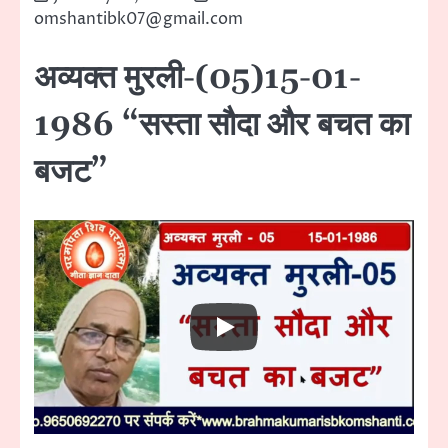
omshantibk07@gmail.com
अव्यक्त मुरली-(05)15-01-
1986 “सस्ता सौदा और बचत का
बजट”