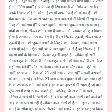
जाते हो। छूट गये हो ना? कोई भय है? जहाँ मेरापन होगा वहाँ भय जरूर
होगा। “मेरा बाबा”। सिर्फ एक ही शिवबाबा है जो निर्भय बनाता है।
उनके सिवाए कोई भी सोना हिरण भी अगर मेरा है तो भी भय है। तो
चेक करो मेरा मेरा का संस्कार ब्राह्मण जीवन में भी किसी भी सूक्ष्म रूप
में रह तो नहीं गया है? सिल्वर जुबली, गोल्डन जुबली मना रहे हो ना।
चांदी वा सोना, रीयल तभी बनता है जब आग में गलाकर जो कुछ मिक्स
होता है उसको समाप्त कर देते हैं। रीयल सिल्वर जुबली, रीयल गोल्डन
जुबली है ना। तो जुबली मनाने के लिए रीयल सिल्वर, रीयल गोल्ड
बनना ही पड़ेगा। ऐसे नहीं जो सिल्वर जुबली वाले हैं वह सिल्वर ही हैं।
यह तो वर्षों के हिसाब से सिल्वर जुबली कहते हैं। लेकिन हो सभी
गोल्डन एज के अधिकारी, गोल्डन एज वाले। तो चेक करो रीयल गोल्ड
कहाँ तक बने हैं? सौदा तो किया लेकिन आया और खाया। ऐसे तो
नहीं? इतना जमा किया जो 21 पीढ़ी सदा सम्पन्न रहें? आपकी वंशावली
भी मालामाल रहे। न सिर्फ 21 जन्म लेकिन द्वापर में भी भक्त आत्मा होने
के कारण कोई कमी नहीं होगी। इतना धन द्वापर में भी रहता है जो दान-
पुण्य अच्छी तरह से कर सकते हो। कलियुग के अन्त में भी देखो,
अन्तिम जन्म में भी भिखारी तो नहीं बने हो ना! दाल-रोटी खाने वाले बने
ना। काला धन तो नहीं है लेकिन दाल-रोटी तो है ना। इस समय की
कमाई वा सौदा पूरा ही कल्प भिखारी नहीं बनायेगा, इतना इकट्ठा किया