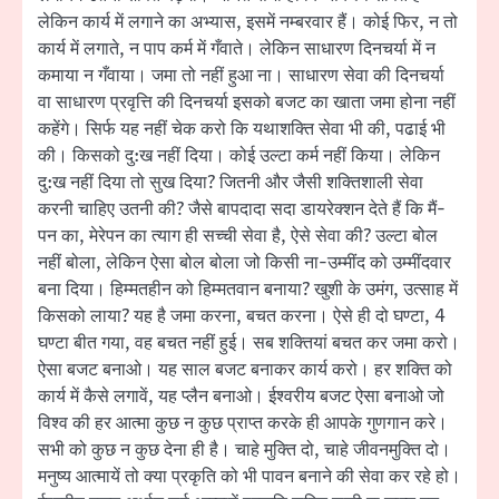
लेकिन कार्य में लगाने का अभ्यास, इसमें नम्बरवार हैं। कोई फिर, न तो
कार्य में लगाते, न पाप कर्म में गँवाते। लेकिन साधारण दिनचर्या में न
कमाया न गँवाया। जमा तो नहीं हुआ ना। साधारण सेवा की दिनचर्या
वा साधारण प्रवृत्ति की दिनचर्या इसको बजट का खाता जमा होना नहीं
कहेंगे। सिर्फ यह नहीं चेक करो कि यथाशक्ति सेवा भी की, पढाई भी
की। किसको दु:ख नहीं दिया। कोई उल्टा कर्म नहीं किया। लेकिन
दु:ख नहीं दिया तो सुख दिया? जितनी और जैसी शक्तिशाली सेवा
करनी चाहिए उतनी की? जैसे बापदादा सदा डायरेक्शन देते हैं कि मैं-
पन का, मेरेपन का त्याग ही सच्ची सेवा है, ऐसे सेवा की? उल्टा बोल
नहीं बोला, लेकिन ऐसा बोल बोला जो किसी ना-उम्मींद को उम्मींदवार
बना दिया। हिम्मतहीन को हिम्मतवान बनाया? खुशी के उमंग, उत्साह में
किसको लाया? यह है जमा करना, बचत करना। ऐसे ही दो घण्टा, 4
घण्टा बीत गया, वह बचत नहीं हुई। सब शक्तियां बचत कर जमा करो।
ऐसा बजट बनाओ। यह साल बजट बनाकर कार्य करो। हर शक्ति को
कार्य में कैसे लगावें, यह प्लैन बनाओ। ईश्वरीय बजट ऐसा बनाओ जो
विश्व की हर आत्मा कुछ न कुछ प्राप्त करके ही आपके गुणगान करे।
सभी को कुछ न कुछ देना ही है। चाहे मुक्ति दो, चाहे जीवनमुक्ति दो।
मनुष्य आत्मायें तो क्या प्रकृति को भी पावन बनाने की सेवा कर रहे हो।