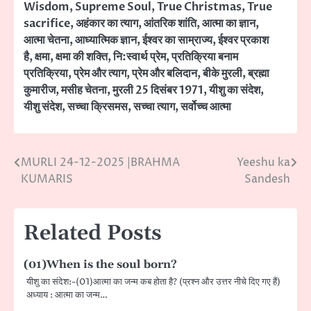
Wisdom
,
Supreme Soul
,
True Christmas
,
True
sacrifice
,
अहंकार का त्याग
,
आंतरिक शांति
,
आत्मा का ज्ञान
,
आत्मा चेतना
,
आध्यात्मिक ज्ञान
,
ईश्वर का साम्राज्य
,
ईश्वर प्रकाश
है
,
क्षमा
,
क्षमा की शक्ति
,
नि:स्वार्थ प्रेम
,
प्रतिक्रिया बनाम
प्रतिक्रिया
,
प्रेम और त्याग
,
प्रेम और बलिदान
,
बीके मुरली
,
ब्रह्मा
कुमारीज
,
मसीह चेतना
,
मुरली 25 दिसंबर 1971
,
यीशु का संदेश
,
यीशु संदेश
,
सच्चा क्रिसमस
,
सच्चा त्याग
,
सर्वोच्च आत्मा
MURLI 24-12-2025 |BRAHMA
Yeeshu ka
Post
KUMARIS
Sandesh
navigation
Related Posts
(01)When is the soul born?
यीशु का संदेश:-(01)आत्मा का जन्म कब होता है? (प्रश्न और उत्तर नीचे दिए गए हैं)
अध्याय : आत्मा का जन्म…