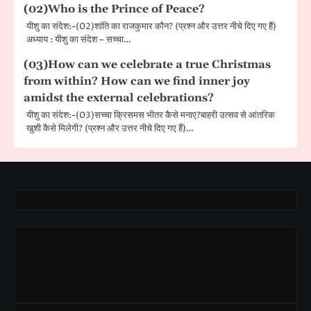
(02)Who is the Prince of Peace?
यीशु का संदेश:-(02)शांति का राजकुमार कौन? (प्रश्न और उत्तर नीचे दिए गए हैं)
अध्याय : यीशु का संदेश – सच्चा…
(03)How can we celebrate a true Christmas
from within? How can we find inner joy
amidst the external celebrations?
यीशु का संदेश:-(03)सच्चा क्रिसमस भीतर कैसे मनाए?बाहरी उत्सव से आंतरिक
खुशी कैसे मिलेगी? (प्रश्न और उत्तर नीचे दिए गए हैं)…