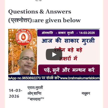
Questions & Answers
(प्रश्नोत्तर):are given below
प्रात:मुरली
14-03-
ओम् शान्ति
मधुबन
2026
“बापदादा”‘