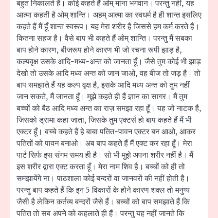
बहुत निकालते हैं। कोई कहते हैं ओम् माना भगवान। परन्तु नहीं, यह
आत्मा कहती है ओम् शान्ति। अहम् आत्मा का स्वधर्म है ही शान्त इसलिए
कहते हैं मैं हूँ शान्त स्वरूप। यह मेरा शरीर है जिससे हम कर्म करते हैं।
कितना सहज है। वैसे बाप भी कहते हैं ओम् शान्ति। परन्तु मैं सबका
बाप होने कारण, बीजरूप होने कारण भी जो रचना रूपी झाड़ है,
कल्पवृक्ष उसके आदि-मध्य-अन्त को जानता हूँ। जैसे तुम कोई भी झाड़
देखो तो उसके आदि मध्य अन्त को जान जाओ, वह बीज तो जड़ है। तो
बाप समझाते हैं यह कल्प वृक्ष है, इसके आदि मध्य अन्त को तुम नहीं
जान सकते, मैं जानता हूँ। मुझे कहते ही हैं ज्ञान का सागर। मैं तुम
बच्चों को बैठ आदि मध्य अन्त का राज़ समझा रहा हूँ। यह जो नाटक है,
जिसको ड्रामा कहा जाता, जिसके तुम एक्टर्स हो बाप कहते हैं मैं भी
एक्टर हूँ। बच्चे कहते हैं हे बाबा पतित-पावन एक्टर बन आओ, आकर
पतितों को पावन बनाओ। अब बाप कहते हैं मैं एक्ट कर रहा हूँ। मेरा
पार्ट सिर्फ इस संगम समय ही है। सो भी मुझे अपना शरीर नहीं है। मैं
इस शरीर द्वारा एक्ट करता हूँ। मेरा नाम शिव है। बच्चों को ही तो
समझायेंगे ना। पाठशाला कोई बन्दरों वा जानवरों की नहीं होती है।
परन्तु बाप कहते हैं कि इन 5 विकारों के होने कारण शक्ल तो मनुष्य
जैसी है लेकिन कर्तव्य बन्दरों जैसे हैं। बच्चों को बाप समझाते हैं कि
पतित तो सब अपने को कहलाते ही हैं। परन्तु यह नहीं जानते कि