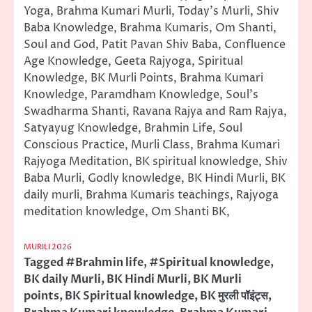
Yoga, Brahma Kumari Murli, Today’s Murli, Shiv
Baba Knowledge, Brahma Kumaris, Om Shanti,
Soul and God, Patit Pavan Shiv Baba, Confluence
Age Knowledge, Geeta Rajyoga, Spiritual
Knowledge, BK Murli Points, Brahma Kumari
Knowledge, Paramdham Knowledge, Soul’s
Swadharma Shanti, Ravana Rajya and Ram Rajya,
Satyayug Knowledge, Brahmin Life, Soul
Conscious Practice, Murli Class, Brahma Kumari
Rajyoga Meditation, BK spiritual knowledge, Shiv
Baba Murli, Godly knowledge, BK Hindi Murli, BK
daily murli, Brahma Kumaris teachings, Rajyoga
meditation knowledge, Om Shanti BK,
MURILI 2026
Tagged
#Brahmin life
,
#Spiritual knowledge
,
BK daily Murli
,
BK Hindi Murli
,
BK Murli
points
,
BK Spiritual knowledge
,
BK मुरली पॉइंट्स
,