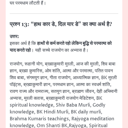
घर परमधाम लौटती हैं।
प्रश्न 13: “हाथ कार डे, दिल यार डे” का क्या अर्थ है?
उत्तर:
इसका अर्थ है कि
हाथों से कर्म करते रहो लेकिन बुद्धि से परमात्मा को
याद करते रहो
। यही सच्चे राजयोग का अभ्यास है।
राजयोग, रूहानी योग, ब्रह्माकुमारी मुरली, आज की मुरली, शिव बाबा
ज्ञान, ब्रह्मा कुमारिस, ओम शांति, आत्मा और परमात्मा, पतित पावन
शिव बाबा, संगमयुग ज्ञान, गीता राजयोग, आध्यात्मिक ज्ञान, BK मुरली
पॉइंट्स, ब्रह्माकुमारी ज्ञान, परमधाम ज्ञान, आत्मा का स्वधर्म शांति,
रावण राज्य और रामराज्य, सतयुग ज्ञान, ब्राह्मण जीवन, देही अभिमानी
अभ्यास, मुरली क्लास, ब्रह्माकुमारी राजयोग मेडिटेशन, BK
spiritual knowledge, Shiv Baba Murli, Godly
knowledge, BK Hindi Murli, BK daily murli,
Brahma Kumaris teachings, Rajyoga meditation
knowledge, Om Shanti BK,Rajyoga, Spiritual