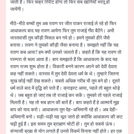
जाती हैं। फिर चक्र रिपीट होगा तो फिर सब खानियाँ भरतू हो
जायेंगी।
मीठे-मीठे बच्चों तुम अब रावण पर जीत पाकर राजाई ले रहे हो फिर
आधाकल्प बाद यह रावण आयेगा फिर तुम राजाई गँवा बैठेंगे। अभी
भारतवासी तुम कौड़ी मिसल बन गये हो। हमने तुमको हीरे जैसे
बनाया। रावण ने तुमको कौड़ी जैसा बनाया है। समझते नहीं कि यह
रावण कब आया? हम क्यों उनको जलाते हैं। कहते हैं कि यह रावण तो
परम्परा से चला आता है। बाप समझाते हैं कि आधाकल्प के बाद यह
रावण राज्य शुरू होता है। विकारी बनने कारण अपने को देवी देवता
कह नहीं सकते। वास्तव में तुम देवी देवता धर्म के थे। तुम्हारे जितना
सुख कोई नहीं देख सकते। सबसे अधिक गरीब भी तुम बने हो। दूसरे
धर्म वाले बाद में वृद्धि को पाते हैं। क्राइस्ट आया, पहले तो बहुत थोड़े
थे। जब बहुत हो जाएं तब तो राजाई कर सकें। तुमको तो पहले राजाई
मिलती है। यह तो सब ज्ञान की बातें हैं। बाप कहते हैं हे आत्मायें मुझ
बाप को याद करो। आधाकल्प तुम देह-अभिमानी रहे हो। अब देही-
अभिमानी बनो। घड़ी-घड़ी यह भूल जाते हो क्योंकि आधाकल्प की कट
चढ़ी हुई है। इस समय तुम ब्राह्मण चोटी हो। तुम हो सबसे ऊंच।
संन्यासी ब्रह्म से योग लगाते हैं उनसे विकर्म विनाश नहीं होते। हर एक