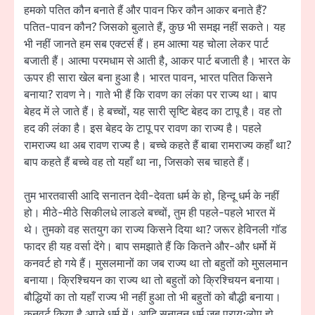
हमको पतित कौन बनाते हैं और पावन फिर कौन आकर बनाते हैं?
पतित-पावन कौन? जिसको बुलाते हैं, कुछ भी समझ नहीं सकते। यह
भी नहीं जानते हम सब एक्टर्स हैं। हम आत्मा यह चोला लेकर पार्ट
बजाती हैं। आत्मा परमधाम से आती है, आकर पार्ट बजाती है। भारत के
ऊपर ही सारा खेल बना हुआ है। भारत पावन, भारत पतित किसने
बनाया? रावण ने। गाते भी हैं कि रावण का लंका पर राज्य था। बाप
बेहद में ले जाते हैं। हे बच्चों, यह सारी सृष्टि बेहद का टापू है। वह तो
हद की लंका है। इस बेहद के टापू पर रावण का राज्य है। पहले
रामराज्य था अब रावण राज्य है। बच्चे कहते हैं बाबा रामराज्य कहाँ था?
बाप कहते हैं बच्चे वह तो यहाँ था ना, जिसको सब चाहते हैं।
तुम भारतवासी आदि सनातन देवी-देवता धर्म के हो, हिन्दू धर्म के नहीं
हो। मीठे-मीठे सिकीलधे लाडले बच्चों, तुम ही पहले-पहले भारत में
थे। तुमको वह सतयुग का राज्य किसने दिया था? जरूर हेविनली गॉड
फादर ही यह वर्सा देंगे। बाप समझाते हैं कि कितने और-और धर्मो में
कनवर्ट हो गये हैं। मुसलमानों का जब राज्य था तो बहुतों को मुसलमान
बनाया। क्रिश्चियन का राज्य था तो बहुतों को क्रिश्चियन बनाया।
बौद्धियों का तो यहाँ राज्य भी नहीं हुआ तो भी बहुतों को बौद्धी बनाया।
कनवर्ट किया है अपने धर्म में। आदि सनातन धर्म जब प्राय:लोप हो