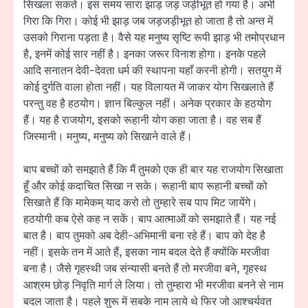
सिखला सकते। इस समय सारा झाड़ जड़ जड़ीभूत हो गया है। अभी
गिरा कि गिरा। कोई भी झाड़ जब जड़जड़ीभूत हो जाता है तो अन्त में
उसको गिराना पड़ता है। वैसे यह मनुष्य सृष्टि रूपी झाड़ भी तमोप्रधान
है, इनमें कोई सार नहीं है। इनका जरूर विनाश होगा। इनके पहले
आदि सनातन देवी-देवता धर्म की स्थापना यहाँ करनी होगी। सतयुग में
कोई दुर्गति वाला होता नहीं। यह विलायत में जाकर योग सिखलाते हैं
परन्तु वह है हठयोग। ज्ञान बिल्कुल नहीं। अनेक प्रकार के हठयोग
हैं। यह है राजयोग, इसको रूहानी योग कहा जाता है। वह सब हैं
जिस्मानी। मनुष्य, मनुष्य को सिखाने वाले हैं।
बाप बच्चों को समझाते हैं कि मैं तुमको एक ही बार यह राजयोग सिखाता
हूँ और कोई कदाचित सिखा न सके। रूहानी बाप रूहानी बच्चों को
सिखाते हैं कि मामेकम् याद करो तो तुम्हारे सब पाप मिट जायेंगे।
हठयोगी कब ऐसे कह न सकें। बाप आत्माओं को समझाते हैं। यह नई
बात है। बाप तुमको अब देही-अभिमानी बना रहे हैं। बाप को देह है
नहीं। इसके तन में आते हैं, इसका नाम बदल देते हैं क्योंकि मरजीवा
बना है। जैसे गृहस्थी जब संन्यासी बनते हैं तो मरजीवा बने, गृहस्थ
आश्रम छोड़ निवृति मार्ग ले लिया। तो तुम्हारा भी मरजीवा बनने से नाम
बदल जाता है। पहले शुरू में सबके नाम लाये थे फिर जो आश्चर्यवत