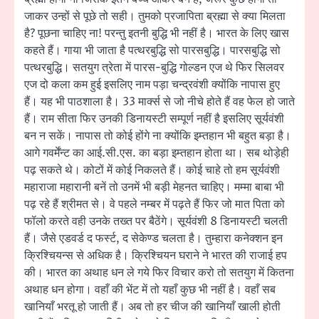
जाकर उन्हों से पूछे तो सही। तुमको प्रजापिता ब्रह्मा से क्या मिलता
है? पूछना चाहिए ना! परन्तु इतनी बुद्धि भी नहीं है। भारत के लिए खास
कहते हैं। गाया भी जाता है पत्थरबुद्धि सो पारसबुद्धि। पारसबुद्धि सो
पत्थरबुद्धि। सतयुग त्रेता में पारस-बुद्धि गोल्डन एज थे फिर सिलवर
एज दो कला कम हुई इसलिए नाम पड़ा चन्द्रवंशी क्योंकि नापास हुए
हैं। यह भी पाठशाला है। 33 मार्क्स से जो नीचे होते हैं वह फेल हो जाते
हैं। राम सीता फिर उनकी डिनायस्टी सम्पूर्ण नहीं है इसलिए सूर्यवंशी
बन न सकें। नापास तो कोई होंगे ना क्योंकि इम्तहान भी बहुत बड़ा है।
आगे गवर्मेंन्ट का आई.सी.एस. का बड़ा इम्तहान होता था। सब थोड़ेही
पढ़ सकते थे। कोटों में कोई निकलते हैं। कोई चाहे तो हम सूर्यवंशी
महाराजा महारानी बनें तो उनमें भी बड़ी मेहनत चाहिए। मम्मा बाबा भी
पढ़ रहे हैं श्रीमत से। वे पहले नम्बर में पढ़ते हैं फिर जो मात पिता को
फॉलो करते वही उनके तख्त पर बैठेंगे। सूर्यवंशी 8 डिनायस्टी चलती
हैं। जैसे एडवर्ड द फर्स्ट, द सेकेण्ड चलता है। तुम्हारा कनेक्शन इन
क्रिश्चियन्स से अधिक है। क्रिश्चियन घराने ने भारत की राजाई हप
की। भारत का अथाह धन ले गये फिर विचार करो तो सतयुग में कितना
अथाह धन होगा। वहाँ की भेंट में तो यहाँ कुछ भी नहीं है। वहाँ सब
खानियाँ भरतू हो जाती हैं। अब तो हर चीज की खानियाँ खाली होती