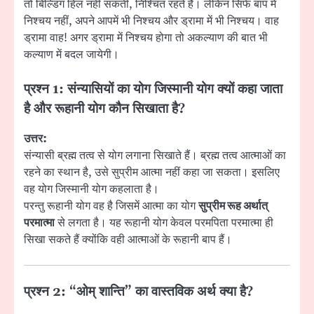
तो बिल्डिंग हिल नहीं सकती, निश्चिंत रहते हैं। लेकिन सिर्फ बाप में
निश्चय नहीं, अपने आपमें भी निश्चय और ड्रामा में भी निश्चय। वाह
ड्रामा वाह! अगर ड्रामा में निश्चय होगा तो अकल्याण की बात भी
कल्याण में बदल जायेगी।
प्रश्न 1: संन्यासियों का योग जिस्मानी योग क्यों कहा जाता
है और रूहानी योग कौन सिखाता है?
उत्तर:
संन्यासी ब्रह्म तत्व से योग लगाना सिखाते हैं। ब्रह्म तत्व आत्माओं का
रहने का स्थान है, उसे सुप्रीम आत्मा नहीं कहा जा सकता। इसलिए
वह योग जिस्मानी योग कहलाता है।
परन्तु रूहानी योग वह है जिसमें आत्मा का योग
सुप्रीम रूह अर्थात्
परमात्मा
से लगता है। यह रूहानी योग केवल परमपिता परमात्मा ही
सिखा सकते हैं क्योंकि वही आत्माओं के रूहानी बाप हैं।
प्रश्न 2: “ओम् शान्ति” का वास्तविक अर्थ क्या है?