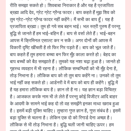
रीति समझा सकते हो। शिवबाबा निराकार है और यह है प्रजापिता
ब्रह्मा आदि देव, ग्रेट ग्रेट ग्रैन्ड फादर। बाप कहते हैं मुझ शिव को
तुम ग्रेट-ग्रेट ग्रैन्ड फादर नहीं कहेंगे। मैं सभी का बाप हूँ। यह है
प्रजापिता ब्रह्मा। तुम हो गये सब बहन भाई। भल स्त्री पुरुष हैं परन्तु
बुद्धि से जानते हैं हम भाई-बहिन हैं। बाप से वर्सा लेते हैं। भाई-बहन
आपस में क्रिमिनल एसाल्ट कर न सकें। अगर दोनों की आपस में
विकारी दृष्टि खींचती है तो फिर गिर पड़ते हैं। बाप को भूल जाते हैं।
बाप कहते हैं तुम हमारा बच्चा बन फिर मुँह काला करते हो। बेहद का
बाप बच्चों को बैठ समझाते हैं। तुमको यह नशा चढ़ा हुआ है। जानते हो
गृहस्थ व्यवहार में भी रहना है। लौकिक सम्बन्धियों को भी मुँह देना है,
तोड़ निभाना है। लौकिक बाप को तो तुम बाप कहेंगे ना। उनको तो तुम
भाई नहीं कह सकते हो। आर्डनरी वे में बाप को बाप ही कहेंगे। बुद्धि में
है यह हमारा लौकिक बाप है। ज्ञान तो है ना। यह ज्ञान बड़ा विचित्र
है। आजकल करके नाम भी ले लेते हैं परन्तु कोई विजीटर आदि बाहर
के आदमी के सामने भाई कह दो तो वह समझेंगे इनका माथा खराब हुआ
है। इसमें बड़ी युक्ति चाहिए। तुम्हारा गुप्त ज्ञान है, गुप्त संबंध है। इसमें
बड़ा युक्ति से चलना है। लेकिन एक दो को रिगार्ड देना अच्छा है।
लौकिक से भी तोड़ निभाना है। बुद्धि चली जानी चाहिए ऊपर। हम