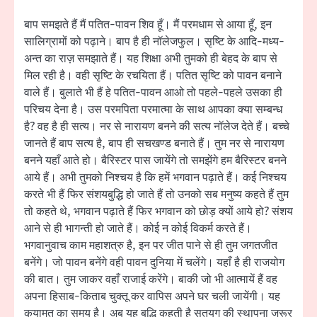
बाप समझते हैं मैं पतित-पावन शिव हूँ। मैं परमधाम से आया हूँ, इन
सालिग्रामों को पढ़ाने। बाप है ही नॉलेजफुल। सृष्टि के आदि-मध्य-
अन्त का राज़ समझाते हैं। यह शिक्षा अभी तुमको ही बेहद के बाप से
मिल रही है। वही सृष्टि के रचयिता हैं। पतित सृष्टि को पावन बनाने
वाले हैं। बुलाते भी हैं हे पतित-पावन आओ तो पहले-पहले उसका ही
परिचय देना है। उस परमपिता परमात्मा के साथ आपका क्या सम्बन्ध
है? वह है ही सत्य। नर से नारायण बनने की सत्य नॉलेज देते हैं। बच्चे
जानते हैं बाप सत्य है, बाप ही सचखण्ड बनाते हैं। तुम नर से नारायण
बनने यहाँ आते हो। बैरिस्टर पास जायेंगे तो समझेंगे हम बैरिस्टर बनने
आये हैं। अभी तुमको निश्चय है कि हमें भगवान पढ़ाते हैं। कई निश्चय
करते भी हैं फिर संशयबुद्धि हो जाते हैं तो उनको सब मनुष्य कहते हैं तुम
तो कहते थे, भगवान पढ़ाते हैं फिर भगवान को छोड़ क्यों आये हो? संशय
आने से ही भागन्ती हो जाते हैं। कोई न कोई विकर्म करते हैं।
भगवानुवाच काम महाशत्रु है, इन पर जीत पाने से ही तुम जगतजीत
बनेंगे। जो पावन बनेंगे वही पावन दुनिया में चलेंगे। यहाँ है ही राजयोग
की बात। तुम जाकर वहाँ राजाई करेंगे। बाकी जो भी आत्मायें हैं वह
अपना हिसाब-किताब चुक्तू कर वापिस अपने घर चली जायेंगी। यह
कयामत का समय है। अब यह बुद्धि कहती है सतयुग की स्थापना जरूर