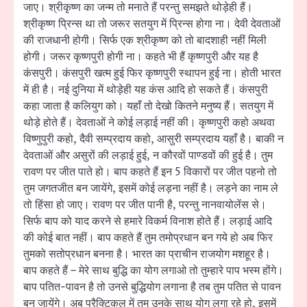
जाए। श्रीकृष्ण का जन्म तो मनाते हैं परन्तु समझते थोड़ेही हैं।
श्रीकृष्ण प्रिन्स था तो जरूर सतयुग में प्रिन्स होगा ना। देवी देवताओं
की राजधानी होगी। सिर्फ एक श्रीकृष्ण को तो बादशाही नहीं मिली
होगी। जरूर कृष्णपुरी होगी ना। कहते भी हैं कृष्णपुरी और यह है
कंसपुरी। कंसपुरी खत्म हुई फिर कृष्णपुरी स्थापन हुई ना। होती भारत
में ही है। नई दुनिया में थोड़ेही यह कंस आदि हो सकते हैं। कंसपुरी
कहा जाता है कलियुग को। यहाँ तो देखो कितने मनुष्य हैं। सतयुग में
थोड़े होते हैं। देवताओं ने कोई लड़ाई नहीं की। कृष्णपुरी कहो अथवा
विष्णुपुरी कहो, दैवी सम्प्रदाय कहो, आसुरी सम्प्रदाय यहाँ है। बाकी न
देवताओं और असुरों की लड़ाई हुई, न कौरवों पाण्डवों की हुई है। तुम
रावण पर जीत पाते हो। बाप कहते हैं इन 5 विकारों पर जीत पहनो तो
तुम जगतजीत बन जायेंगे, इसमें कोई लड़ना नहीं है। लड़ने का नाम ले
तो हिंसा हो जाए। रावण पर जीत पानी है, परन्तु नानवायोलेंस से।
सिर्फ बाप को याद करने से हमारे विकर्म विनाश होते हैं। लड़ाई आदि
की कोई बात नहीं। बाप कहते हैं तुम तमोप्रधान बन गये हो अब फिर
तुमको सतोप्रधान बनना है। भारत का प्राचीन राजयोग मशहूर है।
बाप कहते हैं – मेरे साथ बुद्धि का योग लगाओ तो तुम्हारे पाप भस्म होंगे।
बाप पतित-पावन है तो उनसे बुद्धियोग लगाना है तब तुम पतित से पावन
बन जायेंगे। अब प्रैक्टिकल में तुम उनके साथ योग लगा रहे हो, इसमें