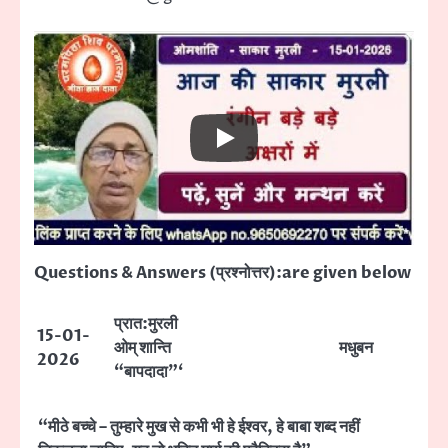
Questions & Answers (प्रश्नोत्तर):are given below
प्रात:मुरली
15-01-
ओम् शान्ति
मधुबन
2026
“बापदादा”‘
“मीठे बच्चे – तुम्हारे मुख से कभी भी हे ईश्वर, हे बाबा शब्द नहीं