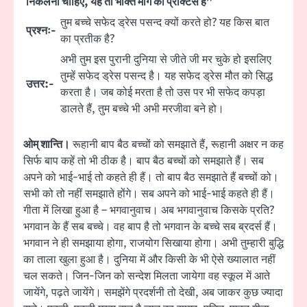
निकलना चाहिए, यह तो भक्ति मार्ग की प्रैक्टिस है”
तुम बच्चे सफेद ड्रेस पसन्द क्यों करते हो? यह किस बात
प्रश्नः-
का प्रतीक है?
अभी तुम इस पुरानी दुनिया से जीते जी मर चुके हो इसलिए
तुम्हें सफेद ड्रेस पसन्द है। यह सफेद ड्रेस मौत को सिद्ध
उत्तर:-
करता है। जब कोई मरता है तो उस पर भी सफेद कपड़ा
डालते हैं, तुम बच्चे भी अभी मरजीवा बने हो।
ओम् शान्ति।
रूहानी बाप बैठ बच्चों को समझाते हैं, रूहानी अक्षर न कह
सिर्फ बाप कहें तो भी ठीक है। बाप बैठ बच्चों को समझाते हैं। सब
अपने को भाई-भाई तो कहते ही हैं। तो बाप बैठ समझाते हैं बच्चों को।
सभी को तो नहीं समझाते होंगे। सब अपने को भाई-भाई कहते ही हैं।
गीता में लिखा हुआ है – भगवानुवाच। अब भगवानुवाच किसके प्रति?
भगवान के हैं सब बच्चे। वह बाप है तो भगवान के बच्चे सब ब्रदर्स हैं।
भगवान ने ही समझाया होगा, राजयोग सिखाया होगा। अभी तुम्हारी बुद्धि
का ताला खुला हुआ है। दुनिया में और किसी के भी ऐसे ख्यालात नहीं
चल सकते। जिन-जिन को सन्देश मिलता जायेगा वह स्कूल में आते
जायेंगे, पढ़ते जायेंगे। समझेंगे प्रदर्शनी तो देखी, अब जाकर कुछ ज्यादा