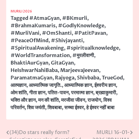
MURILI 2026
Tagged
#AtmaGyan
,
#BKmurli
,
#BrahmaKumaris
,
#GodlyKnowledge
,
#MurliVani
,
#OmShanti
,
#PatitPavan
,
#PeaceOfMind
,
#Shivjayanti
,
#SpiritualAwakening
,
#spiritualknowledge
,
#WorldTransformation
,
#मुरलीवाणी
,
BhaktiAurGyan
,
GitaGyan
,
HeIshwarNahiBaba
,
MarjeevaJeevan
,
ParamatmaGyan
,
Rajyoga
,
Shivbaba
,
TrueGod
,
आत्मज्ञान
,
आध्यात्मिक जागृति.
,
आध्यात्मिक ज्ञान
,
ईश्वरीय ज्ञान
,
ओम शांति
,
गीता ज्ञान
,
पतित-पावन
,
परमात्मा ज्ञान
,
ब्रह्माकुमारी
,
भक्ति और ज्ञान
,
मन की शांति
,
मरजीवा जीवन
,
राजयोग
,
विश्व
परिवर्तन
,
शिव जयंती
,
शिवबाबा
,
सच्चा ईश्वर
,
हे ईश्वर नहीं बाबा
(34)Do stars really form?
MURLI 16-01-
Post