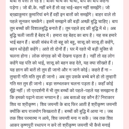
बाबा से वर्सा ले रहे हैं। बाकी चाचे को चाचा, बाप को बाप कहना
पड़ेगा। जो बी.के. नहीं बने हैं तो वह भाई-बहन नहीं समझेंगे। जो
ब्रह्माकुमार कुमारियां बने हैं वही इन बातों को समझेंगे। बाहर वाले तो
पहले सुनकर चमकेंगे। इसमें समझने की बड़ी अच्छी बुद्धि चाहिए। बाप
तुम बच्चों की विशालबुद्धि बनाते हैं। तुम पहले हद की बुद्धि में थे। अब
बुद्धि चली जाती है बेहद में। हमारा वह बेहद का बाप है। यह सब हमारे
भाई बहन हैं। बाकी संबंध में तो बहू को बहू, सासू को सासू ही कहेंगे,
बहन थोड़ेही कहेंगे। आते तो दोनों हैं। घर में रहते भी बड़ी युक्ति से
चलना होगा। लोक संग्रह को भी देखना पड़ता है। नहीं तो वह लोग
कहेंगे यह पति को भाई, सासू को बहन कह देते, यह क्या सीखते हैं।
यह ज्ञान की बातें तो तुम ही जानो और न जाने कोई। कहते हैं ना –
तुम्हारी गति मति तुम ही जानो। अब तुम उसके बच्चे बने हो तो तुम्हारी
गति मत तुम ही जानो। बड़ा सम्भलकर चलना पड़ता है। कहाँ कोई
मूँझे नहीं। तो प्रदर्शनी में भी तुम बच्चों को पहले-पहले यह समझाना है
कि हमको पढ़ाने वाला भगवान है। अब बताओ वह कौन है? निराकार
शिव या श्रीकृष्ण। शिव जयन्ती के बाद फिर आती है श्रीकृष्ण जयन्ती
क्योंकि बाप राजयोग सिखलाते हैं। बच्चों की बुद्धि में आया ना। जब
तक शिव परमात्मा न आये, शिव जयन्ती मना न सकें। जब तक शिव
आकर कृष्णपुरी स्थापन न करे तो श्रीकृष्ण जयन्ती भी कैसे मनाई