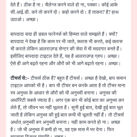
देते हैं। ठीक है ना। चैलेन्ज करने वाले हो ना, पक्का। कोई आके
सी.आई.डी. करे तो करने दो। कहो करने दो। है ताकत? है? हाथ
उठाओ। अच्छा।
बापदादा सदा ही डबल फारेनर्स को हिम्मत वाले समझते हैं। क्यों?
बापदादा ने देखा है कि काम पर भी जाते, क्लास भी करते, कई क्लास
भी कराते लेकिन आलराउण्ड सेन्टर की सेवा में भी मददगार बनते हैं।
इसीलिए बापदादा टाइटल देते हैं, यह है आलराउण्ड ग्रुप। अच्छा।
ऐसे ही आगे बढ़ते रहना और औरों को भी आगे बढ़ाते रहना। अच्छा।
टीचर्स से:-
टीचर्स ठीक हैं? बहुत हैं टीचर्स। अच्छा है देखो, बाप समान
टाइटल आपको भी है। बाप भी टीचर बन करके आता है तो टीचर माना
स्व अनुभव के आधार से औरों को भी अनुभवी बनाना। अनुभव की
अथॉरिटी सबसे ज्यादा है। अगर एक बार भी कोई बात का अनुभव कर
लेते हैं, तो जीवन भर नहीं भूलता है। सुनी हुई बात, देखी हुई बात भूल
जाती है लेकिन अनुभव की हुई बात कभी भी भूलती नहीं हैं। तो टीचर्स
अर्थात् अनुभवी बन अनुभवी बनाना। यही काम करते हो ना। अच्छा
है। जो भी अनुभव में कमी हो ना, वह एक मास में भर देना। फिर
बापदादा रिजल्ट मंगायेंगे। अच्छा।