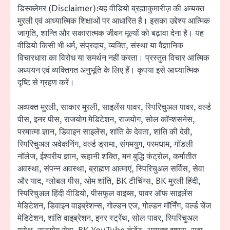
डिस्क्लेमर (Disclaimer):यह वीडियो ब्रह्माकुमारीज़ की अव्यक्त
मुरली एवं आध्यात्मिक शिक्षाओं पर आधारित है। इसका उद्देश्य आत्मिक
जागृति, शान्ति और सकारात्मक जीवन मूल्यों को बढ़ावा देना है। यह
वीडियो किसी भी धर्म, संप्रदाय, व्यक्ति, संस्था या वैज्ञानिक
विचारधारा का विरोध या समर्थन नहीं करता। प्रस्तुत विचार आत्मिक
अध्ययन एवं व्यक्तिगत अनुभूति के लिए हैं। कृपया इसे आध्यात्मिक
दृष्टि से ग्रहण करें।
अव्यक्त मुरली, साकार मुरली, साइलेंस पावर, स्पिरिचुअल पावर, वर्ल्ड
पीस, इनर पीस, राजयोग मेडिटेशन, राजयोग, सोल कॉन्शसनेस,
परमात्मा ज्ञान, डिवाइन साइलेंस, शांति के देवता, शांति की देवी,
स्पिरिचुअल अवेकनिंग, वर्ल्ड ड्रामा, संगमयुग, परमधाम, गॉडली
नॉलेज, ईश्वरीय ज्ञान, रूहानी शक्ति, मन बुद्धि कंट्रोल, कर्मातीत
अवस्था, संपन्न अवस्था, ब्राह्मण आत्माएं, स्पिरिचुअल सर्विस, सेवा
और याद, ग्लोबल पीस, ओम शांति, BK टीचिंग्स, BK मुरली हिंदी,
स्पिरिचुअल हिंदी वीडियो, पीसफुल वाइब्स, पावर ऑफ साइलेंस
मेडिटेशन, डिवाइन वाइब्रेशन्स, गोल्डन एज, गोल्डन मॉर्निंग, वर्ल्ड चेंज
मेडिटेशन, शांति वाइब्रेशन, इनर स्ट्रेंथ, सोल पावर, स्पिरिचुअल