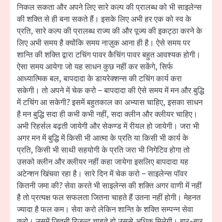
निकल सकता और अपने लिए सारे कल्प की प्रालब्ध को भी साइलेन्स
की शक्ति से ही बना सकते हैं। इसके लिए अभी हर एक को स्व के
प्रति, सारे कल्प की प्रालब्ध राज्य की और पूज्य की इकट्ठा करने के
लिए अभी समय है क्योंकि समय नाज़ुक आना ही है। ऐसे समय पर
शान्ति की शक्ति द्वारा टचिंग पावर कैचिंग पावर बहुत आवश्यक होगी।
ऐसा समय आयेगा जो यह साधन कुछ नहीं कर सकेंगे, सिर्फ
आध्यात्मिक बल, बापदादा के डायरेक्शन्स की टचिंग कार्य करा
सकेगी। तो अपने में चेक करो – बापदादा की ऐसे समय में मन और बुद्धि
में टचिंग आ सकेगी? इसमें बहुतकाल का अभ्यास चाहिए, इसका साधन
है मन बुद्धि सदा ही कभी कभी नहीं, सदा क्लीन और क्लीयर चाहिए।
अभी रिहर्सल बढ़ती जायेगी और सेकण्ड में रीयल हो जायेगी। जरा भी
अगर मन में बुद्धि में किसी भी आत्मा के प्रति या किसी भी कार्य के
प्रति, किसी भी साथी सहयोगी के प्रति जरा भी निगेटिव होगा तो
उसको क्लीन और क्लीयर नहीं कहा जायेगा इसलिए बापदादा यह
अटेन्शन खिंचवा रहा है। सारे दिन में चेक करो – साइलेन्स पॉवर
कितनी जमा की? सेवा करते भी साइलेन्स की शक्ति अगर वाणी में नहीं
है तो प्रत्यक्ष फल सफलता जितना चाहते हैं उतना नहीं होगी। मेहनत
ज्यादा है फल कम। सेवा करो लेकिन शान्ति के शक्ति सम्पन्न सेवा
करो। उसमें जितनी रिजल्ट चाहते हो उससे अधिक मिलेगी। बार-बार