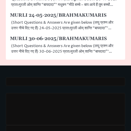
प्रात:मुरली ओम् शान्ति “बापदादा”‘ मधुबन “मीठे बच्चे – बाप आये हैं तुम बच्चों…
MURLI 24-05-2025/BRAHMAKUMARIS
(Short Questions & Answers Are given below (लघु प्रश्न और
उत्तर नीचे दिए गए हैं) 24-05-2025 प्रात:मुरली ओम् शान्ति “बापदादा”‘…
MURLI 30-06-2025/BRAHMAKUMARIS
(Short Questions & Answers Are given below (लघु प्रश्न और
उत्तर नीचे दिए गए हैं) 30-06-2025 प्रात:मुरली ओम् शान्ति “बापदादा”‘…