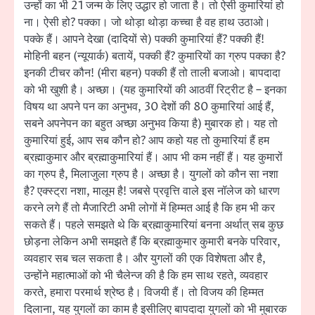
उन्हों का भी 21 जन्म के लिए उद्धार हो जाता है। तो ऐसी कुमारियां हो
ना। ऐसी हो? पक्का। जो थोड़ा थोड़ा कच्चा है वह हाथ उठाओ।
पक्के हैं। आपने देखा (दादियों से) पक्की कुमारियां हैं? पक्की हैं!
मोहिनी बहन (न्यूयार्क) बतायें, पक्की हैं? कुमारियों का ग्रुप पक्का है?
इनकी टीचर कौन! (मीरा बहन) पक्की हैं तो ताली बजाओ। बापदादा
को भी खुशी है। अच्छा। (यह कुमारियों की आठवीं रिट्रीट है – इनका
विषय था अपने पन का अनुभव, 30 देशों की 80 कुमारियां आई हैं,
सबने अपनेपन का बहुत अच्छा अनुभव किया है) मुबारक हो। यह तो
कुमारियां हुई, आप सब कौन हो? आप कहो यह तो कुमारियां हैं हम
ब्रह्माकुमार और ब्रह्माकुमारियां हैं। आप भी कम नहीं हैं। यह कुमारों
का ग्रुप है, मिलाजुला ग्रुप है। अच्छा है। युगलों को कौन सा नशा
है? एक्स्ट्रा नशा, मालूम है! जबसे प्रवृत्ति वाले इस नॉलेज को धारण
करने लगे हैं तो मैजारिटी अभी लोगों में हिम्मत आई है कि हम भी कर
सकते हैं। पहले समझते थे कि ब्रह्माकुमारियां बनना अर्थात् सब कुछ
छोड़ना लेकिन अभी समझते हैं कि ब्रह्माकुमार कुमारी बनके परिवार,
व्यवहार सब चल सकता है। और युगलों की एक विशेषता और है,
उन्होंने महात्माओं को भी चैलेन्ज की है कि हम साथ रहते, व्यवहार
करते, हमारा परमार्थ श्रेष्ठ है। विजयी हैं। तो विजय की हिम्मत
दिलाना, यह युगलों का काम है इसीलिए बापदादा युगलों को भी मुबारक