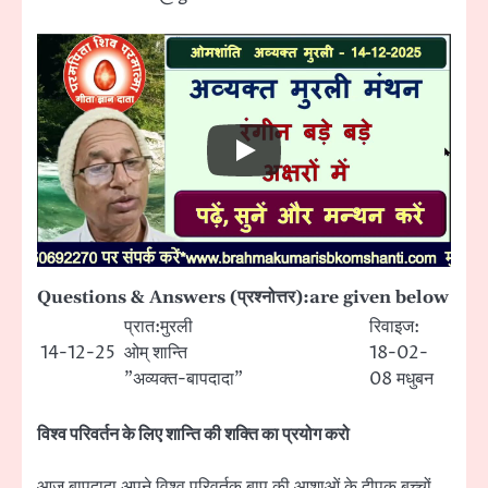
Questions & Answers (प्रश्नोत्तर):are given below
प्रात:मुरली
रिवाइज:
14-12-25
ओम् शान्ति
18-02-
”अव्यक्त-बापदादा”
08 मधुबन
विश्व परिवर्तन के लिए शान्ति की शक्ति का प्रयोग करो
आज बापदादा अपने विश्व परिवर्तक बाप की आशाओं के दीपक बच्चों