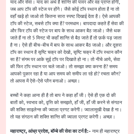
याद और सेवा। याद का अर्थ है शान्ति की पावर और वह प्राप्त होगी,
जब आप टॉप की स्टेज पर होंगे। जैसे कोई टॉप स्थान होता है ना तो
वहाँ खड़े हो जाओ तो कितना सारा स्पष्ट दिखाई देता है। ऐसे आपकी
टॉप की स्टेज, सबसे टॉप क्या है? परमधाम। बापदादा कहते हैं सेवा की
और फिर टॉप की स्टेज पर बाप के साथ आकर बैठ जाओ। जैसे थक
जाते हैं ना तो 5 मिनट भी कहाँ शान्ति से बैठ जाते हैं तो फ़र्क पड़ जाता
है ना। ऐसे ही बीच-बीच में बाप के साथ आकर बैठ जाओ। और दूसरा
टॉप का स्थान है सृष्टि चक्र को देखो, सृष्टि चक्र में टॉप स्थान कौन
सा है? संगम पर आके सुई टॉप पर दिखाते हो ना। तो नीचे आये, सेवा
की फिर टॉप स्थान पर चले जाओ। तो समझा क्या करना है? समय
आपको पुकार रहा है या आप समय को समीप ला रहे हो? रचता कौन?
तो आपस में ऐसे-ऐसे प्लैन बनाओ। अच्छा।
बच्चों ने कहा आना ही है तो बाप ने कहा हाँ जी। ऐसे ही एक दो की
बातों को, स्वभाव को, वृत्ति को समझते, हाँ जी, हाँ जी करने से संगठन
की शक्ति साइलेन्स की ज्वाला प्रगट करेगी। ज्वालामुखी देखा है ना।
तो यह संगठन की शक्ति शान्ति की ज्वाला प्रगट करेगी। अच्छा।
महाराष्ट्र, आंध्र प्रदेश, बॉम्बे की सेवा का टर्न है:-
नाम ही महाराष्ट्र