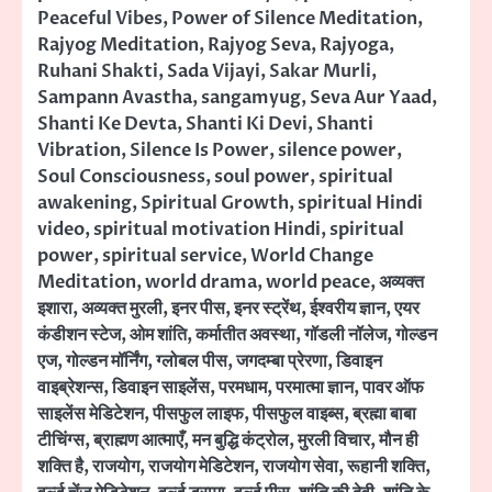
Peaceful Vibes
,
Power of Silence Meditation
,
Rajyog Meditation
,
Rajyog Seva
,
Rajyoga
,
Ruhani Shakti
,
Sada Vijayi
,
Sakar Murli
,
Sampann Avastha
,
sangamyug
,
Seva Aur Yaad
,
Shanti Ke Devta
,
Shanti Ki Devi
,
Shanti
Vibration
,
Silence Is Power
,
silence power
,
Soul Consciousness
,
soul power
,
spiritual
awakening
,
Spiritual Growth
,
spiritual Hindi
video
,
spiritual motivation Hindi
,
spiritual
power
,
spiritual service
,
World Change
Meditation
,
world drama
,
world peace
,
अव्यक्त
इशारा
,
अव्यक्त मुरली
,
इनर पीस
,
इनर स्ट्रेंथ
,
ईश्वरीय ज्ञान
,
एयर
कंडीशन स्टेज
,
ओम शांति
,
कर्मातीत अवस्था
,
गॉडली नॉलेज
,
गोल्डन
एज
,
गोल्डन मॉर्निंग
,
ग्लोबल पीस
,
जगदम्बा प्रेरणा
,
डिवाइन
वाइब्रेशन्स
,
डिवाइन साइलेंस
,
परमधाम
,
परमात्मा ज्ञान
,
पावर ऑफ
साइलेंस मेडिटेशन
,
पीसफुल लाइफ
,
पीसफुल वाइब्स
,
ब्रह्मा बाबा
टीचिंग्स
,
ब्राह्मण आत्माएँ
,
मन बुद्धि कंट्रोल
,
मुरली विचार
,
मौन ही
शक्ति है
,
राजयोग
,
राजयोग मेडिटेशन
,
राजयोग सेवा
,
रूहानी शक्ति
,