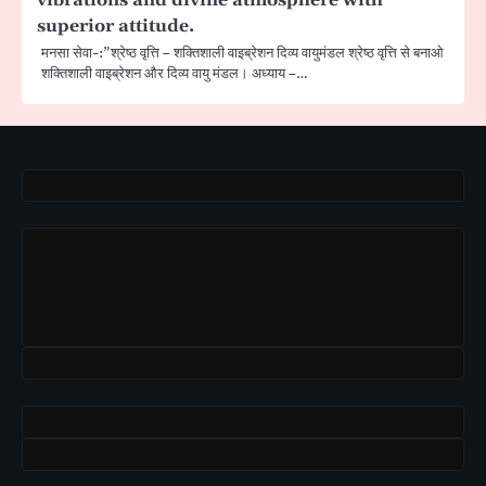
superior attitude.
मनसा सेवा-:”श्रेष्ठ वृत्ति – शक्तिशाली वाइब्रेशन दिव्य वायुमंडल श्रेष्ठ वृत्ति से बनाओ
शक्तिशाली वाइब्रेशन और दिव्य वायु मंडल। अध्याय –…