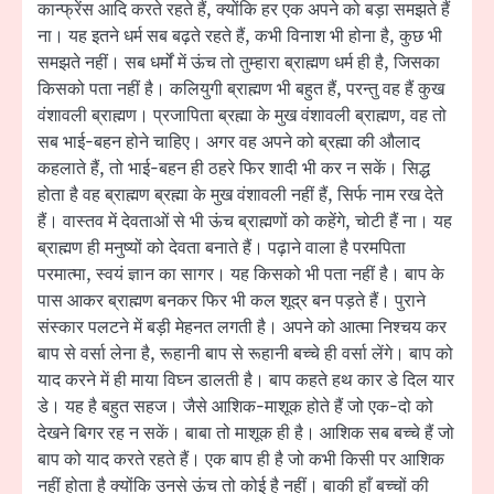
कान्फ्रेंस आदि करते रहते हैं, क्योंकि हर एक अपने को बड़ा समझते हैं
ना। यह इतने धर्म सब बढ़ते रहते हैं, कभी विनाश भी होना है, कुछ भी
समझते नहीं। सब धर्मों में ऊंच तो तुम्हारा ब्राह्मण धर्म ही है, जिसका
किसको पता नहीं है। कलियुगी ब्राह्मण भी बहुत हैं, परन्तु वह हैं कुख
वंशावली ब्राह्मण। प्रजापिता ब्रह्मा के मुख वंशावली ब्राह्मण, वह तो
सब भाई-बहन होने चाहिए। अगर वह अपने को ब्रह्मा की औलाद
कहलाते हैं, तो भाई-बहन ही ठहरे फिर शादी भी कर न सकें। सिद्ध
होता है वह ब्राह्मण ब्रह्मा के मुख वंशावली नहीं हैं, सिर्फ नाम रख देते
हैं। वास्तव में देवताओं से भी ऊंच ब्राह्मणों को कहेंगे, चोटी हैं ना। यह
ब्राह्मण ही मनुष्यों को देवता बनाते हैं। पढ़ाने वाला है परमपिता
परमात्मा, स्वयं ज्ञान का सागर। यह किसको भी पता नहीं है। बाप के
पास आकर ब्राह्मण बनकर फिर भी कल शूद्र बन पड़ते हैं। पुराने
संस्कार पलटने में बड़ी मेहनत लगती है। अपने को आत्मा निश्चय कर
बाप से वर्सा लेना है, रूहानी बाप से रूहानी बच्चे ही वर्सा लेंगे। बाप को
याद करने में ही माया विघ्न डालती है। बाप कहते हथ कार डे दिल यार
डे। यह है बहुत सहज। जैसे आशिक-माशूक होते हैं जो एक-दो को
देखने बिगर रह न सकें। बाबा तो माशूक ही है। आशिक सब बच्चे हैं जो
बाप को याद करते रहते हैं। एक बाप ही है जो कभी किसी पर आशिक
नहीं होता है क्योंकि उनसे ऊंच तो कोई है नहीं। बाकी हाँ बच्चों की