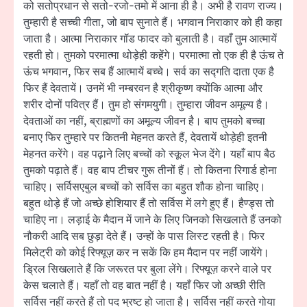
को सतोप्रधान से सतो-रजो-तमो में आना ही है। अभी है रावण राज्य।
तुम्हारी है सच्ची गीता, जो बाप सुनाते हैं। भगवान निराकार को ही कहा
जाता है। आत्मा निराकार गॉड फादर को बुलाती है। वहाँ तुम आत्मायें
रहती हो। तुमको परमात्मा थोड़ेही कहेंगे। परमात्मा तो एक ही है ऊंच ते
ऊंच भगवान, फिर सब हैं आत्मायें बच्चे। सर्व का सद्गति दाता एक है
फिर हैं देवतायें। उनमें भी नम्बरवन है श्रीकृष्ण क्योंकि आत्मा और
शरीर दोनों पवित्र हैं। तुम हो संगमयुगी। तुम्हारा जीवन अमूल्य है।
देवताओं का नहीं, ब्राह्मणों का अमूल्य जीवन है। बाप तुमको बच्चा
बनाए फिर तुम्हारे पर कितनी मेहनत करते हैं, देवतायें थोड़ेही इतनी
मेहनत करेंगे। वह पढ़ाने लिए बच्चों को स्कूल भेज देंगे। यहाँ बाप बैठ
तुमको पढ़ाते हैं। वह बाप टीचर गुरू तीनों हैं। तो कितना रिगार्ड होना
चाहिए। सर्विसएबुल बच्चों को सर्विस का बहुत शौक होना चाहिए।
बहुत थोड़े हैं जो अच्छे होशियार हैं तो सर्विस में लगे हुए हैं। हैण्ड्स तो
चाहिए ना। लड़ाई के मैदान में जाने के लिए जिनको सिखलाते हैं उनको
नौकरी आदि सब छुड़ा देते हैं। उन्हों के पास लिस्ट रहती है। फिर
मिलेट्री को कोई रिफ्यूज़ कर न सकें कि हम मैदान पर नहीं जायेंगे।
ड्रिल सिखलाते हैं कि जरूरत पर बुला लेंगे। रिफ्यूज़ करने वाले पर
केस चलाते हैं। यहाँ तो वह बात नहीं है। यहाँ फिर जो अच्छी रीति
सर्विस नहीं करते हैं तो पद भ्रष्ट हो जाता है। सर्विस नहीं करते गोया