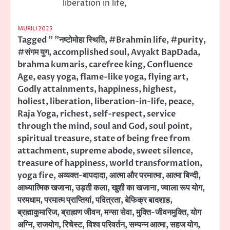
liberation in life,
MURILI 2025
Tagged
" "नष्टोमोहा स्थिति
,
#Brahmin life
,
#purity
,
#संगम युग
,
accomplished soul
,
Avyakt BapDada
,
brahma kumaris
,
carefree king
,
Confluence
Age
,
easy yoga
,
flame-like yoga
,
flying art
,
Godly attainments
,
happiness
,
highest
,
holiest
,
liberation
,
liberation-in-life
,
peace
,
Raja Yoga
,
richest
,
self-respect
,
service
through the mind
,
soul and God
,
soul point
,
spiritual treasure
,
state of being free from
attachment
,
supreme abode
,
sweet silence
,
treasure of happiness
,
world transformation
,
yoga fire
,
अव्यक्त-बापदादा
,
आत्मा और परमात्मा
,
आत्मा बिन्दी
,
आध्यात्मिक खजाना
,
उड़ती कला
,
खुशी का खजाना
,
ज्वाला रूप योग
,
परमधाम
,
परमात्म प्राप्तियां
,
पवित्रता
,
बेफिक्र बादशाह
,
ब्रह्माकुमारिज
,
ब्राह्मण जीवन
,
मन्सा सेवा
,
मुक्ति-जीवनमुक्ति
,
योग
अग्नि
,
राजयोग
,
रिचेस्ट
,
विश्व परिवर्तन
,
सम्पन्न आत्मा
,
सहज योग
,