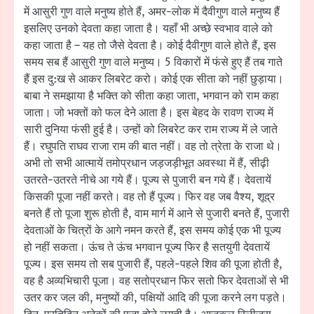
में आसुरी गुण वाले मनुष्य होते हैं, अमर-लोक में दैवीगुण वाले मनुष्य हैं
इसलिए उनको देवता कहा जाता है। यहाँ भी अच्छे स्वभाव वाले को
कहा जाता है – यह तो जैसे देवता है। कोई दैवीगुण वाले होते हैं, इस
समय सब हैं आसुरी गुण वाले मनुष्य। 5 विकारों में फंसे हुए हैं तब गाते
हैं इस दु:ख से आकर लिबरेट करो। कोई एक सीता को नहीं छुड़ाया।
बाबा ने समझाया है भक्ति को सीता कहा जाता, भगवान को राम कहा
जाता। जो भक्तों को फल देने आता है। इस बेहद के रावण राज्य में
सारी दुनिया फंसी हुई है। उन्हों को लिबरेट कर राम राज्य में ले जाते
हैं। रघुपति राघव राजा राम की बात नहीं। वह तो त्रेता के राजा थे।
अभी तो सभी आत्मायें तमोप्रधान जड़जड़ीभूत अवस्था में हैं, सीढ़ी
उतरते-उतरते नीचे आ गये हैं। पूज्य से पुजारी बन गये हैं। देवतायें
किसकी पूजा नहीं करते। वह तो हैं पूज्य। फिर वह जब वैश्य, शूद्र
बनते हैं तो पूजा शुरू होती है, वाम मार्ग में आने से पुजारी बनते हैं, पुजारी
देवताओं के चित्रों के आगे नमन करते हैं, इस समय कोई एक भी पूज्य
हो नहीं सकता। ऊंच ते ऊंच भगवान पूज्य फिर है सतयुगी देवतायें
पूज्य। इस समय तो सब पुजारी हैं, पहले-पहले शिव की पूजा होती है,
वह है अव्यभिचारी पूजा। वह सतोप्रधान फिर सतो फिर देवताओं से भी
उतर कर जल की, मनुष्यों की, पक्षियों आदि की पूजा करने लग पड़ते।