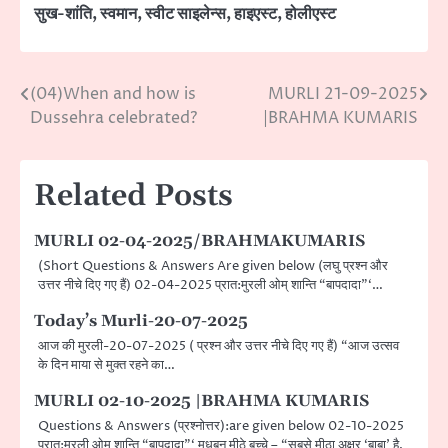
सुख-शांति
,
स्वमान
,
स्वीट साइलेन्स
,
हाइएस्ट
,
होलीएस्ट
(04)When and how is
MURLI 21-09-2025
Post
Dussehra celebrated?
|BRAHMA KUMARIS
navigation
Related Posts
MURLI 02-04-2025/BRAHMAKUMARIS
(Short Questions & Answers Are given below (लघु प्रश्न और
उत्तर नीचे दिए गए हैं) 02-04-2025 प्रात:मुरली ओम् शान्ति “बापदादा”‘…
Today’s Murli-20-07-2025
आज की मुरली-20-07-2025 ( प्रश्न और उत्तर नीचे दिए गए हैं) “आज उत्सव
के दिन माया से मुक्त रहने का…
MURLI 02-10-2025 |BRAHMA KUMARIS
Questions & Answers (प्रश्नोत्तर):are given below 02-10-2025
प्रात:मुरली ओम् शान्ति “बापदादा”‘ मधुबन मीठे बच्चे – “सबसे मीठा अक्षर ‘बाबा’ है,