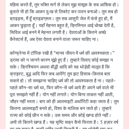
महिमा करते हैं, तुम भक्ति मार्ग से लेकर मुझ माशूक के सब आशिक हो।
बुलाते भी हो कि आकर दु:ख से लिबरेट कर पावन बनाओ। तुम सब हो
ब्राइड्स, मैं हूँ ब्राइडग्रूम। तुम सब आसुरी जेल में फंसे हुए हो, मैं
आकर छुड़ाता हूँ। यहाँ मेहनत बहुत है, क्रिमिनल आई धोखा देती है,
सिविल आई बनने में मेहनत लगती है। देवताओं के कितने अच्छे
कैरेक्टर्स हैं, अब ऐसा देवता बनाने वाला जरूर चाहिए ना।
कॉन्फ्रेन्स में टॉपिक रखी है “मानव जीवन में धर्म की आवश्यकता।”
ड्रामा को न जानने कारण मूंझे हुए हैं। तुम्हारे सिवाए कोई समझा न
सके। क्रिश्चियन अथवा बौद्धी आदि को यह थोड़ेही मालूम है कि
क्राइस्ट, बुद्ध आदि फिर कब आयेंगे! तुम झट हिसाब-किताब बता
सकते हो। तो समझाना चाहिए धर्म की तो आवश्यकता है ना। पहले-
पहले कौन-सा धर्म था, फिर कौन-से धर्म आये हैं! अपने धर्म वाले भी
पूरा समझते नहीं हैं। योग नहीं लगाते। योग बिगर ताकत नहीं आती,
जौहर नहीं भरता। बाप को ही आलमाइटी अथॉरिटी कहा जाता है। तुम
कितना आलमाइटी बनते हो, विश्व के मालिक बन जाते हो। तुम्हारे
राज्य को कोई छीन न सके। उस समय और कोई खण्ड होते नहीं।
अभी तो कितने खण्ड हैं। यह सृष्टि चक्र कैसे फिरता है। 5 हज़ार वर्ष