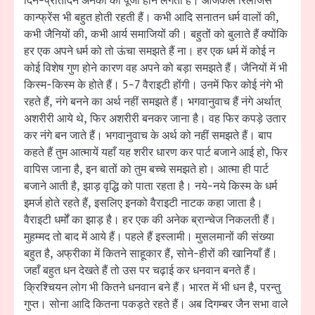
दिन-प्रतिदिन अनेकों की पूजा होने लगती है। आजकल रिलीजस
कान्फ्रेंस भी बहुत होती रहती हैं। कभी आदि सनातन धर्म वालों की,
कभी जैनियों की, कभी आर्य समाजियों की। बहुतों को बुलाते हैं क्योंकि
हर एक अपने धर्म को तो ऊंचा समझते हैं ना। हर एक धर्म में कोई न
कोई विशेष गुण होने कारण वह अपने को बड़ा समझते हैं। जैनियों में भी
किस्म-किस्म के होते हैं। 5-7 वैराइटी होंगी। उनमें फिर कोई नंगे भी
रहते हैं, नंगे बनने का अर्थ नहीं समझते हैं। भगवानुवाच हैं नंगे अर्थात्
अशरीरी आये थे, फिर अशरीरी बनकर जाना है। वह फिर कपड़े उतार
कर नंगे बन जाते हैं। भगवानुवाच के अर्थ को नहीं समझते हैं। बाप
कहते हैं तुम आत्मायें यहाँ यह शरीर धारण कर पार्ट बजाने आई हो, फिर
वापिस जाना है, इन बातों को तुम बच्चे समझते हो। आत्मा ही पार्ट
बजाने आती है, झाड़ वृद्धि को पाता रहता है। नये-नये किस्म के धर्म
इमर्ज होते रहते हैं, इसलिए इनको वैराइटी नाटक कहा जाता है।
वैराइटी धर्मों का झाड़ है। हर एक की अनेक ब्रान्चेज निकलती हैं।
मुहम्मद तो बाद में आये हैं। पहले हैं इस्लामी। मुसलमानों की संख्या
बहुत है, अफ्रीका में कितने साहूकार हैं, सोने-हीरों की खानियाँ हैं।
जहाँ बहुत धन देखते हैं तो उस पर चढ़ाई कर धनवान बनते हैं।
क्रिश्चियन लोग भी कितने धनवान बने हैं। भारत में भी धन है, परन्तु
गुप्त। सोना आदि कितना पकड़ते रहते हैं। अब दिगम्बर जैन सभा वाले