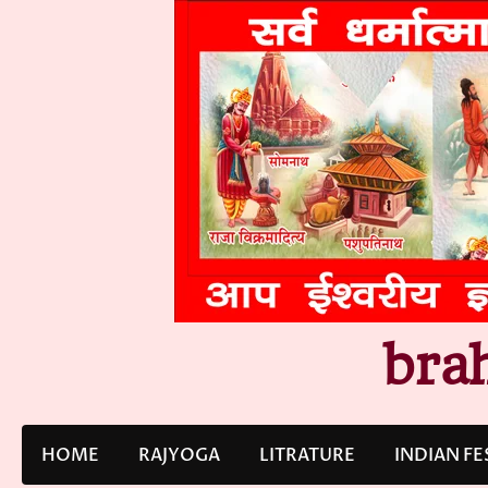
Skip
to
content
bra
HOME
RAJYOGA
LITRATURE
INDIAN FE