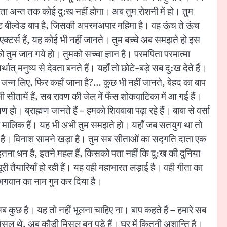
 त्रेता अन्त तक कोई दु:ख नहीं होगा। अब तुम रोशनी में हो। तुम
मोस्ट बील्वेड बाप है, जिसकी अपरमअपार महिमा है। वह ऊंच ते ऊंच
म एक्टर्स हैं, यह कोई भी नहीं जानते। तुम बच्चे अब समझते हो इस
ो तुम जान गये हो। तुमको सच्चा ज्ञान है। परमपिता परमात्मा
थात् मनुष्य से देवता बनते हैं। यहाँ तो छोटे-बड़े सब दु:ख देते हैं।
तने जन्म लिए, फिर कहाँ जाना है?… कुछ भी नहीं जानते, बेहद का बाप
सीतायें हैं, सब रावण की जेल में फँस शोकवाटिका में आ गई हैं।
ो। ब्राह्मण जानते हैं – हमको शिवबाबा पढ़ा रहे हैं। बाबा से वर्सा
ग के मालिक हैं। यह भी अभी तुम समझते हो। यहाँ जब सतयुग था तो
न्त है। विनाश सामने खड़ा है। तुम सब सीताओं का सद्गति दाता एक
ैं, इतना धन है, इतने महल हैं, किसको पता नहीं कि दु:ख की दुनिया
री तैयारियाँ हो रही हैं। यह वही महाभारत लड़ाई है। वही गीता का
जो भगवान का नाम गुम कर दिया है।
। सब कुछ है। यह तो नहीं भूलना चाहिए ना। बाप कहते हैं – हमारे सब
े मिसल थे, अब कौड़ी मिसल बन पड़े हैं। घर में कितनी अशान्ति है।