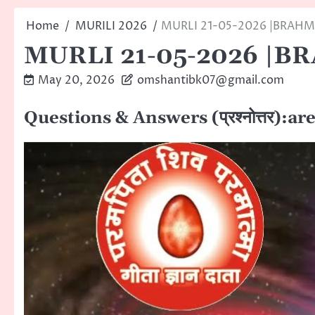
Home
MURILI 2026
MURLI 21-05-2026 |BRAH
MURLI 21-05-2026 |
May 20, 2026
omshantibk07@gmail.com
Questions & Answers (प्रश्नोत्तर):a