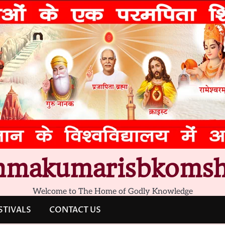
hmakumarisbkomsh
Welcome to The Home of Godly Knowledge
STIVALS
CONTACT US