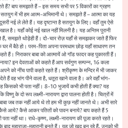
रते हैं? बाप समझाते हैं – इस समय सभी पर 5 विकारों का ग्रहण
सतयुग में भी हम आत्म-अभिमानी थे। समझते हैं – आत्मा का यह
री नई ले लेते हैं। यह दृष्टान्त है सतयुग के लिए। वहाँ तुम ऐसे
ी खाल है। यहाँ कोई नई खाल नहीं मिलनी है। यह अन्तिम पुरानी
 हैं, समझते थोड़ेही हैं। दो-चार रोज़ यहाँ से समझकर जाते हैं फिर
वर के घर में बैठे हो। परम-पिता अपना परमधाम छोड़ यहाँ साधारण तन
कहते हैं। निराकार बाबा को आत्मायें ओ गॉड फादर कह पुकारती हैं।
नाया? इन देवताओं को कहते हैं आप सर्वगुण सम्पन्न, 16 कला
अपने को नींच पापी कहते रहते हैं। श्रीकृष्ण के मन्दिर में भी जाकर
ैं वह भांग पीने वाला है, धतूरा खाने वाला है। अरे वहाँ भांग-
 यह किसको भी पता नहीं। 8-10 भुजायें कभी होती हैं क्या? यह
 विष्णु के दो रूप लक्ष्मी-नारायण द्वारा पालना होती है। चित्रों में
 – बाबा जब तक नहीं आये थे तो हम भी कुछ नहीं जानते थे। अभी सारे
कैसे आये? कैसे आकर पतितों को पावन बनाये? बाप कहते हैं 5
 भी पता नहीं था। राधे-कृष्ण, लक्ष्मी-नारायण की पूजा करते रहते।
ंवर के बाद महाराजा-महारानी बनते हैं। यह जो खुद बन रहे हैं, उनको भी