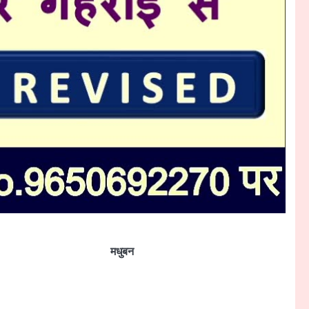
मधुबन