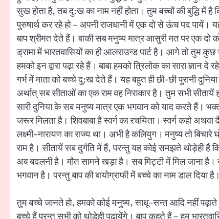
सुख होता है, तब दु:ख का नाम नहीं होता। तुम बच्चों की बुद्धि में 
पुरुषार्थ कर रहे हो – अपनी राजधानी में एक दो से ऊंच पद पायें। 
बाप श्रीमत देते हैं। बाकी सब मनुष्य मात्र आसुरी मत पर एक दो को 
ड्रामा में भारतवासियों का ही आलराउन्ड पार्ट है। आगे तो तुम क
हमको इन द्वारा पढ़ा रहे हैं। बाबा हमको त्रिलोक का सारा ज्ञान दे रह
गर्भ में माता को बच्चे दु:ख देते हैं। यह बहुत ही छी-छी पुरानी द
अर्थात् सब सीताओं का एक राम वह निराकार है। तुम सभी सीतायें ह
सारी दुनिया के सब मनुष्य मात्र एक भगवान को याद करते हैं। भक्तों
जरूर मिलता है। शिवबाबा है स्वर्ग का रचयिता। स्वर्ग कहो अथवा द
लक्ष्मी-नारायण का राज्य था। अभी है कलियुग। मनुष्य तो बिचारे 
राम है। सीतायें सब दुर्गति में हैं, परन्तु यह कोई समझते थोड़ेही 
अब बदलनी है। मौत सामने खड़ा है। सब मिट्टी में मिल जाना है। यह 
भगवान है। परन्तु बाप की बायोग्राफी में बच्चे का नाम डाल दिया ह
तुम बच्चे जानते हो, हमको कोई मनुष्य, साधू-सन्त आदि नहीं पढ़ाते 
बच्चे हैं परन्तु सभी को थोड़ेही पढ़ायेंगे। बाप कहते हैं – हम भा