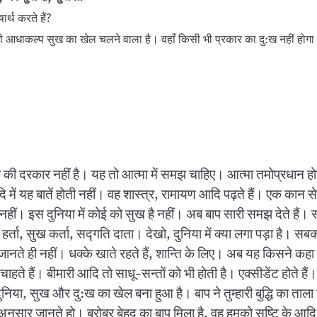
र्थ करते हैं?
ी आधाकल्प सुख का खेल चलने वाला है। वहाँ किसी भी प्रकार का दु:ख नहीं हो
 की दरकार नहीं है। यह तो आत्मा में समझ चाहिए। आत्मा तमोप्रधान होने
 यह बातें होती नहीं। वह शास्त्र, रामायण आदि पढ़ते हैं। एक कान से 
भी नहीं। इस दुनिया में कोई को सुख है नहीं। अब बाप सारी समझ देते हैं। 
 दु:ख हर्ता, सुख कर्ता, सद्गति दाता। देखो, दुनिया में क्या लगा पड़ा है।
 को जानते ही नहीं। धक्के खाते रहते हैं, शान्ति के लिए। अब यह किसने कह
हते हैं। बीमारी आदि तो साधू-सन्तों को भी होती है। एक्सीडेंट होते हैं।
ुनिया, सुख और दु:ख का खेल बना हुआ है। बाप ने तुम्हारी बुद्धि का ताला
ुषार्थ अनुसार जानते हो। बरोबर बेहद का बाप मिला है, वह हमको सृष्टि के 