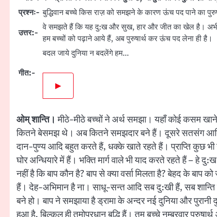
प्रश्नः-
बुद्धिवान बच्चे किस राज़ को समझने के कारण ऊंच पद पाने का पुरुषा
वे समझते हैं कि यह दु:ख और सुख, हार और जीत का खेल है। अभ
उत्तर:-
हम बच्चों को पढ़ाने आये हैं, अब पुरुषार्थ कर ऊंच पद लेना ही है।
बदल जाये दुनिया न बदलेंगे हम…
गीत:-
▶
ओम् शान्ति।
मीठे-मीठे बच्चों ने अर्थ समझा। यहाँ कोई कसम खाने
कितने बेसमझ थे। अब कितने समझदार बने हैं। दूसरे सतसंग आदि में
दान-पुण्य आदि बहुत करते हैं, धक्के खाते रहते हैं। प्राप्ति कुछ 
घोर अन्धियारे में हैं। भक्ति मार्ग वाले भी याद करते रहते हैं – हे
नहीं है कि बाप कौन है? बाप से क्या वर्सा मिलता है? बेहद के बाप
हैं। देह-अभिमान है ना। साधू-सन्त आदि सब दु:खी हैं, सब शान्ति चा
बने हो। बाप ने समझाया है ड्रामा के अन्दर नई दुनिया और पुरानी द
हुआ है, बिल्कुल ही तमोप्रधान बुद्धि हैं। तुम बच्चे नम्बरवार पुर