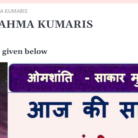
MA KUMARIS
BRAHMA KUMARIS
re given below