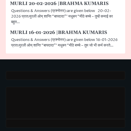
MURLI 20-02-2026 |BRAHMA KUMARIS
Questions & Answers (प्रश्नोत्तर):are given below 20-02-
2026 प्रात:मुरली ओम् शान्ति “बापदादा”‘ मधुबन “मीठे बच्चे – तुम्हें कमाई का
बहुत…
MURLI 16-01-2026 |BRAHMA KUMARIS
Questions & Answers (प्रश्नोत्तर):are given below 16-01-2026
प्रात:मुरली ओम् शान्ति “बापदादा”‘ मधुबन “मीठे बच्चे – तुम जो भी कर्म करते…