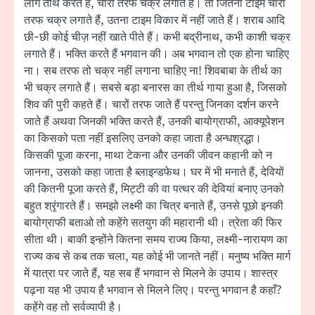
लोग तीर्थ करते हैं, चारों तरफ चक्र लगाते हैं। तो जितना टाइम चारों
तरफ चक्र लगाते हैं, उतना टाइम विकार में नहीं जाते हैं। शराब आदि
छी-छी कोई चीज़ नहीं खाते पीते हैं। कभी बद्रीनाथ, कभी काशी चक्र
लगाते हैं। भक्ति करते हैं भगवान की। अब भगवान तो एक होना चाहिए
ना। सब तरफ तो चक्र नहीं लगाना चाहिए ना! शिवबाबा के तीर्थ का
भी चक्र लगाते हैं। सबसे बड़ा बनारस का तीर्थ गाया हुआ है, जिसको
शिव की पुरी कहते हैं। चारों तरफ जाते हैं परन्तु जिनका दर्शन करने
जाते हैं अथवा जिनकी भक्ति करते हैं, उनकी बायोग्राफी, आक्यूपेशन
का किसको पता नहीं इसलिए उनको कहा जाता है अन्धश्रद्धा।
किसकी पूजा करना, माथा टेकना और उनकी जीवन कहानी को न
जानना, उसको कहा जाता है ब्लाइन्डफेथ। घर में भी मनाते हैं, देवियों
की कितनी पूजा करते हैं, मिट्टी की वा पत्थर की देवियां बनाए उनको
बहुत श्रृंगारते हैं। समझो लक्ष्मी का चित्र बनाते हैं, उनसे पूछो इनकी
बायोग्राफी बताओ तो कहेंगे सतयुग की महारानी थी। त्रेता की फिर
सीता थी। बाकी इन्होंने कितना समय राज्य किया, लक्ष्मी-नारायण का
राज्य कब से कब तक चला, यह कोई भी जानते नहीं। मनुष्य भक्ति मार्ग
में यात्रा पर जाते हैं, यह सब हैं भगवान से मिलने के उपाय। शास्त्र
पढ़ना यह भी उपाय है भगवान से मिलने लिए। परन्तु भगवान है कहाँ?
कहेंगे वह तो सर्वव्यापी है।