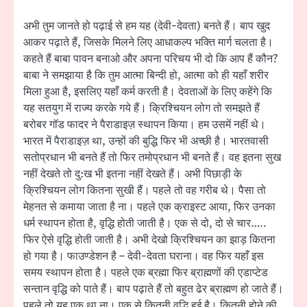
अभी तुम जानते हो पढ़ाई से हम यह (देवी-देवता) बनते हैं। बाप खुद
आकर पढ़ाते हैं, जिसके मिलने लिए आधाकल्प भक्ति मार्ग चलता है।
कहते हैं बाबा पावन बनाओ और अपना परिचय भी दो कि आप हैं कौन?
बाबा ने समझाया है कि तुम आत्मा बिन्दी हो, आत्मा को ही यहाँ शरीर
मिला हुआ है, इसलिए यहाँ कर्म करती है। देवताओं के लिए कहेंगे कि
यह सतयुग में राज्य करके गये हैं। क्रिश्चियन लोग तो समझते हैं
बरोबर गॉड फादर ने पैराडाइज़ स्थापन किया। हम उसमें नहीं थे।
भारत में पैराडाइज़ था, उन्हों की बुद्धि फिर भी अच्छी है। भारतवासी
सतोप्रधान भी बनते हैं तो फिर तमोप्रधान भी बनते हैं। वह इतना सुख
नहीं देखते तो दु:ख भी इतना नहीं देखते हैं। अभी पिछाड़ी के
क्रिश्चियन लोग कितना सुखी हैं। पहले तो वह गरीब थे। पैसा तो
मेहनत से कमाया जाता है ना। पहले एक क्राइस्ट आया, फिर उनका
धर्म स्थापन होता है, वृद्धि होती जाती है। एक से दो, दो से चार…..
फिर ऐसे वृद्धि होती जाती है। अभी देखो क्रिश्चियन का झाड़ कितना
हो गया है। फाउण्डेशन है – देवी-देवता घराना। वह फिर यहाँ इस
समय स्थापन होता है। पहले एक ब्रह्मा फिर ब्राह्मणों की एडाप्टेड
सन्तान वृद्धि को पाते हैं। बाप पढ़ाते हैं तो बहुत ढेर ब्राह्मण हो जाते हैं।
पहले तो यह एक था ना। एक से कितनी वृद्धि हुई है। कितनी होने की