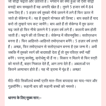
जो सीढ़ी चढ़ाते और उतारते हैं। भगवान को क्या हुआ जो ऐसी सीढ़ी
बनाई! बाप समझाते हैं यह अनादि खेल है। तुमने 5 हजार वर्ष में 84
जन्म लिए हैं। 5 हज़ार वर्ष तुमको नीचे उतरने में लगे हैं फिर ऊपर में
जाते हो सेकेण्ड में। यह है तुम्हारे योगबल की लिफ्ट। बाप कहते हैं याद
करो तो तुम्हारे पाप कट जायेंगे। बाप आते हैं तो सेकेण्ड में तुम ऊपर
चढ़ जाते हो फिर नीचे उतरने में 5 हज़ार वर्ष लगे हैं। कलायें कम होती
जाती हैं। चढ़ने की तो लिफ्ट है। सेकेण्ड में जीवनमुक्ति। सतोप्रधान
बनना है। फिर आहिस्ते-आहिस्ते तमोप्रधान बनेंगे। 5 हज़ार वर्ष लगते
हैं। अच्छा, फिर तमोप्रधान से सतोप्रधान बनना है एक जन्म में। अभी
जबकि मैं तुमको स्वर्ग की बादशाही देता हूँ तो तुम पवित्र क्यों नहीं
बनेंगे। परन्तु कामेशु, क्रोधेशु भी हैं ना। विकार न मिलने से फिर स्त्री
को मारते हैं, बाहर निकाल देते हैं, आग लगा देते हैं। अबलाओं पर
कितने अत्याचार होते हैं। यह भी ड्रामा में नूंध है। अच्छा!
मीठे-मीठे सिकीलधे बच्चों प्रति मात-पिता बापदादा का याद-प्यार और
गुडमॉर्निंग। रूहानी बाप की रूहानी बच्चों को नमस्ते।
धारणा के लिए मुख्य सार:-