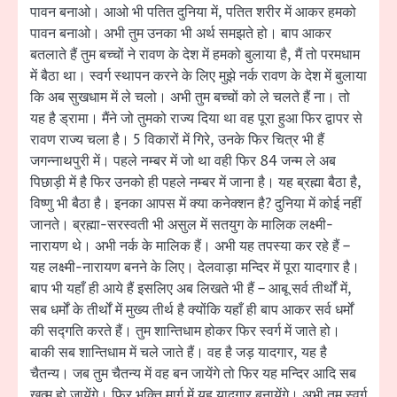
पावन बनाओ। आओ भी पतित दुनिया में, पतित शरीर में आकर हमको
पावन बनाओ। अभी तुम उनका भी अर्थ समझते हो। बाप आकर
बतलाते हैं तुम बच्चों ने रावण के देश में हमको बुलाया है, मैं तो परमधाम
में बैठा था। स्वर्ग स्थापन करने के लिए मुझे नर्क रावण के देश में बुलाया
कि अब सुखधाम में ले चलो। अभी तुम बच्चों को ले चलते हैं ना। तो
यह है ड्रामा। मैंने जो तुमको राज्य दिया था वह पूरा हुआ फिर द्वापर से
रावण राज्य चला है। 5 विकारों में गिरे, उनके फिर चित्र भी हैं
जगन्नाथपुरी में। पहले नम्बर में जो था वही फिर 84 जन्म ले अब
पिछाड़ी में है फिर उनको ही पहले नम्बर में जाना है। यह ब्रह्मा बैठा है,
विष्णु भी बैठा है। इनका आपस में क्या कनेक्शन है? दुनिया में कोई नहीं
जानते। ब्रह्मा-सरस्वती भी असुल में सतयुग के मालिक लक्ष्मी-
नारायण थे। अभी नर्क के मालिक हैं। अभी यह तपस्या कर रहे हैं –
यह लक्ष्मी-नारायण बनने के लिए। देलवाड़ा मन्दिर में पूरा यादगार है।
बाप भी यहाँ ही आये हैं इसलिए अब लिखते भी हैं – आबू सर्व तीर्थों में,
सब धर्मों के तीर्थों में मुख्य तीर्थ है क्योंकि यहाँ ही बाप आकर सर्व धर्मों
की सद्गति करते हैं। तुम शान्तिधाम होकर फिर स्वर्ग में जाते हो।
बाकी सब शान्तिधाम में चले जाते हैं। वह है जड़ यादगार, यह है
चैतन्य। जब तुम चैतन्य में वह बन जायेंगे तो फिर यह मन्दिर आदि सब
खत्म हो जायेंगे। फिर भक्ति मार्ग में यह यादगार बनायेंगे। अभी तुम स्वर्ग