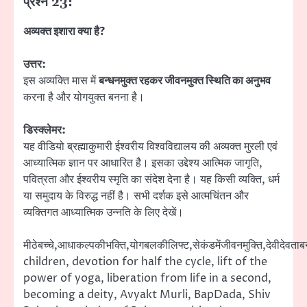
प्रश्न 23:
अव्यक्त इशारा क्या है?
उत्तर:
इस अव्यक्ति मास में
बन्धनमुक्त रहकर जीवनमुक्त स्थिति का अनुभव
करना है और योगयुक्त बनना है।
डिस्क्लेमर:
यह वीडियो ब्रह्माकुमारी ईश्वरीय विश्वविद्यालय की अव्यक्त मुरली एवं
आध्यात्मिक ज्ञान पर आधारित है। इसका उद्देश्य आत्मिक जागृति,
पवित्रता और ईश्वरीय स्मृति का संदेश देना है। यह किसी व्यक्ति, धर्म
या समुदाय के विरुद्ध नहीं है। सभी दर्शक इसे आत्मचिंतन और
व्यक्तिगत आध्यात्मिक उन्नति के लिए देखें।
मीठेबच्चे,आधाकल्पकीभक्ति,योगबलकीलिफ्ट,सेकंडमेंजीवनमुक्ति,देवीदेवताब
children, devotion for half the cycle, lift of the
power of yoga, liberation from life in a second,
becoming a deity, Avyakt Murli, BapDada, Shiv