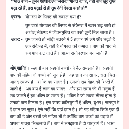
“मीठे बच्चे – तुमने आधाकल्प जिसकी भक्ति की है, वही बाप खुद तुम्हें
पढ़ा रहे हैं, इस पढ़ाई से ही तुम देवी देवता बनते हो”
प्रश्नः-
योगबल के लिफ्ट की कमाल क्या है?
तुम बच्चे योगबल की लिफ्ट से सेकेण्ड में ऊपर चढ़ जाते हो
अर्थात् सेकेण्ड में जीवनमुक्ति का वर्सा तुम्हें मिल जाता है।
उत्तर:-
तुम जानते हो सीढ़ी उतरने में 5 हज़ार वर्ष लगे और चढ़ते हैं
एक सेकेण्ड में, यही है योगबल की कमाल। बाप की याद से
सब पाप कट जाते हैं। आत्मा सतोप्रधान बन जाती है।
ओम् शान्ति।
रूहानी बाप रूहानी बच्चों को बैठ समझाते हैं। रूहानी
बाप की महिमा तो बच्चों को सुनाई है। वह ज्ञान का सागर, सत-चित-
आनंद स्वरुप है। शान्ति का सागर है। उनको सब बेहद की शिफ्तें दी
जाती हैं। अब बाप है ज्ञान का सागर। और इस समय जो भी मनुष्य हैं
सब जानते हैं हम भक्ति के सागर हैं। भक्ति में जो सबसे तीखा होता है
उनको मान मिलता है। इस समय कलियुग में है भक्ति, दु:ख। सतयुग में
है ज्ञान का सुख। ऐसे नहीं कि वहाँ ज्ञान है। तो यह महिमा सिर्फ एक ही
बाप की है और बच्चों की महिमा भी है क्योंकि बाप बच्चों को पढ़ाते हैं
अथवा यात्रा सिखलाते हैं। बाप ने समझाया है दो यात्रायें हैं। भक्त