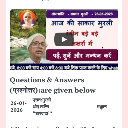
Questions & Answers
(प्रश्नोत्तर):are given below
प्रात:मुरली
26-01-
ओम् शान्ति
मधुबन
2026
“बापदादा”‘