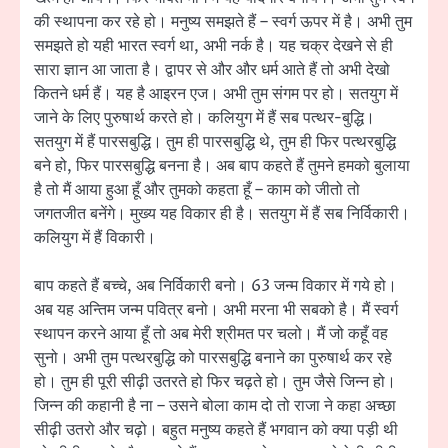
की स्थापना कर रहे हो। मनुष्य समझते हैं – स्वर्ग ऊपर में है। अभी तुम
समझते हो यही भारत स्वर्ग था, अभी नर्क है। यह चक्र देखने से ही
सारा ज्ञान आ जाता है। द्वापर से और और धर्म आते हैं तो अभी देखो
कितने धर्म हैं। यह है आइरन एज। अभी तुम संगम पर हो। सतयुग में
जाने के लिए पुरुषार्थ करते हो। कलियुग में हैं सब पत्थर-बुद्धि।
सतयुग में हैं पारसबुद्धि। तुम ही पारसबुद्धि थे, तुम ही फिर पत्थरबुद्धि
बने हो, फिर पारसबुद्धि बनना है। अब बाप कहते हैं तुमने हमको बुलाया
है तो मैं आया हुआ हूँ और तुमको कहता हूँ – काम को जीतो तो
जगतजीत बनेंगे। मुख्य यह विकार ही है। सतयुग में हैं सब निर्विकारी।
कलियुग में हैं विकारी।
बाप कहते हैं बच्चे, अब निर्विकारी बनो। 63 जन्म विकार में गये हो।
अब यह अन्तिम जन्म पवित्र बनो। अभी मरना भी सबको है। मैं स्वर्ग
स्थापन करने आया हूँ तो अब मेरी श्रीमत पर चलो। मैं जो कहूँ वह
सुनो। अभी तुम पत्थरबुद्धि को पारसबुद्धि बनाने का पुरुषार्थ कर रहे
हो। तुम ही पूरी सीढ़ी उतरते हो फिर चढ़ते हो। तुम जैसे जिन्न हो।
जिन्न की कहानी है ना – उसने बोला काम दो तो राजा ने कहा अच्छा
सीढ़ी उतरो और चढ़ो। बहुत मनुष्य कहते हैं भगवान को क्या पड़ी थी