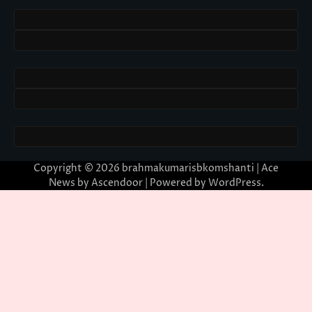
Copyright © 2026
brahmakumarisbkomshanti
| Ace
News by
Ascendoor
| Powered by
WordPress
.