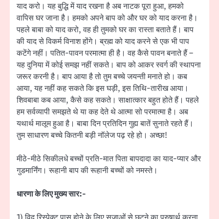
याद करो। यह बुद्धि में याद रखना है अब नाटक पूरा हुआ, हमको
वापिस घर जाना है। हमको अपने बाप को और घर को याद करना है।
पहले बाबा को याद करो, वह ही तुमको घर का रास्ता बताते हैं। बाप
की याद से विकर्म विनाश होंगे। ब्रह्म को याद करने से एक भी पाप
कटेंगे नहीं। पतित-पावन परमात्मा ही है। वह कैसे पावन बनाते हैं –
यह दुनिया में कोई समझ नहीं सकते। बाप को आकर स्वर्ग की स्थापना
जरूर करनी है। बाप आया है तो तुम बच्चे जयन्ती मनाते हो। कब
आया, यह नहीं कह सकते कि इस घड़ी, इस तिथि-तारीख आया।
शिवबाबा कब आया, कैसे कह सकते। साक्षात्कार बहुत होते हैं। पहले
हम सर्वव्यापी समझते थे या कह देते थे आत्मा सो परमात्मा है। अब
यथार्थ मालूम हुआ है। बाबा दिन प्रतिदिन गुह्य बातें सुनाते रहते हैं।
तुम साधारण बच्चे कितनी बड़ी नॉलेज पढ़ रहे हो। अच्छा!
मीठे-मीठे सिकीलधे बच्चों प्रति-मात पिता बापदादा का याद-प्यार और
गुडमार्निंग। रूहानी बाप की रूहानी बच्चों को नमस्ते।
धारणा के लिए मुख्य सार:-
1) विद् रिस्पेक्ट पास होने के लिए सजाओं से छूटने का पुरुषार्थ करना