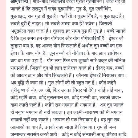
ओम् शान्ति।
मीठे-मीठे सिकीलधे बच्चों प्रति गुडमार्निंग। बच्चे यह तो
जानते हैं कि सतयुग में सदैव गुडमार्निंग, गुड डे, गुड एवरीथिंग,
गुडनाइट, सब गुड ही गुड है। यहाँ तो न गुडमार्निंग है, न गुडनाइट है।
सबसे बुरी है नाइट। तो सबसे अच्छा क्या है? सवेरा। जिसको
अमृतवेला कहा जाता है। तुम्हारा हर समय गुड ही गुड है। बच्चे जानते
हैं कि इस समय हम योग योगेश्वर और योग योगेश्वारियाँ हैं। ईश्वर जो
तुम्हारा बाप है, वह आकर योग सिखलाते हैं अर्थात् तुम बच्चों का एक
ईश्वर के साथ योग है। तुम बच्चों को योगेश्वर के बाद ज्ञान ज्ञानेश्वर
बाप का पता पड़ा है। योग लगा फिर बाप तुमको सारे चक्र की नॉलेज
समझाते हैं, जिससे तुम भी ज्ञान ज्ञानेश्वर बनते हो। ईश्वर बाप, बच्चों
को आकर ज्ञान और योग सिखलाते हैं। कौनसा ईश्वर? निराकार बाप।
अब बुद्धि से काम लो। गुरू लोगों की तो बहुत मत हैं। कोई कहेंगे
श्रीकृष्ण से योग लगाओ, फिर उनका चित्र भी देंगे। कोई सांई बाबा,
कोई महर्षि बाबा, कोई मुसलमान का, कोई पारसी का, सबको बाबा-
बाबा कहते रहते हैं। कहेंगे सब भगवान ही भगवान हैं। अब तुम जानते
हो मनुष्य भगवान हो नहीं सकता। इन लक्ष्मी-नारायण को भी भगवान
भगवती नहीं कह सकते। भगवान तो एक निराकार है। वह तुम सब
आत्माओं का बाप है, उनको कहा जाता है शिवबाबा। तुम ही जन्म
जन्मान्तर सतसंग करते आये। कोई न कोई संन्यासी साधू पण्डित आदि