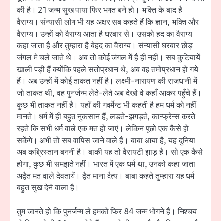
की है। 21 जन्म सुख पाया फिर भगत बने हो। भक्ति के बाद है
वैराग्य। संन्यासी लोग भी यह अक्षर सब कहते हैं कि ज्ञान, भक्ति और
वैराग्य। उन्हों को वैराग्य आता है घरबार से। उसको हद का वैराग्य
कहा जाता है और तुम्हारा है बेहद का वैराग्य। संन्यासी घरबार छोड़
जंगल में चले जाते थे। अब तो कोई जंगल में है ही नहीं। सब कुटियायें
खाली पड़ी हैं क्योंकि पहले सतोप्रधान थे, अब वह तमोप्रधान हो गये
हैं। अब उन्हों में कोई ताकत नहीं है। लक्ष्मी-नारायण की राजधानी में
जो ताकत थी, वह पुनर्जन्म लेते-लेते अब देखो वे कहाँ आकर पहुँचे हैं।
कुछ भी ताकत नहीं है। यहाँ की गवर्मेन्ट भी कहती है हम धर्म को नहीं
मानते। धर्म में ही बहुत नुकसान हैं, लडते-झगड़ते, कान्फ्रेन्स करते
रहते कि सभी धर्म वाले एक मत हो जाएं। लेकिन पूछो एक कैसे हो
सकेंगे। अभी तो सब वापिस जाने वाले हैं। बाबा आया है, यह दुनिया
अब कब्रिस्तान बननी है। बाकी यह तो वैरायटी झाड़ है। सो एक कैसे
होगा, कुछ भी समझते नहीं। भारत में एक धर्म था, उनको कहा जाता
अद्वैत मत वाले देवतायें। द्वैत माना दैत्य। बाबा कहते तुम्हारा यह धर्म
बहुत सुख देने वाला है।
तुम जानते हो कि पुनर्जन्म ले हमको फिर 84 जन्म भोगने हैं। निश्चय