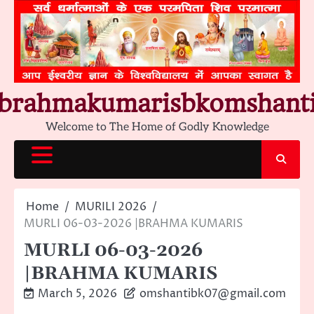
Skip
to
content
brahmakumarisbkomshant
Welcome to The Home of Godly Knowledge
Home
MURILI 2026
MURLI 06-03-2026 |BRAHMA KUMARIS
MURLI 06-03-2026
|BRAHMA KUMARIS
March 5, 2026
omshantibk07@gmail.com