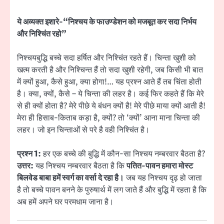
ये अव्यक्त इशारे-“निश्चय के फाउण्डेशन को मजबूत कर सदा निर्भय
और निश्चिंत रहो”
निश्चयबुद्धि बच्चे सदा हर्षित और निश्चिंत रहते हैं। चिन्ता खुशी को
खत्म करती है और निश्चिन्त हैं तो सदा खुशी रहेगी, जब किसी भी बात
में क्यों हुआ, कैसे हुआ, क्या होगा!… यह प्रश्न आते हैं तब चिंता होती
है। क्या, क्यों, कैसे – ये चिन्ता की लहर है। कई फिर कहते हैं कि मेरे
से ही क्यों होता है? मेरे पीछे ये बंधन क्यों है! मेरे पीछे माया क्यों आती है!
मेरा ही हिसाब-किताब कड़ा है, क्यों? तो ‘क्यों’ आना माना चिन्ता की
लहर। जो इन चिन्ताओं से परे है वही निश्चिंत है।
प्रश्न 1:
हर एक बच्चे की बुद्धि में कौन-सा निश्चय नम्बरवार बैठता है?
उत्तर:
यह निश्चय नम्बरवार बैठता है कि
पतित-पावन हमारा मोस्ट
बिलवेड बाबा हमें स्वर्ग का वर्सा दे रहा है।
जब यह निश्चय दृढ़ हो जाता
है तो बच्चे पावन बनने के पुरुषार्थ में लग जाते हैं और बुद्धि में रहता है कि
अब हमें अपने घर परमधाम जाना है।