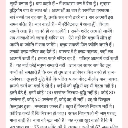
सुखी बनाता हूँ। बाप कहते हैं – मैं साधारण तन में बैठा हूँ। तुम्हारा
बुद्धियोग बाप के साथ रहे। आत्माओं का बाप है परमपिता परमात्मा।
सर्व बच्चों का वह बाप है, उनके सब बच्चे ठहरे ना। सब आत्मायें इस
समय पतित हैं। बाप कहते हैं – मैं प्रैक्टिकल में आया हूँ। विनाश
सामने खड़ा है। जानते हो आग लगेगी। सबके शरीर खत्म हो जायेंगे।
सब आत्माओं को जाना है वापिस घर। ऐसे नहीं कि ब्रह्म में लीन हो
जायेंगे वा ज्योति में समा जायेंगे। ब्रह्म समाजी फिर ज्योति जगाते हैं।
उनको ब्रह्म मन्दिर कह देते हैं। वास्तव में है ब्रह्म महतत्व, जहाँ सब
आत्मायें रहती हैं। हमारा पहले मन्दिर वह है। पवित्र आत्मायें वहाँ रहती
हैं। यह बातें कोई मनुष्य समझते नहीं। ज्ञान का सागर बाप बैठ तुम
बच्चों को समझाते हैं कि अब हो तुम ज्ञान ज्ञानेश्वर फिर बनते हो राज-
राजेश्वर। तुम्हारी बुद्धि में है कि पतित-पावन मोस्ट बील्वेड बाबा आकर
हमको स्वर्ग का वर्सा दे रहे हैं। कईयों की बुद्धि में यह भी बैठता नहीं है।
इतने बैठे हैं, इनमें कोई 100 परसेन्ट निश्चय-बुद्धि नहीं हैं। कोई 80
परसेन्ट हैं, कोई 50 परसेन्ट हैं, कोई वह भी नहीं। वह तो बिल्कुल
फेल्युअर हुआ। नम्बरवार जरूर हैं। बहुत हैं जिनको निश्चय नहीं है।
कोशिश करते हैं कि निश्चय हो जाए। अच्छा निश्चय हो भी जाए परन्तु
माया कड़ी है। बाबा को भूल जाते हैं। यह ब्रह्मा खुद कहते हैं कि मैं
पूरा भगत था। 63 जन्म भक्ति की है, तत्त्वम्। तुमने भी 63 जन्म भक्ति