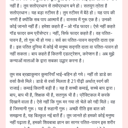
नहीं है। तुम सतोप्रधान से तमोप्रधान बने हो। सतयुग त्रेता है
सतोप्रधान। यह बड़ा स्टीमर है। तुम स्टीमर में बैठे हो। यह पाप की
नगरी है क्योंकि सब पाप आत्मायें हैं। वास्तव में गुरू एक है। उनको
कोई जानते नहीं हैं। हमेशा कहते हैं – ओ गॉड फादर। ऐसे नहीं कहते
गॉड फादर कम प्रीसेप्टर। नहीं, सिर्फ फादर कहते हैं। वह पतित-
पावन है, तो गुरू भी हो गया। सर्व का पतित-पावन सद्गति दाता एक
है। इस पतित दुनिया में कोई भी मनुष्य सद्गति दाता वा पतित-पावन हो
नहीं सकता। बाप कहते हैं कितनी एडल्ट्रेशन, करेप्शन है। अब मुझे
कन्याओं माताओं के द्वारा सबका उद्धार करना है।
तुम सब ब्रह्माकुमार कुमारियाँ भाई-बहिन हो गये। नहीं तो डाडे का
वर्सा कैसे मिले। डाडे से वर्सा मिलता है 21 पीढ़ी अर्थात् स्वर्ग की
राजाई। कमाई कितनी बड़ी है। यह है सच्ची कमाई, सच्चे बाप द्वारा।
बाप, बाप भी है, शिक्षक भी है, सतगुरू भी है। प्रैक्टिकल में करके
दिखाने वाला है। ऐसे नहीं कि गुरू मर गया तो चेले को गद्दी मिले। वह
है जिस्मानी गुरू। यह है रूहानी गुरू। अच्छी रीति इस बात को
समझना है, यह बिल्कुल नई बातें हैं। तुम जानते हो हमको कोई मनुष्य
नहीं पढ़ाता है, हमको शिवबाबा ज्ञान का सागर पतित-पावन इस शरीर