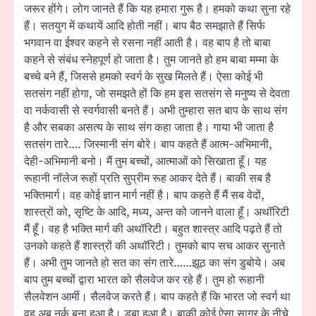
जरूर होंगे। लोग जानते हैं कि यह हमारा गुरू है। हमको कथा सुना रहे
हैं। सतयुग में कथायें आदि होती नहीं। बाप बैठ समझाते हैं सिर्फ
भगवान वा ईश्वर कहने से रसना नहीं आती है। वह बाप है तो बाबा
कहने से संबंध स्नेहपूर्ण हो जाता है। तुम जानते हो हम बाबा मम्मा के
बच्चे बने हैं, जिससे हमको स्वर्ग के सुख मिलते हैं। ऐसा कोई भी
सतसंग नहीं होगा, जो समझते हों कि हम इस सतसंग से मनुष्य से देवता
वा नर्कवासी से स्वर्गवासी बनते हैं। अभी तुम्हारा सत बाप के साथ संग
है और सबका असत्य के साथ संग कहा जाता है। गाया भी जाता है
सतसंग तारे…. जिस्मानी संग बोरे। बाप कहते हैं आत्म-अभिमानी,
देही-अभिमानी बनो। मैं तुम बच्चों, आत्माओं को सिखाता हूँ। यह
रूहानी नॉलेज रूहों प्रति सुप्रीम रूह आकर देते हैं। बाकी सब है
भक्तिमार्ग। वह कोई ज्ञान मार्ग नहीं है। बाप कहते हैं मैं सब वेदों,
शास्त्रों को, सृष्टि के आदि, मध्य, अन्त को जानने वाला हूँ। अथॉरिटी
मैं हूँ। वह है भक्ति मार्ग की अथॉरिटी। बहुत शास्त्र आदि पढ़ते हैं तो
उनको कहते हैं शास्त्रों की अथॉरिटी। तुमको बाप सच आकर सुनाते
हैं। अभी तुम जानते हो सत का संग तारे……झूठ का संग डुबोये। अब
बाप तुम बच्चों द्वारा भारत को सैलवेज कर रहे हैं। तुम हो रूहानी
सैलवेशन आर्मी। सैलवेज करते हैं। बाप कहते हैं कि भारत जो स्वर्ग था
वह अब नर्क बना हुआ है। डूबा हुआ है। बाकी कोई ऐसा सागर के नीचे