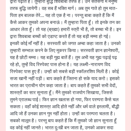
द्वारा पढ़ाते हैं। तुम्हारी बुद्धि शिवबाबा तरफ है। उन सतसंगों में मनुष्य
तरफ बुद्धि जायेगी। वह सब हैं भक्ति मार्ग। अब तुम गाते हो तुम मात-
पिता हम बालक तेरे… यह तो एक है ना। परन्तु बाबा कहते हैं कि मैं
कैसे आकर तुमको अपना बनाऊं। मैं तुम्हारा पिता हूँ। तो इनके तन का
आधार लेता हूँ। तो यह (ब्रह्मा) हमारी स्त्री भी है, तो बच्चा भी है। इन
द्वारा शिवबाबा बच्चों को एडाप्ट करते हैं तो यह बड़ी मम्मा हो गई।
इनकी कोई माँ नहीं है। सरस्वती को जगत अम्बा कहा जाता है। उनको
तुम्हारी सम्भाल करने के लिए मुकरर किया। सरस्वती ज्ञान ज्ञानेश्वरी,
यह है छोटी मम्मा। यह बड़ी गुह्य बातें हैं। तुम अभी यह गुह्य पढ़ाई पढ़
रहे हो, तुम्हें विद रिस्पेक्ट पास होना है। यह लक्ष्मी-नारायण विद
रिस्पेक्ट पास हुए हैं। उन्हों को सबसे बड़ी स्कॉलरशिप मिली है। कोई
सजा खानी नहीं पड़ी। बाप कहते हैं जितना हो सके याद करो। इसको
भारत का प्राचीन योग कहा जाता है। बाप कहते हैं तुमको सभी वेदों,
शास्त्रों का सार सुनाता हूँ। मैंने तुमको राजयोग सिखाया, जिससे
तुमने प्रालब्ध पाई। फिर ज्ञान खलास हो गया, फिर परम्परा कैसे चल
सकता। वहाँ कोई शास्त्र आदि होते नहीं और धर्म वाले इस्लामी, बौद्धी
आदि जो हैं उनका ज्ञान गुम नहीं होता। उन्हों का परम्परा चलता है।
सबको मालूम है। परन्तु बाप कहते हैं कि मैं तुमको जो ज्ञान सुनाता हूँ
वह कोई नहीं जानते। भारत दु:खी बन जाता है, उनको आकर सदा