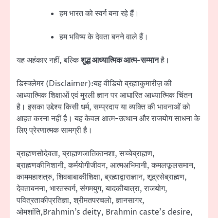
हम भारत को स्वर्ग बना रहे हैं।
हम भविष्य के देवता बनने वाले हैं।
यह अहंकार नहीं, बल्कि
शुद्ध आध्यात्मिक आत्म-सम्मान
है।
डिस्क्लेमर (Disclaimer):यह वीडियो ब्रह्माकुमारीज़ की
आध्यात्मिक शिक्षाओं एवं मुरली ज्ञान पर आधारित आध्यात्मिक चिंतन
है। इसका उद्देश्य किसी धर्म, सम्प्रदाय या व्यक्ति की भावनाओं को
आहत करना नहीं है। यह केवल आत्म-उत्थान और राजयोग साधना के
लिए प्रेरणात्मक सामग्री है।
ब्राह्मणसोदेवता, ब्राह्मणजातिकानशा, सच्चेब्राह्मण,
ब्राह्मणकीनिशानी, कर्मयोगीजीवन, आत्मअभिमानी, कमलफूलसमान,
काममहाशत्रु, शिवबाबाकीशिक्षा, ब्रह्माद्वाराज्ञान, शूद्रसेब्राह्मण,
देवताबनना, भारतस्वर्ग, संगमयुग, यादकीयात्रा, राजयोग,
पवित्रताकीप्रतिज्ञा, श्रीमतपरचलो, ज्ञानसागर,
ओमशांति,Brahmin’s deity, Brahmin caste’s desire,