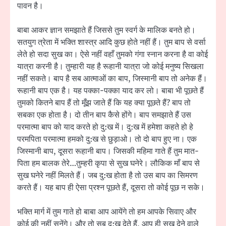
पावन है।
बाबा आकर ज्ञान समझाते हैं जिससे तुम स्वर्ग के मालिक बनते हो।
सतयुग त्रेता में भक्ति शास्त्र आदि कुछ होते नहीं हैं। तुम बाप से वर्सा
लेते हो सदा सुख का। ऐसे नहीं वहाँ तुमको गंगा स्नान करना है वा कोई
यात्रा करनी है। तुम्हारी यह है रूहानी यात्रा जो कोई मनुष्य सिखला
नहीं सकते। बाप है सब आत्माओं का बाप, जिस्मानी बाप तो अनेक हैं।
रूहानी बाप एक है। यह पक्का-पक्का याद कर लो। बाबा भी पूछते हैं
तुमको कितने बाप हैं तो मूँझ जाते हैं कि यह क्या पूछते हैं? बाप तो
सबका एक होता है। दो तीन बाप कैसे होंगे। बाप समझाते हैं उस
परमात्मा बाप को याद करते हो दु:ख में। दु:ख में हमेशा कहते हो हे
परमपिता परमात्मा हमको दु:ख से छुड़ाओ। तो दो बाप हुए ना। एक
जिस्मानी बाप, दूसरा रूहानी बाप। जिसकी महिमा गाते हैं तुम मात-
पिता हम बालक तेरे…तुम्हरी कृपा से सुख घनेरे। लौकिक माँ बाप से
सुख घनेरे नहीं मिलते हैं। जब दु:ख होता है तो उस बाप का सिमरण
करते हैं। यह बाप ही ऐसा प्रश्न पूछते हैं, दूसरा तो कोई पूछ न सके।
भक्ति मार्ग में तुम गाते हो बाबा आप आयेंगे तो हम आपके सिवाए और
कोई की नहीं सुनेंगे। और तो सब दु:ख देते हैं, आप ही सुख देने वाले