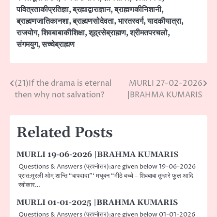
पवित्रताकीप्रतिज्ञा
,
ब्रह्माद्वाराज्ञान
,
ब्राह्मणकीनिशानी
,
ब्राह्मणजातिकानशा
,
ब्राह्मणसोदेवता
,
भारतस्वर्ग
,
यादकीयात्रा
,
राजयोग
,
शिवबाबाकीशिक्षा
,
शूद्रसेब्राह्मण
,
श्रीमतपरचलो
,
संगमयुग
,
सच्चेब्राह्मण
(21)If the drama is eternal
MURLI 27-02-2026
Post
then why not salvation?
|BRAHMA KUMARIS
navigation
Related Posts
MURLI 19-06-2026 |BRAHMA KUMARIS
Questions & Answers (प्रश्नोत्तर):are given below 19-06-2026
प्रात:मुरली ओम् शान्ति “बापदादा”‘ मधुबन “मीठे बच्चे – शिवबाबा तुम्हारे फूल आदि
स्वीकार…
MURLI 01-01-2025 |BRAHMA KUMARIS
Questions & Answers (प्रश्नोत्तर):are given below 01-01-2026