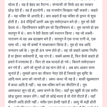
चोला है। यह है बेहद का वैराग्य। संन्यासी तो सिर्फ हद का घरबार
छोड़ देते हैं। वह हैं हठयोगी। वह राजयोग सिखला नहीं सकते। कहते
हैं – यह भक्ति भी अनादि है। बाप कहते हैं यह भक्ति तो द्वापर से शुरू
होती है। 84 पौढ़ियाँ उतरी अब तुम तमोप्रधान बने हो। तुम सो देवी
देवता थे। क्रिश्चियन कहेंगे हम सो क्रिश्चियन थे। तुम जानते हो हम
सतयुग में थे। बाप ने देवी देवता धर्म स्थापन किया। यह जो लक्ष्मी-
नारायण थे वह अब ब्राह्मण बने हैं। सतयुग में एक राजा रानी थे, एक
भाषा थी। यह भी बच्चों ने साक्षात्कार किया है। तुम हो सब आदि
सनातन धर्म के। तुम ही 84 जन्म लेते हो। वह जो कहते आत्मा निर्लेप
है वा ईश्वर सर्वव्यापी है, यह रांग है। सबमें आत्मा है, फिर कैसे कहते हो
हमारे में परमात्मा है। फिर तो सब फादर्स हो गये। कितने तमोप्रधान
बन गये हैं। आगे जो सुनते थे वह मान लेते थे। अब बाप आकर सत्य
सुनाते हैं। तुमको ज्ञान का तीसरा नेत्र देते हैं जिससे तुम सृष्टि के
आदि मध्य अन्त को जानते हो। अमर-कथा भी यह है। बाकी सूक्ष्मवतन
में कथा आदि है नहीं। यह सब भक्ति मार्ग का सैपलिंग है। तुम
अमरकथा सुन रहे हो, अमर बनने के लिए। वहाँ तुम खुशी से एक शरीर
छोड़ दूसरा जाकर लेंगे। यहाँ तो कोई मरता है तो रोते पीटते हैं। वहाँ
बीमारी आदि होती नहीं। सदैव एवर हेल्दी रहते हैं। आयु भी बड़ी होती