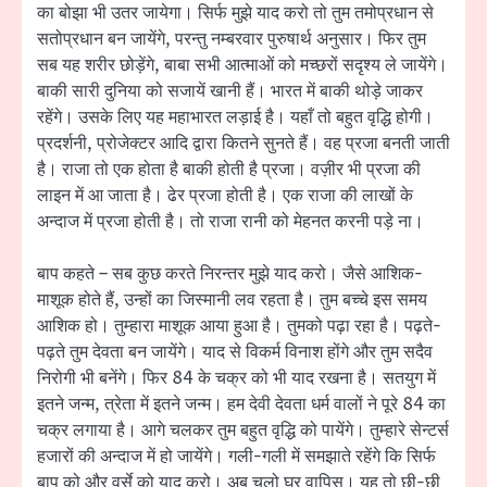
का बोझा भी उतर जायेगा। सिर्फ मुझे याद करो तो तुम तमोप्रधान से
सतोप्रधान बन जायेंगे, परन्तु नम्बरवार पुरुषार्थ अनुसार। फिर तुम
सब यह शरीर छोड़ेंगे, बाबा सभी आत्माओं को मच्छरों सदृश्य ले जायेंगे।
बाकी सारी दुनिया को सजायें खानी हैं। भारत में बाकी थोड़े जाकर
रहेंगे। उसके लिए यह महाभारत लड़ाई है। यहाँ तो बहुत वृद्धि होगी।
प्रदर्शनी, प्रोजेक्टर आदि द्वारा कितने सुनते हैं। वह प्रजा बनती जाती
है। राजा तो एक होता है बाकी होती है प्रजा। वज़ीर भी प्रजा की
लाइन में आ जाता है। ढेर प्रजा होती है। एक राजा की लाखों के
अन्दाज में प्रजा होती है। तो राजा रानी को मेहनत करनी पड़े ना।
बाप कहते – सब कुछ करते निरन्तर मुझे याद करो। जैसे आशिक-
माशूक होते हैं, उन्हों का जिस्मानी लव रहता है। तुम बच्चे इस समय
आशिक हो। तुम्हारा माशूक आया हुआ है। तुमको पढ़ा रहा है। पढ़ते-
पढ़ते तुम देवता बन जायेंगे। याद से विकर्म विनाश होंगे और तुम सदैव
निरोगी भी बनेंगे। फिर 84 के चक्र को भी याद रखना है। सतयुग में
इतने जन्म, त्रेता में इतने जन्म। हम देवी देवता धर्म वालों ने पूरे 84 का
चक्र लगाया है। आगे चलकर तुम बहुत वृद्धि को पायेंगे। तुम्हारे सेन्टर्स
हजारों की अन्दाज में हो जायेंगे। गली-गली में समझाते रहेंगे कि सिर्फ
बाप को और वर्से को याद करो। अब चलो घर वापिस। यह तो छी-छी