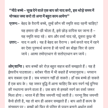
“मीठे बच्चे – सुख देने वाले एक बाप को याद करो, इस थोड़े समय में
योगबल जमा करो तो अन्त में बहुत काम आयेगा”
प्रश्नः-
बेहद के वैरागी बच्चे, तुम्हें कौन सी स्मृति सदा रहनी चाहिए?
यह हमारा छी-छी चोला है, इसे छोड़ वापिस घर जाना है –
यह स्मृति सदा रहे। बाप और वर्सा याद रहे, दूसरा कुछ भी
उत्तर:-
याद न आये। यह है बेहद का वैराग्य। कर्म करते याद में रहने
का ऐसा पुरुषार्थ करना है जो पापों का बोझा सिर से उतर
जाये। आत्मा तमोप्रधान से सतोप्रधान बन जाये।
ओम् शान्ति।
बाप बच्चों को रोज़ बहुत सहज बातें समझाते हैं। यह है
ईश्वरीय पाठशाला। बरोबर गीता में भी कहते हैं भगवानुवाच। भगवान
बाप सबका एक है। सब भगवान नहीं हो सकते। हाँ सब बच्चे हो सकते
हैं एक बाप के। यह जरूर बुद्धि में आना चाहिए कि बाप स्वर्ग नई दुनिया
की स्थापना करने वाला है। उस बाप से हमको स्वर्ग का वर्सा जरूर
मिला होगा। भारत में ही शिव जयन्ती गाई जाती है। परन्तु शिव जयन्ती
कैसे होती है, यह तो बाप ही आकर समझाते हैं। बाप आते हैं कल्प के
संगमयुग पर। बच्चों को फिर से पतित से पावन बनाने अर्थात् वर्सा