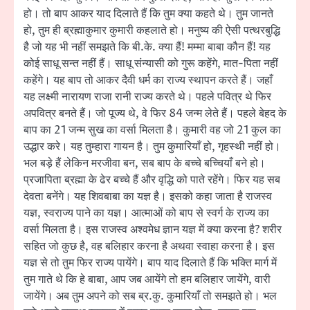
हो। तो बाप आकर याद दिलाते हैं कि तुम क्या कहते थे। तुम जानते
हो, तुम ही ब्रह्माकुमार कुमारी कहलाते हो। मनुष्य की ऐसी पत्थरबुद्धि
है जो यह भी नहीं समझते कि बी.के. क्या हैं! मम्मा बाबा कौन हैं! यह
कोई साधू सन्त नहीं हैं। साधू संन्यासी को गुरू कहेंगे, मात-पिता नहीं
कहेंगे। यह बाप तो आकर दैवी धर्म का राज्य स्थापन करते हैं। जहाँ
यह लक्ष्मी नारायण राजा रानी राज्य करते थे। पहले पवित्र थे फिर
अपवित्र बनते हैं। जो पूज्य थे, वे फिर 84 जन्म लेते हैं। पहले बेहद के
बाप का 21 जन्म सुख का वर्सा मिलता है। कुमारी वह जो 21 कुल का
उद्धार करे। यह तुम्हारा गायन है। तुम कुमारियाँ हो, गृहस्थी नहीं हो।
भल बड़े हैं लेकिन मरजीवा बन, सब बाप के बच्चे बच्चियाँ बने हो।
प्रजापिता ब्रह्मा के ढेर बच्चे हैं और वृद्धि को पाते रहेंगे। फिर यह सब
देवता बनेंगे। यह शिवबाबा का यज्ञ है। इसको कहा जाता है राजस्व
यज्ञ, स्वराज्य पाने का यज्ञ। आत्माओं को बाप से स्वर्ग के राज्य का
वर्सा मिलता है। इस राजस्व अश्वमेध ज्ञान यज्ञ में क्या करना है? शरीर
सहित जो कुछ है, वह बलिहार करना है अथवा स्वाहा करना है। इस
यज्ञ से तो तुम फिर राज्य पायेंगे। बाप याद दिलाते हैं कि भक्ति मार्ग में
तुम गाते थे कि हे बाबा, आप जब आयेंगे तो हम बलिहार जायेंगे, वारी
जायेंगे। अब तुम अपने को सब ब्र.कु. कुमारियाँ तो समझते हो। भल