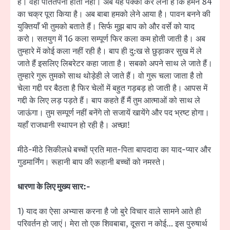
है। वहाँ पतितपना होता नहीं। अब यह पक्का कर लेना है कि हमने 84
का चक्र पूरा किया है। अब बाबा हमको लेने आया है। पावन बनने की
युक्तियाँ भी तुमको बताते हैं। सिर्फ मुझ बाप को और वर्से को याद
करो। सतयुग में 16 कला सम्पूर्ण फिर कला कम होती जाती है। अब
तुम्हारे में कोई कला नहीं रही है। बाप ही दु:ख से छुड़ाकर सुख में ले
जाते हैं इसलिए लिबरेटर कहा जाता है। सबको अपने साथ ले जाते हैं।
तुम्हारे गुरू तुमको साथ थोड़ेही ले जाते हैं। वो गुरू चला जाता है तो
चेला गद्दी पर बैठता है फिर चेलों में बहुत गड़बड़ हो जाती है। आपस में
गद्दी के लिए लड़ पड़ते हैं। बाप कहते हैं मैं तुम आत्माओं को साथ ले
जाऊंगा। तुम सम्पूर्ण नहीं बनेंगे तो सजायें खायेंगे और पद भ्रष्ट होगा।
यहाँ राजधानी स्थापन हो रही है। अच्छा!
मीठे-मीठे सिकीलधे बच्चों प्रति मात-पिता बापदादा का याद-प्यार और
गुडमार्निंग। रूहानी बाप की रूहानी बच्चों को नमस्ते।
धारणा के लिए मुख्य सार:-
1) याद का ऐसा अभ्यास करना है जो बुरे विचार वाले सामने आते ही
परिवर्तन हो जाएं। मेरा तो एक शिवबाबा, दूसरा न कोई… इस पुरुषार्थ