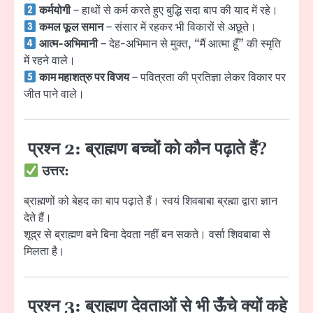
कर्मयोगी
– हाथों से कर्म करते हुए बुद्धि सदा बाप की याद में रहे।
कमल फूल समान
– संसार में रहकर भी विकारों से अछूते।
आत्म-अभिमानी
– देह-अभिमान से मुक्त, “मैं आत्मा हूँ” की स्मृति
में रहने वाले।
काम महाशत्रु पर विजय
– पवित्रता की प्रतिज्ञा लेकर विकार पर
जीत पाने वाले।
प्रश्न 2: ब्राह्मण बच्चों को कौन पढ़ाते हैं?
उत्तर:
ब्राह्मणों को बेहद का बाप पढ़ाते हैं। स्वयं
शिवबाबा
ब्रह्मा द्वारा ज्ञान
देते हैं।
शूद्र से ब्राह्मण बने बिना देवता नहीं बन सकते। वर्सा शिवबाबा से
मिलता है।
प्रश्न 3: ब्राह्मण देवताओं से भी ऊँचे क्यों कहे