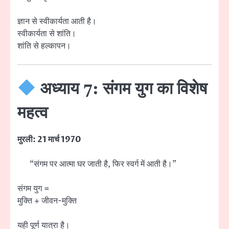
ज्ञान से स्वीकार्यता आती है।
स्वीकार्यता से शांति।
शांति से हल्कापन।
अध्याय 7: संगम युग का विशेष
महत्व
मुरली: 21 मार्च 1970
“संगम पर आत्मा घर जाती है, फिर स्वर्ग में आती है।”
संगम युग =
मुक्ति + जीवन-मुक्ति
यही पूर्ण यात्रा है।