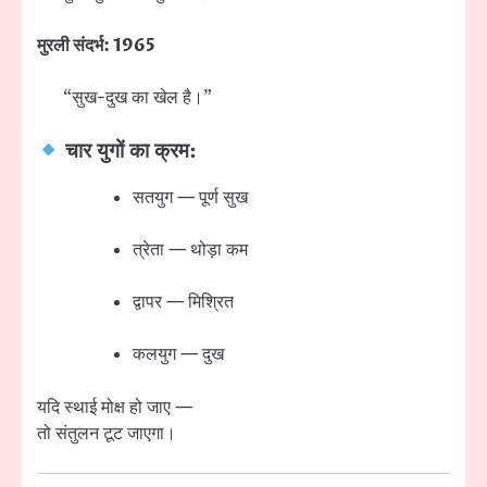
मुरली संदर्भ: 1965
“सुख-दुख का खेल है।”
चार युगों का क्रम:
सतयुग — पूर्ण सुख
त्रेता — थोड़ा कम
द्वापर — मिश्रित
कलयुग — दुख
यदि स्थाई मोक्ष हो जाए —
तो संतुलन टूट जाएगा।