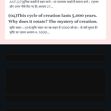
AAT.(27)दुनिया कहती है सहन करो। पर परमात्मा कहते हैं सामना करो। (प्रश्न
और उत्तर नीचे दिए गए हैं) अध्याय 27…
(04)This cycle of creation lasts 5,000 years.
Why does it rotate? The mystery of creation.
सृष्टि चक्र :-(04)सृष्टि चक्र का यह चक्र है 5000 वर्ष का। वो क्यों घूमता है?
सृष्टि का रहस्य अध्याय 4: 5000…