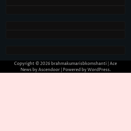
Copyright © 2026
brahmakumarisbkomshanti
| Ace
News by
Ascendoor
| Powered by
WordPress
.