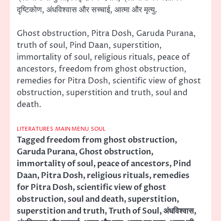
दृष्टिकोण, अंधविश्वास और सच्चाई, आत्मा और मृत्यु.
Ghost obstruction, Pitra Dosh, Garuda Purana,
truth of soul, Pind Daan, superstition,
immortality of soul, religious rituals, peace of
ancestors, freedom from ghost obstruction,
remedies for Pitra Dosh, scientific view of ghost
obstruction, superstition and truth, soul and
death.
LITERATURES
MAIN MENU
SOUL
Tagged
freedom from ghost obstruction
,
Garuda Purana
,
Ghost obstruction
,
immortality of soul
,
peace of ancestors
,
Pind
Daan
,
Pitra Dosh
,
religious rituals
,
remedies
for Pitra Dosh
,
scientific view of ghost
obstruction
,
soul and death
,
superstition
,
superstition and truth
,
Truth of Soul
,
अंधविश्वास
,