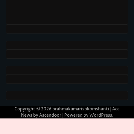
Copyright © 2026
brahmakumarisbkomshanti
| Ace
News by
Ascendoor
| Powered by
WordPress
.