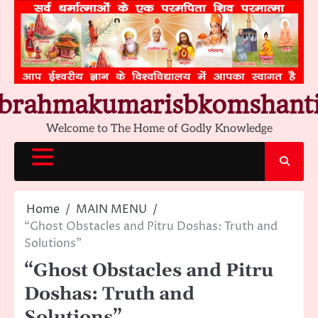
Skip
to
content
brahmakumarisbkomshant
Welcome to The Home of Godly Knowledge
Home
MAIN MENU
“Ghost Obstacles and Pitru Doshas: Truth and
Solutions”
“Ghost Obstacles and Pitru
Doshas: Truth and
Solutions”