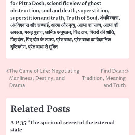
for Pitra Dosh
,
scientific view of ghost
obstruction
,
soul and death
,
superstition
,
superstition and truth
,
Truth of Soul
,
अंधविश्वास
,
अंधविश्वास और सच्चाई
,
आत्मा और मृत्यु
,
आत्मा का सत्य
,
आत्मा की
अमरता
,
गरुड़ पुराण
,
धार्मिक अनुष्ठान
,
पिंड दान
,
पितरों की शांति
,
पितृ दोष
,
पितृ दोष के उपाय
,
प्रेत बाधा
,
प्रेत बाधा का वैज्ञानिक
दृष्टिकोण
,
प्रेत बाधा से मुक्ति
The Game of Life: Negotiating
Pind Daan:
Post
Manliness, Destiny, and
Tradition, Meaning
navigation
Drama
and Truth
Related Posts
A-P 35 “The spiritual secret of the external
state