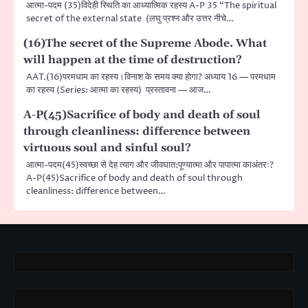
आत्मा-पदम (35)विदेही स्थिति का आध्यात्मिक रहस्य A-P 35 “The spiritual
secret of the external state (लघु प्रश्न और उत्तर नीचे…
(16)The secret of the Supreme Abode. What
will happen at the time of destruction?
AAT.(16)परमधाम का रहस्य।विनाश के समय क्या होगा? अध्याय 16 — परमधाम
का रहस्य (Series: आत्मा का रहस्य) प्रस्तावना — आज…
A-P(45)Sacrifice of body and death of soul
through cleanliness: difference between
virtuous soul and sinful soul?
आत्मा-पदम(45)स्वच्छा से देह त्याग और जीवघात:पूण्यात्मा और पापात्मा काअंतरः?
A-P(45)Sacrifice of body and death of soul through
cleanliness: difference between…