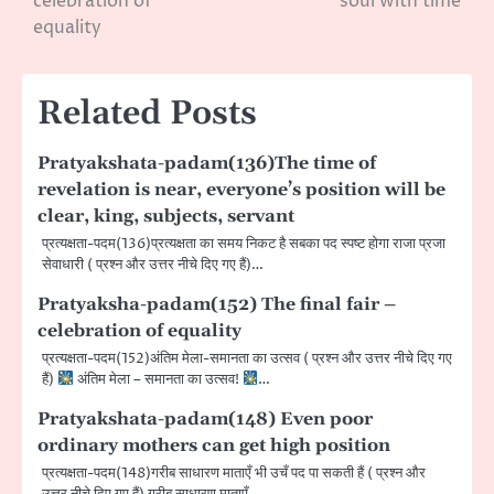
celebration of
soul with time
equality
Related Posts
Pratyakshata-padam(136)The time of
revelation is near, everyone’s position will be
clear, king, subjects, servant
प्रत्यक्षता-पदम(136)प्रत्यक्षता का समय निकट है सबका पद स्पष्ट होगा राजा प्रजा
सेवाधारी ( प्रश्न और उत्तर नीचे दिए गए हैं)…
Pratyaksha-padam(152) The final fair –
celebration of equality
प्रत्यक्षता-पदम(152)अंतिम मेला-समानता का उत्सव ( प्रश्न और उत्तर नीचे दिए गए
हैं)
अंतिम मेला – समानता का उत्सव!
…
Pratyakshata-padam(148) Even poor
ordinary mothers can get high position
प्रत्यक्षता-पदम(148)गरीब साधारण माताएँ भी उचँ पद पा सकती हैं ( प्रश्न और
उत्तर नीचे दिए गए हैं) गरीब साधारण माताएँ…