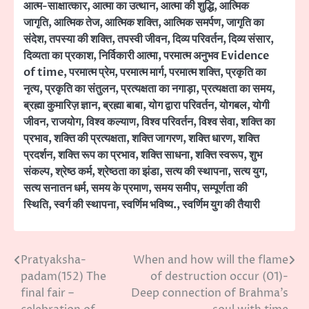
आत्म-साक्षात्कार
,
आत्मा का उत्थान
,
आत्मा की शुद्धि
,
आत्मिक
जागृति
,
आत्मिक तेज
,
आत्मिक शक्ति
,
आत्मिक समर्पण
,
जागृति का
संदेश
,
तपस्या की शक्ति
,
तपस्वी जीवन
,
दिव्य परिवर्तन
,
दिव्य संसार
,
दिव्यता का प्रकाश
,
निर्विकारी आत्मा
,
परमात्म अनुभव Evidence
of time
,
परमात्म प्रेम
,
परमात्म मार्ग
,
परमात्म शक्ति
,
प्रकृति का
नृत्य
,
प्रकृति का संतुलन
,
प्रत्यक्षता का नगाड़ा
,
प्रत्यक्षता का समय
,
ब्रह्मा कुमारिज़ ज्ञान
,
ब्रह्मा बाबा
,
योग द्वारा परिवर्तन
,
योगबल
,
योगी
जीवन
,
राजयोग
,
विश्व कल्याण
,
विश्व परिवर्तन
,
विश्व सेवा
,
शक्ति का
प्रभाव
,
शक्ति की प्रत्यक्षता
,
शक्ति जागरण
,
शक्ति धारण
,
शक्ति
प्रदर्शन
,
शक्ति रूप का प्रभाव
,
शक्ति साधना
,
शक्ति स्वरूप
,
शुभ
संकल्प
,
श्रेष्ठ कर्म
,
श्रेष्ठता का झंडा
,
सत्य की स्थापना
,
सत्य युग
,
सत्य सनातन धर्म
,
समय के प्रमाण
,
समय समीप
,
सम्पूर्णता की
स्थिति
,
स्वर्ग की स्थापना
,
स्वर्णिम भविष्य.
,
स्वर्णिम युग की तैयारी
Pratyaksha-
When and how will the flame
Post
padam(152) The
of destruction occur (01)-
navigation
final fair –
Deep connection of Brahma’s