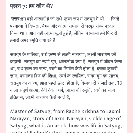
प्रश्न 7: हम कौन थे?
उत्तर:
हम वही आत्माएँ हैं जो राधे-कृष्ण रूप में सतयुग में थीं — जिन्हें
परमात्मा ने दिव्यता, वैभव और आत्म-सम्मान से भरपूर राज्य प्रदान
किया था। आज वही आत्मा भूली हुई है, लेकिन परमात्मा हमें फिर से
हमारी अमर स्मृति जगा रहे हैं।
सतयुग के मालिक, राधे कृष्ण से लक्ष्मी नारायण, लक्ष्मी नारायण की
कहानी, सतयुग का स्वर्ण युग, अमरलोक क्या है, सतयुग में जीवन कैसा
था, राधे कृष्ण का सत्य, स्वर्ग का निर्माण कैसे होता है, ब्रह्मा कुमारी
ज्ञान, परमात्मा शिव की शिक्षा, स्वर्ग के रचयिता, संगम युग का रहस्य,
सतयुग का आरंभ, झाड़ पहले छोटा होता है, दिव्यता से राजाई तक, 16
कला संपूर्ण आत्मा, देवी देवता धर्म, आत्मा की स्मृति, स्वर्ग का सत्य
इतिहास, लक्ष्मी नारायण कैसे बनते हैं,
Master of Satyug, from Radhe Krishna to Laxmi
Narayan, story of Laxmi Narayan, Golden age of
Satyug, what is Amarlok, how was life in Satyug,
truth of Radhe Krishna, how is heaven created,