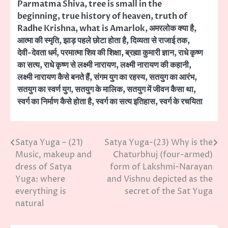
Parmatma Shiva
,
tree is small in the
beginning
,
true history of heaven
,
truth of
Radhe Krishna
,
what is Amarlok
,
अमरलोक क्या है
,
आत्मा की स्मृति
,
झाड़ पहले छोटा होता है
,
दिव्यता से राजाई तक
,
देवी-देवता धर्म
,
परमात्मा शिव की शिक्षा
,
ब्रह्मा कुमारी ज्ञान
,
राधे कृष्ण
का सत्य
,
राधे कृष्ण से लक्ष्मी नारायण
,
लक्ष्मी नारायण की कहानी
,
लक्ष्मी नारायण कैसे बनते हैं
,
संगम युग का रहस्य
,
सतयुग का आरंभ
,
सतयुग का स्वर्ण युग
,
सतयुग के मालिक
,
सतयुग में जीवन कैसा था
,
स्वर्ग का निर्माण कैसे होता है
,
स्वर्ग का सत्य इतिहास
,
स्वर्ग के रचयिता
Satya Yuga – (21)
Satya Yuga-(23) Why is the
Post
Music, makeup and
Chaturbhuj (four-armed)
navigation
dress of Satya
form of Lakshmi-Narayan
Yuga: where
and Vishnu depicted as the
everything is
secret of the Sat Yuga
natural