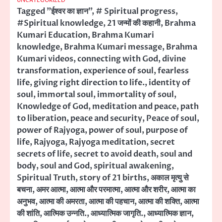
UNCATEGORIZED
Tagged
"ईश्वर का ज्ञान"
,
# Spiritual progress
,
#Spiritual knowledge
,
21 जन्मों की कहानी
,
Brahma
Kumari Education
,
Brahma Kumari
knowledge
,
Brahma Kumari message
,
Brahma
Kumari videos
,
connecting with God
,
divine
transformation
,
experience of soul
,
fearless
life
,
giving right direction to life.
,
identity of
soul
,
immortal soul
,
immortality of soul
,
Knowledge of God
,
meditation and peace
,
path
to liberation
,
peace and security
,
Peace of soul
,
power of Rajyoga
,
power of soul
,
purpose of
life
,
Rajyoga
,
Rajyoga meditation
,
secret
secrets of life
,
secret to avoid death
,
soul and
body
,
soul and God
,
spiritual awakening
,
Spiritual Truth
,
story of 21 births
,
अकाल मृत्यु से
बचना
,
अमर आत्मा
,
आत्मा और परमात्मा
,
आत्मा और शरीर
,
आत्मा का
अनुभव
,
आत्मा की अमरता
,
आत्मा की पहचान
,
आत्मा की शक्ति
,
आत्मा
की शांति
,
आत्मिक उन्नति.
,
आध्यात्मिक जागृति.
,
आध्यात्मिक ज्ञान
,