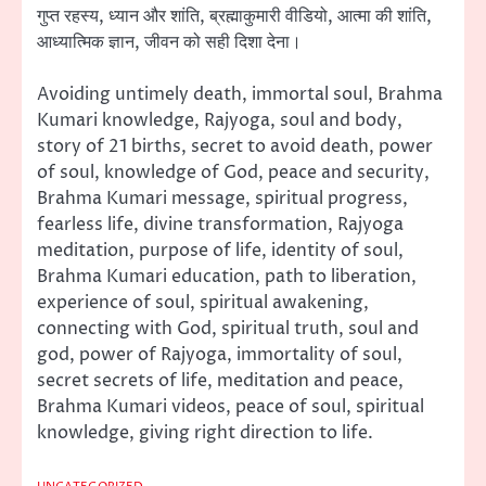
गुप्त रहस्य, ध्यान और शांति, ब्रह्माकुमारी वीडियो, आत्मा की शांति,
आध्यात्मिक ज्ञान, जीवन को सही दिशा देना।
Avoiding untimely death, immortal soul, Brahma
Kumari knowledge, Rajyoga, soul and body,
story of 21 births, secret to avoid death, power
of soul, knowledge of God, peace and security,
Brahma Kumari message, spiritual progress,
fearless life, divine transformation, Rajyoga
meditation, purpose of life, identity of soul,
Brahma Kumari education, path to liberation,
experience of soul, spiritual awakening,
connecting with God, spiritual truth, soul and
god, power of Rajyoga, immortality of soul,
secret secrets of life, meditation and peace,
Brahma Kumari videos, peace of soul, spiritual
knowledge, giving right direction to life.