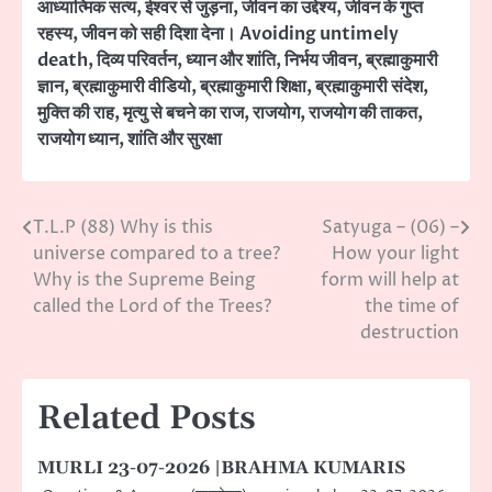
आध्यात्मिक सत्य
,
ईश्वर से जुड़ना
,
जीवन का उद्देश्य
,
जीवन के गुप्त
रहस्य
,
जीवन को सही दिशा देना। Avoiding untimely
death
,
दिव्य परिवर्तन
,
ध्यान और शांति
,
निर्भय जीवन
,
ब्रह्माकुमारी
ज्ञान
,
ब्रह्माकुमारी वीडियो
,
ब्रह्माकुमारी शिक्षा
,
ब्रह्माकुमारी संदेश
,
मुक्ति की राह
,
मृत्यु से बचने का राज
,
राजयोग
,
राजयोग की ताकत
,
राजयोग ध्यान
,
शांति और सुरक्षा
T.L.P (88) Why is this
Satyuga – (06) –
Post
universe compared to a tree?
How your light
navigation
Why is the Supreme Being
form will help at
called the Lord of the Trees?
the time of
destruction
Related Posts
MURLI 23-07-2026 |BRAHMA KUMARIS