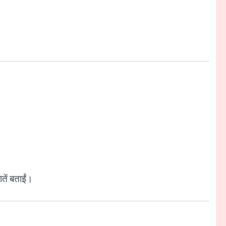
ातें बताईं।