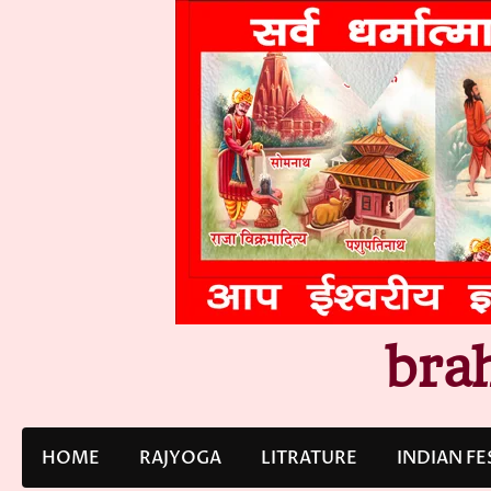
Skip
to
content
bra
HOME
RAJYOGA
LITRATURE
INDIAN FE