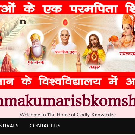
hmakumarisbkomsh
Welcome to The Home of Godly Knowledge
STIVALS
CONTACT US