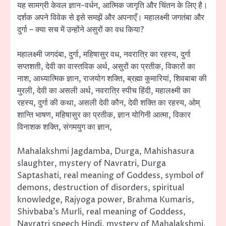
यह सामग्री केवल ज्ञान-वर्धन, आत्मिक जागृति और चिंतन के लिए है।
दर्शक अपने विवेक से इसे समझें और अपनाएँ। महालक्ष्मी जगतंबा और
दुर्गा – क्या सच में उन्होंने असुरों का वध किया?
महालक्ष्मी जगदंबा, दुर्गा, महिषासुर वध, नवरात्रि का रहस्य, दुर्गा
सप्तशती, देवी का वास्तविक अर्थ, असुरों का प्रतीक, विकारों का
नाश, आध्यात्मिक ज्ञान, राजयोग शक्ति, ब्रह्मा कुमारियां, शिवबाबा की
मुरली, देवी का असली अर्थ, नवरात्रि स्पीच हिंदी, महालक्ष्मी का
रहस्य, दुर्गा की कथा, असली देवी कौन, देवी शक्ति का रहस्य, ओम्
शान्ति भाषण, महिषासुर का प्रतीक, ज्ञान योगिनी आत्मा, विकार
विनाशक शक्ति, संगमयुग का ज्ञान,
Mahalakshmi Jagdamba, Durga, Mahishasura
slaughter, mystery of Navratri, Durga
Saptashati, real meaning of Goddess, symbol of
demons, destruction of disorders, spiritual
knowledge, Rajyoga power, Brahma Kumaris,
Shivbaba’s Murli, real meaning of Goddess,
Navratri speech Hindi, mystery of Mahalakshmi,