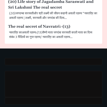
(20) Life story of Jagadamba Saraswati and
Sri Lakshmi The real secret
(20)जगदम्बा सरस्वतीऔर श्री लक्ष्मी की जीवन कहानी असली रहस्य “नवरात्रि का
असली रहस्य | लक्ष्मी, सरस्वती और जगदंबा की दिव्य…
The real secret of Navratri:-(13)
नवरात्रि काअसली रहस्य:(13)वैष्णो माता जगदंबा सरस्वती काली माता का दिव्य
संबंध 3 पिंडियों का गुप्त रहस्य/ नवरात्रि का असली रहस्य…