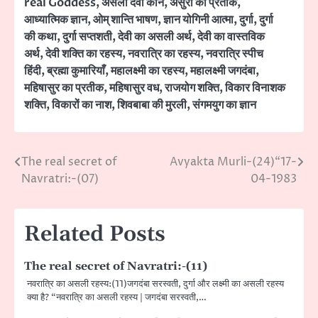
real Goddess
,
असली देवी कौन
,
असुरों का प्रतीक
,
आध्यात्मिक ज्ञान
,
ओम् शान्ति भाषण
,
ज्ञान योगिनी आत्मा
,
दुर्गा
,
दुर्गा
की कथा
,
दुर्गा सप्तशती
,
देवी का असली अर्थ
,
देवी का वास्तविक
अर्थ
,
देवी शक्ति का रहस्य
,
नवरात्रि का रहस्य
,
नवरात्रि स्पीच
हिंदी
,
ब्रह्मा कुमारियाँ
,
महालक्ष्मी का रहस्य
,
महालक्ष्मी जगदंबा
,
महिषासुर का प्रतीक
,
महिषासुर वध
,
राजयोग शक्ति
,
विकार विनाशक
शक्ति
,
विकारों का नाश
,
शिवबाबा की मुरली
,
संगमयुग का ज्ञान
The real secret of
Avyakta Murli-(24)“17-
Post
Navratri:-(07)
04-1983
navigation
Related Posts
The real secret of Navratri:-(11)
नवरात्रि का असली रहस्य:(11)जगदंबा सरस्वती, दुर्गा और लक्ष्मी का असली रहस्य
क्या है? “नवरात्रि का असली रहस्य | जगदंबा सरस्वती,…