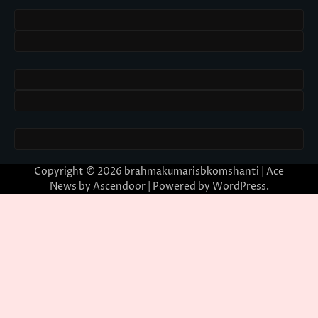
Copyright © 2026
brahmakumarisbkomshanti
| Ace
News by
Ascendoor
| Powered by
WordPress
.