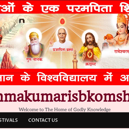
hmakumarisbkomsh
Welcome to The Home of Godly Knowledge
STIVALS
CONTACT US