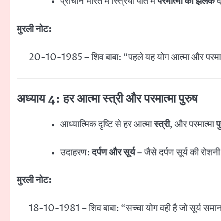
प्राचीन भारत में स्त्रियां पति में
परमात्मा की झलक
द
मुरली नोट:
20-10-1985 – शिव बाबा: “पहले यह योग आत्मा और परमात
अध्याय 4: हर आत्मा स्त्री और परमात्मा पुरुष
आध्यात्मिक दृष्टि से हर आत्मा
स्त्री
, और परमात्मा
प
उदाहरण:
दर्पण और सूर्य
– जैसे दर्पण सूर्य की रोशन
मुरली नोट:
18-10-1981 – शिव बाबा: “सच्चा योग वही है जो सूर्य समान 