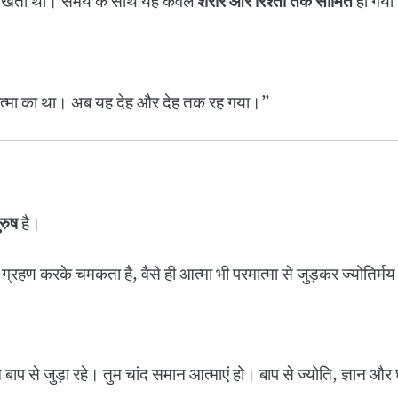
ेखती थीं। समय के साथ यह केवल
शरीर और रिश्तों तक सीमित
हो गया
्मा का था। अब यह देह और देह तक रह गया।”
ुरुष
है।
ी ग्रहण करके चमकता है, वैसे ही आत्मा भी परमात्मा से जुड़कर ज्योतिर्म
बाप से जुड़ा रहे। तुम चांद समान आत्माएं हो। बाप से ज्योति, ज्ञा