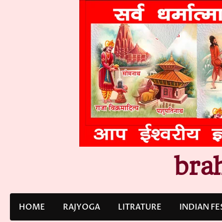
Skip
to
content
bra
HOME
RAJYOGA
LITRATURE
INDIAN FE