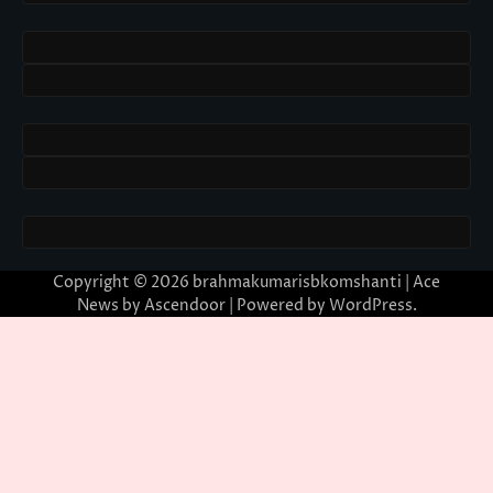
Copyright © 2026
brahmakumarisbkomshanti
| Ace
News by
Ascendoor
| Powered by
WordPress
.