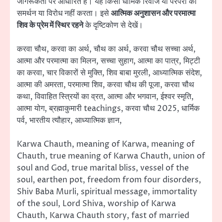
जागरूकता पर आधारित है। यह किसी धार्मिक रिवाज या परंपरा का
समर्थन या विरोध नहीं करता। इसे
आत्मिक अनुशासन और परमात्मा
शिव के प्रेम में स्थिर रहने
के दृष्टिकोण से देखें।
करवा चौथ, करवा का अर्थ, चौथ का अर्थ, करवा चौथ सच्चा अर्थ,
आत्मा और परमात्मा का मिलन, सच्चा सुहाग, आत्मा का पात्र, मिट्टी
का करवा, चार विकारों से मुक्ति, शिव बाबा मुरली, आध्यात्मिक संदेश,
आत्मा की अमरता, परमात्मा शिव, करवा चौथ की पूजा, करवा चौथ
कथा, विवाहित स्त्रियों का व्रत, आत्मा और भगवान, ईश्वर स्मृति,
आत्मा योग, ब्रह्माकुमारी teachings, करवा चौथ 2025, धार्मिक
पर्व, भारतीय त्यौहार, आध्यात्मिक ज्ञान,
Karwa Chauth, meaning of Karwa, meaning of
Chauth, true meaning of Karwa Chauth, union of
soul and God, true marital bliss, vessel of the
soul, earthen pot, freedom from four disorders,
Shiv Baba Murli, spiritual message, immortality
of the soul, Lord Shiva, worship of Karwa
Chauth, Karwa Chauth story, fast of married