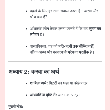
बहनों के लिए हर साल सवाल उठता है – करवा और
चौथ क्या हैं?
अधिकांश लोग केवल इतना जानते हैं कि यह
सुहाग का
त्यौहार
है।
वास्तविकता: यह पर्व
पति-पत्नी तक सीमित नहीं
,
बल्कि
आत्मा और परमात्मा के प्रेम का प्रतीक
है।
अध्याय 2: करवा का अर्थ
शाब्दिक अर्थ:
मिट्टी का घड़ा या कोई पात्र।
आध्यात्मिक दृष्टि से:
आत्मा का पात्र।
मुरली नोट: