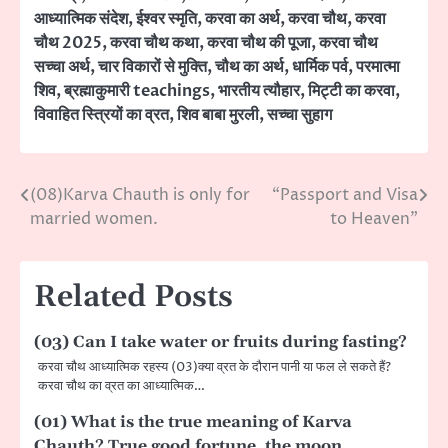
आध्यात्मिक संदेश
,
ईश्वर स्मृति
,
करवा का अर्थ
,
करवा चौथ
,
करवा
चौथ 2025
,
करवा चौथ कथा
,
करवा चौथ की पूजा
,
करवा चौथ
सच्चा अर्थ
,
चार विकारों से मुक्ति
,
चौथ का अर्थ
,
धार्मिक पर्व
,
परमात्मा
शिव
,
ब्रह्माकुमारी teachings
,
भारतीय त्यौहार
,
मिट्टी का करवा
,
विवाहित स्त्रियों का व्रत
,
शिव बाबा मुरली
,
सच्चा सुहाग
(08)Karva Chauth is only for
“Passport and Visa
Post
married women.
to Heaven”
navigation
Related Posts
(03) Can I take water or fruits during fasting?
करवा चौथ आध्यात्मिक रहस्य (03)क्या व्रत के दौरान पानी या फल ले सकते हैं?
करवा चौथ का व्रत का आध्यात्मिक…
(01) What is the true meaning of Karva
Chauth? True good fortune, the moon,