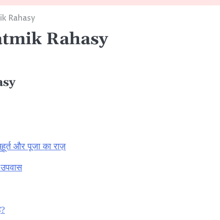
ik Rahasy
atmik Rahasy
asy
हूर्त और पूजा का राज़
ा उपवास
ै?