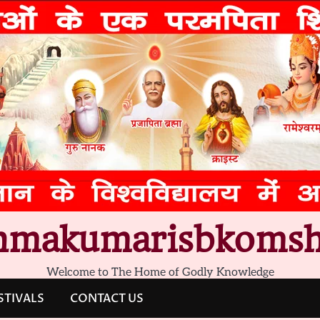
hmakumarisbkomsh
Welcome to The Home of Godly Knowledge
STIVALS
CONTACT US