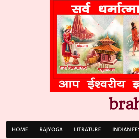
Skip
to
content
bra
HOME
RAJYOGA
LITRATURE
INDIAN FE