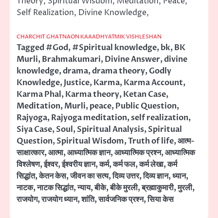
Theory, Spiritual Wisdom, Meditation, Peace,
Self Realization, Divine Knowledge,
CHARCHIT GHATNAON KAAADHYATMIK VISHLESHAN
Tagged
#God
,
#Spiritual knowledge
,
bk
,
BK
Murli
,
Brahmakumari
,
Divine Answer
,
divine
knowledge
,
drama
,
drama theory
,
Godly
Knowledge
,
Justice
,
Karma
,
Karma Account
,
Karma Phal
,
Karma theory
,
Ketan Case
,
Meditation
,
Murli
,
peace
,
Public Question
,
Rajyoga
,
Rajyoga meditation
,
self realization
,
Siya Case
,
Soul
,
Spiritual Analysis
,
Spiritual
Question
,
Spiritual Wisdom
,
Truth of life
,
आत्म-
साक्षात्कार
,
आत्मा
,
आध्यात्मिक ज्ञान
,
आध्यात्मिक प्रश्न
,
आध्यात्मिक
विश्लेषण
,
ईश्वर
,
ईश्वरीय ज्ञान
,
कर्म
,
कर्म फल
,
कर्म लेखा
,
कर्म
सिद्धांत
,
केतन केस
,
जीवन का सत्य
,
दिव्य उत्तर
,
दिव्य ज्ञान
,
ध्यान
,
नाटक
,
नाटक सिद्धांत
,
न्याय
,
बीके
,
बीके मुरली
,
ब्रह्माकुमारी
,
मुरली
,
राजयोग
,
राजयोग ध्यान
,
शांति
,
सार्वजनिक प्रश्न
,
सिया केस