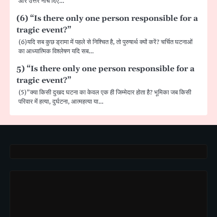
और उत्तर नीचे दिए…
(6) “Is there only one person responsible for a
tragic event?”
(6)यदि सब कुछ ड्रामा में पहले से निश्चित है, तो पुरुषार्थ क्यों करें? चर्चित घटनाओं
का आध्यात्मिक विश्लेषण यदि सब…
5) “Is there only one person responsible for a
tragic event?”
(5)”क्या किसी दुखद घटना का केवल एक ही जिम्मेदार होता है? भूमिका जब किसी
परिवार में हत्या, दुर्घटना, आत्महत्या या…