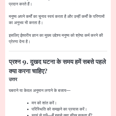
प्रदान करते हैं।
मनुष्य अपने कर्मों का चुनाव स्वयं करता है और उन्हीं कर्मों के परिणामों
का अनुभव भी करता है।
इसलिए ईश्वरीय ज्ञान का मुख्य उद्देश्य मनुष्य को श्रेष्ठ कर्म करने की
प्रेरणा देना है।
प्रश्न 9. दुखद घटना के समय हमें सबसे पहले
क्या करना चाहिए?
उत्तर
घबराने या केवल अनुमान लगाने के बजाय—
मन को शांत करें।
परिस्थिति को समझने का प्रयास करें।
स्वयं से पूछें—मैं इससे क्या सीख सकता हूँ?