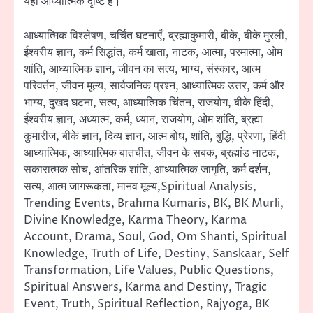
यही आध्यात्मिक दृष्टि है।
आध्यात्मिक विश्लेषण, चर्चित घटनाएँ, ब्रह्माकुमारी, बीके, बीके मुरली,
ईश्वरीय ज्ञान, कर्म सिद्धांत, कर्म खाता, नाटक, आत्मा, परमात्मा, ओम
शांति, आध्यात्मिक ज्ञान, जीवन का सत्य, भाग्य, संस्कार, आत्म
परिवर्तन, जीवन मूल्य, सार्वजनिक प्रश्न, आध्यात्मिक उत्तर, कर्म और
भाग्य, दुखद घटना, सत्य, आध्यात्मिक चिंतन, राजयोग, बीके हिंदी,
ईश्वरीय ज्ञान, अध्यात्म, कर्म, ध्यान, राजयोग, ओम शांति, ब्रह्मा
कुमारीज, बीके ज्ञान, दिव्य ज्ञान, आत्म बोध, शांति, बुद्धि, प्रेरणा, हिंदी
आध्यात्मिक, आध्यात्मिक बातचीत, जीवन के सबक, ब्रह्मांड नाटक,
सकारात्मक सोच, आंतरिक शांति, आध्यात्मिक जागृति, कर्म दर्शन,
सत्य, आत्म जागरूकता, मानव मूल्य,Spiritual Analysis,
Trending Events, Brahma Kumaris, BK, BK Murli,
Divine Knowledge, Karma Theory, Karma
Account, Drama, Soul, God, Om Shanti, Spiritual
Knowledge, Truth of Life, Destiny, Sanskaar, Self
Transformation, Life Values, Public Questions,
Spiritual Answers, Karma and Destiny, Tragic
Event, Truth, Spiritual Reflection, Rajyoga, BK