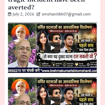
averted?
July 2, 2026
omshantibk07@gmail.com