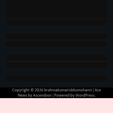
Copyright © 2026
brahmakumarisbkomshanti
| Ace
News by
Ascendoor
| Powered by
WordPress
.