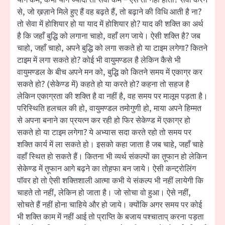
से, जो ख़ज़ाने मिले हुए हैं वह बढ़ते हैं, तो बढ़ाने की विधि आती है ना?
तो सेवा में होशियार हो या याद में होशियार हो? याद की शक्ति का अर्थ
है कि जहाँ बुद्धि को लगाना चाहो, वहाँ लग जाये। ऐसी शक्ति है? जब
चाहो, जहाँ चाहो, अपने बुद्धि को लगा सकते हो या टाइम लगेगा? कितने
टाइम में लगा सकते हो? कोई भी वायुमण्डल है लेकिन कैसे भी
वायुमण्डल के बीच अपने मन को, बुद्धि को कितने समय में एकाग्र कर
सकते हो? (सेकेण्ड में) कहते हो या करते हो? कहना तो सहज है
लेकिन एकाग्रता की शक्ति है वा नहीं है, वह समय पर मालूम पड़ता है।
परिस्थिति हलचल की हो, वायुमण्डल तमोगुणी हो, माया अपने हिम्मत
से अपना बनाने का प्रयत्न कर रही हो फिर सेकेण्ड में एकाग्र हो
सकते हो या टाइम लगेगा? ये अभ्यास सदा करते रहो तो समय पर
शक्ति कार्य में ला सकते हो। इसको कहा जाता है जब चाहे, जहाँ चाहे
वहाँ स्थित हो सकते हैं। कितना भी व्यर्थ संकल्पों का त़ूफान हो लेकिन
सेकेण्ड में त़ूफान आगे बढ़ने का तोह़फा बन जाये। ऐसी कन्ट्रोलिंग
पॉवर हो तो ऐसी शक्तिशाली आत्मा कभी ये संकल्प भी नहीं लायेगी कि
चाहते तो नहीं, लेकिन हो जाता है। जो सोचा वो हुआ। ऐसे नहीं,
सोचते हैं नहीं होना चाहिये और हो जाये। क्योंकि अगर समय पर कोई
भी शक्ति काम में नहीं आई तो प्राप्ति के बजाय पश्चाताप् करना पड़ता