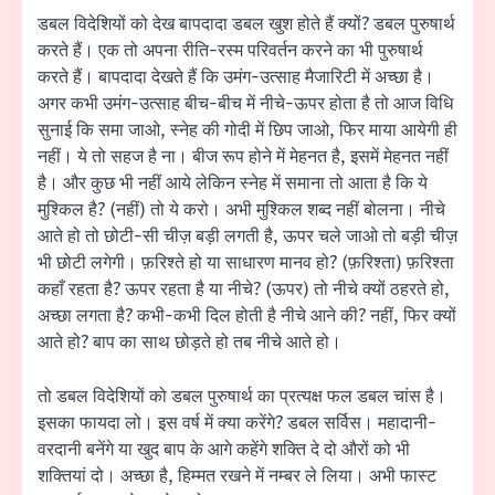
डबल विदेशियों को देख बापदादा डबल खुश होते हैं क्यों? डबल पुरुषार्थ
करते हैं। एक तो अपना रीति-रस्म परिवर्तन करने का भी पुरुषार्थ
करते हैं। बापदादा देखते हैं कि उमंग-उत्साह मैजारिटी में अच्छा है।
अगर कभी उमंग-उत्साह बीच-बीच में नीचे-ऊपर होता है तो आज विधि
सुनाई कि समा जाओ, स्नेह की गोदी में छिप जाओ, फिर माया आयेगी ही
नहीं। ये तो सहज है ना। बीज रूप होने में मेहनत है, इसमें मेहनत नहीं
है। और कुछ भी नहीं आये लेकिन स्नेह में समाना तो आता है कि ये
मुश्किल है? (नहीं) तो ये करो। अभी मुश्किल शब्द नहीं बोलना। नीचे
आते हो तो छोटी-सी चीज़ बड़ी लगती है, ऊपर चले जाओ तो बड़ी चीज़
भी छोटी लगेगी। फ़रिश्ते हो या साधारण मानव हो? (फ़रिश्ता) फ़रिश्ता
कहाँ रहता है? ऊपर रहता है या नीचे? (ऊपर) तो नीचे क्यों ठहरते हो,
अच्छा लगता है? कभी-कभी दिल होती है नीचे आने की? नहीं, फिर क्यों
आते हो? बाप का साथ छोड़ते हो तब नीचे आते हो।
तो डबल विदेशियों को डबल पुरुषार्थ का प्रत्यक्ष फल डबल चांस है।
इसका फायदा लो। इस वर्ष में क्या करेंगे? डबल सर्विस। महादानी-
वरदानी बनेंगे या खुद बाप के आगे कहेंगे शक्ति दे दो औरों को भी
शक्तियां दो। अच्छा है, हिम्मत रखने में नम्बर ले लिया। अभी फास्ट