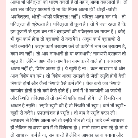
आत्मा भी पवित्रता को धारण करती है तो महान् आत्मा कहलाती है। तो
आप सब पवित्र आत्मायें हो ना कि मिक्स आत्मा हो? थोड़ी-थोड़ी
अपवित्रता, थोड़ी-थोड़ी पवित्रता! नहीं। पवित्र आत्मा बन गये। तो
पवित्रता ही श्रेष्ठता है। पवित्रता ही पूज्य है। तो ये नशा रहता है कि
हम पुजारी से पूज्य बन गये? ब्राह्मणों की पवित्रता का गायन है। कोई
भी शुभ कार्य होगा तो ब्राह्मणों से करायेंगे। अशुभ कार्य ब्राह्मणों से
नहीं करायेंगे। अशुभ कार्य ब्राह्मण करें तो कहेंगे ये नाम का ब्राह्मण है,
काम का नहीं। तो आप नामधारी हो या कामधारी? नामधारी ब्राह्मण तो
बहुत हैं। लेकिन आप जैसा नाम वैसा काम करने वाले हो। साधारण
आत्मा नहीं हो, विशेष आत्मा हो। ये खुशी है ना। कल साधारण थे और
आज विशेष बन गये। तो विशेष आत्मा समझने से जैसी स्मृति होगी वैसी
स्थिति होगी और जैसी स्थिति वैसे कर्म होंगे। चेक करो जब स्थिति
कमजोर होती है तो कर्म कैसे होते हैं। कर्म में भी कमजोरी आ जायेगी
और स्थिति शक्तिशाली तो कर्म भी शक्तिशाली होंगे। तो स्थिति का
आधार है स्मृति। स्मृति खुशी की है तो स्थिति भी खुश। कर्म भी खुशी-
खुशी से करेंगे। फ़ाउन्डेशन है स्मृति। तो बाप ने स्मृति बदल ली।
साधारण से विशेष आत्मा बने तो स्मृति चेंज हो गई। चाहे कर्म साधारण
हों लेकिन साधारण कर्म में भी विशेषता हो। मानो खाना बना रहे हो तो ये
तो साधारण कर्म है ना, सब करते हैं लेकिन आपका खाना बनाना और