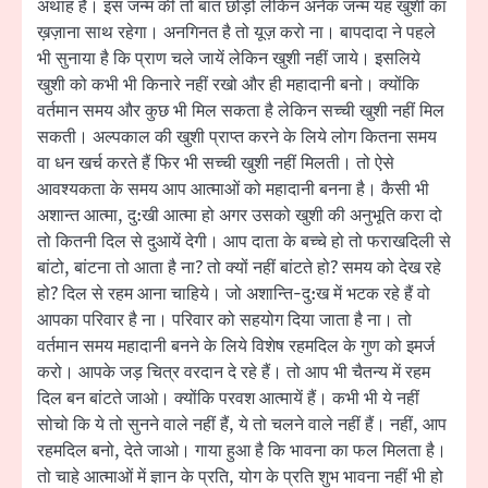
अथाह है। इस जन्म की तो बात छोड़ो लेकिन अनेक जन्म यह खुशी का
ख़ज़ाना साथ रहेगा। अनगिनत है तो यूज़ करो ना। बापदादा ने पहले
भी सुनाया है कि प्राण चले जायें लेकिन खुशी नहीं जाये। इसलिये
खुशी को कभी भी किनारे नहीं रखो और ही महादानी बनो। क्योंकि
वर्तमान समय और कुछ भी मिल सकता है लेकिन सच्ची खुशी नहीं मिल
सकती। अल्पकाल की खुशी प्राप्त करने के लिये लोग कितना समय
वा धन खर्च करते हैं फिर भी सच्ची खुशी नहीं मिलती। तो ऐसे
आवश्यकता के समय आप आत्माओं को महादानी बनना है। कैसी भी
अशान्त आत्मा, दु:खी आत्मा हो अगर उसको खुशी की अनुभूति करा दो
तो कितनी दिल से दुआयें देगी। आप दाता के बच्चे हो तो फराखदिली से
बांटो, बांटना तो आता है ना? तो क्यों नहीं बांटते हो? समय को देख रहे
हो? दिल से रहम आना चाहिये। जो अशान्ति-दु:ख में भटक रहे हैं वो
आपका परिवार है ना। परिवार को सहयोग दिया जाता है ना। तो
वर्तमान समय महादानी बनने के लिये विशेष रहमदिल के गुण को इमर्ज
करो। आपके जड़ चित्र वरदान दे रहे हैं। तो आप भी चैतन्य में रहम
दिल बन बांटते जाओ। क्योंकि परवश आत्मायें हैं। कभी भी ये नहीं
सोचो कि ये तो सुनने वाले नहीं हैं, ये तो चलने वाले नहीं हैं। नहीं, आप
रहमदिल बनो, देते जाओ। गाया हुआ है कि भावना का फल मिलता है।
तो चाहे आत्माओं में ज्ञान के प्रति, योग के प्रति शुभ भावना नहीं भी हो