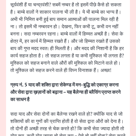
सूर्यवंशी हैं या चन्द्रवंशी? सबमें नम्बर है तो इसमें पीछे कैसे हो सकता
है। बाम्बे वालों ने साकार पालना भी ली है। ये भी बाम्बे का भाग्य है।
अभी भी निमित्त बनी हुई बाप समान आत्माओं की पालना मिल रही है
ना। तो इसमें भी नम्बरवन हो। देखना, फिर कभी टू, कभी वन नहीं
बनना। सदा नम्बरवन रहना। बाम्बे वालों में हिम्मत अच्छी है। सेवा के
क्षेत्र में, हर कार्य में हिम्मत रखते हैं। और जो हिम्मत रखते हैं उसको
बाप की गुप्त मदद स्वत: ही मिलती है। और मदद की निशानी है कि हर
कार्य सहज होता है। तो सहज लगता है या कभी मुश्किल भी लगता है?
मुश्किल को सहज बनाने वाले औरों की मुश्किल को मिटाने वाले हो।
तो मुश्किल को सहज करने वाले ही विघ्न विनाशक हैं। अच्छा!
ग्रुप नं. 5 याद की शक्ति द्वारा सेकेण्ड में मन-बुद्धि को एकाग्र करना
और सेवा द्वारा ख़ज़ानों को बढ़ाना – यह बैलेन्स ही ब्लैसिंग प्राप्त करने
का साधन है
सदा याद और सेवा दोनों का बैलेन्स रखने वाले हो? क्योंकि याद से जो
शक्तियों की वा गुणों की प्राप्ति होती है वो सेवा द्वारा औरों को देना है।
तो दोनों ही अच्छी तरह से चेक करते हो? कि कभी सेवा ज्यादा होती तो
योग कम, कभी योग ज्यादा तो सेवा कम – ऐसे तो नहीं होता? सेवा करने