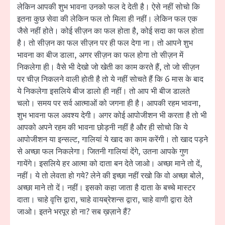
लेकिन आपकी शुभ भावना उनको फल दे देती है। ऐसे नहीं सोचो कि
इतना कुछ सेवा की लेकिन फल तो मिला ही नहीं। लेकिन फल एक
जैसे नहीं होते। कोई सीज़न का फल होता है, कोई सदा का फल होता
है। तो सीज़न का फल सीज़न पर ही फल देगा ना। तो आपने शुभ
भावना का बीज डाला, अगर सीज़न का फल होगा तो सीज़न में
निकलेगा ही। वैसे भी देखो जो खेती का काम करते हैं, तो जो सीज़न
पर चीज़ निकलने वाली होती है तो ये नहीं सोचते हैं कि 6 मास के बाद
ये निकलेगा इसलिये बीज डालो ही नहीं। तो आप भी बीज डालते
चलो। समय पर सर्व आत्माओं को जगना ही है। आपकी रहम भावना,
शुभ भावना फल अवश्य देगी। अगर कोई आपोजीशन भी करता है तो भी
आपको अपने रहम की भावना छोड़नी नहीं है और ही सोचो कि ये
आपोजीशन या इन्सल्ट, गालियां ये खाद का काम करेंगी। तो खाद पड़ने
से अच्छा फल निकलेगा। जितनी गालियां देंगे, उतना आपके गुण
गायेंगे। इसलिये हर आत्मा को दाता बन देते जाओ। अच्छा माने तो दें,
नहीं। ये तो लेवता हो गये? लेने की इच्छा नहीं रखो कि वो अच्छा बोले,
अच्छा माने तो दें। नहीं। इसको कहा जाता है दाता के बच्चे मास्टर
दाता। चाहे वृत्ति द्वारा, चाहे वायब्रेशन्स द्वारा, चाहे वाणी द्वारा देते
जाओ। इतने भरपूर हो ना? सब ख़ज़ाने हैं?