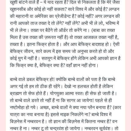
खुशी बांटने वाले हैं – ये याद रहता है? दिल से निकलता है कि मेरे जैसा
खुशनसीब और कोई हो नहीं सकता? सारे विश्व में और कोई है? लण्डन
की महारानी वा अमेरिका का प्रेजीडेन्ट है? कोई नहीं? अगर लण्डन की
रानी आपको ताज तख्त दे तो लेंगे? नहीं लेंगे? अभी भी ले लो, भविष्य में
भी ले लेना। तख्त पर बैठेंगे तो ऑर्डर तो करेंगे ना। (बाबा का तख्त
मिला है उस तख्त की ज़रूरत नहीं है) वो तख्त आजकल तख्त नहीं है,
तख्ता है। इतना फिक्र होता है। और आप बेफिक्र बादशाह हो। ऐसी
बेफिक्र जीवन, सारे कल्प में इस समय जो अनुभव करते हो वो और
कोई युग में नहीं है। सतयुग में बेफिक्र होंगे लेकिन अभी आपको ज्ञान है
कि फिक्र क्या है, बेफिक्र क्या है? वहाँ ज्ञान नहीं होगा।
बाम्बे वाले डबल बेफिक्र हो! क्योंकि बाम्बे वालों को पता है कि बाम्बे
अगर गई तो हम तो ठीक ही रहेंगे। देखो ना हलचल होती है लेकिन
ब्राह्मण तो सेफ होते हैं। योगयुक्त आत्मा स्वत: ही सेफ हो जाती है।
तो बाम्बे वाले डरते तो नहीं हैं ना कि सागर आ जायेगा! पहले से ही
नष्टोमोहा हो गये। अच्छा, बाम्बे वालों ने क्या नया प्लैन बनाया है? (कार
यात्रा का नया बनाया है) इससे माइक निकलेंगे ना? बाम्बे विश्व में
बिज़नेस में नम्बरवन है। तो ज्ञान की बिज़नेस में कितना नम्बर है? वन
नम्बर है ना। नम्बर टू तो चन्द्रवंश हो जायेगा। नम्बरवन सूर्यवंश। तो