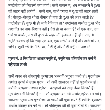
नष्टोमोहा की निशानी क्या होगी? कभी कमाने में, धन सम्भालने में दु:ख
की लहर नहीं आयेगी। कभी कम, कभी ज्यादा में दु:ख की लहर आती
है? पोत्रा-धोत्रा थोड़ा बीमार हो गया तो दु:ख की लहर आती है?
नष्टोमोहा हैं? कुछ भी हो जाये बेफिक्र हो? नष्टोमोहा अर्थात् दु:ख और
अशान्ति का नाम-निशान नहीं। ऐसे हो या बनना है? तो एक बल, एक
भरोसा अर्थात् जरा भी दु:ख के लहर की हलचल नहीं हो। सदा ये
स्मृति स्वरूप हो कि सदा एक बल, एक भरोसे वाले हैं और आगे भी सदा
रहेंगे। खुशी रहे कि मैं ही था, मैं ही हूँ और मैं ही बनूँगा। अच्छा!
ग्रुप नं. 3 स्थिति का आधार स्मृति है, स्मृति का परिवर्तन कर कर्म में
श्रेष्ठता लाओ
सभी अपने को संगमयुगी पुरुषोत्तम आत्मायें अनुभव करते हो? पुरुषोत्तम
अर्थात् पुरुषों में उत्तम पुरुष। तो अभी साधारण नहीं हो पुरुषोत्तम हो।
क्योंकि ब्राह्मण अर्थात् श्रेष्ठ। ब्राह्मणों को सदा ऊंचा दिखाते हैं।
मुख वंशावली दिखाते हैं ना। तो ब्राह्मण बन गये अर्थात् श्रेष्ठ बन गये।
साधारण पुरुष आप पुरुषोत्तम आत्माओं की पूजा करते हैं क्योंकि ब्राह्मण
अर्थात् पवित्र बन गये ना। तो पवित्रता की ही पूजा होती है। साधारण