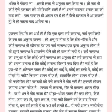
भक्ति में गँवाया ना। अच्छी तरह से अनुभव कर लिया ना। तो जब भी
कोई ऐसे हलचल की परिस्थिति आती है तो अपने यादगार अचल घर को
याद करो। जब यादगार ही अचल घर है तो मैं कैसे हलचल में आ सकती
हूँ! ये तो सहज याद आयेगा ना।
एकरस स्थिति का अर्थ ही है कि एक द्वारा सर्व सम्बन्ध, सर्व प्राप्तियों
के रस का अनुभव करना। तो अनुभव होता है कि बीच-बीच में और
कोई सम्बन्ध भी खींचता है? जब सर्व सम्बन्ध एक द्वारा अनुभव होता है
तो दूसरे सम्बन्ध में आकर्षण होने की तो बात ही नहीं है। सर्व सम्बन्ध
का अनुभव है कि कोई-कोई सम्बन्ध का अनुभव है? सर्व सम्बन्ध से बाप
को अपना बनाया है कि कोई सम्बन्ध किनारे रख दिया है? सर्व हैं कि
एक-दो में अटेन्शन जाता है? कोई का भाई में, कोई का बच्चे में, कोई का
पोत्रे में! नहीं? निभाना अलग चीज़ है, आकर्षित होना अलग चीज़ है।
तो नष्टोमोहा हो? पाण्डवों को पैसे कमाने में मोह नहीं है? ट्रस्टी होकर
कमाना अलग चीज़ है। लगाव से कमाना, मोह से कमाना अलग चीज़
है। कभी धन में मोह जाता है? थोड़ा-थोड़ा जाता है? क्या होगा, कैसे
होगा, जमा कर लें, कुछ कर लें, पता नहीं कितने वर्ष के बाद विनाश
होता है, दस वर्ष लगते हैं या 50 वर्ष लगते हैं… ये नहीं आता? नष्टोमोहा
बनकर, ट्रस्टी बनकरके चलना और मोह से चलना कितना अन्तर है!