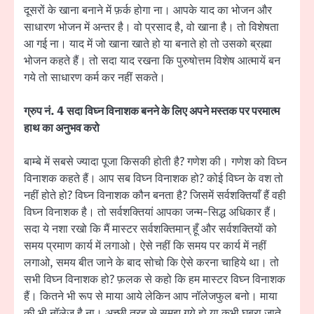
दूसरों के खाना बनाने में फ़र्क होगा ना। आपके याद का भोजन और
साधारण भोजन में अन्तर है। वो प्रसाद है, वो खाना है। तो विशेषता
आ गई ना। याद में जो खाना खाते हो या बनाते हो तो उसको ब्रह्मा
भोजन कहते हैं। तो सदा याद रखना कि पुरुषोत्तम विशेष आत्मायें बन
गये तो साधारण कर्म कर नहीं सकते।
ग्रुप नं. 4 सदा विघ्न विनाशक बनने के लिए अपने मस्तक पर परमात्म
हाथ का अनुभव करो
बाम्बे में सबसे ज्यादा पूजा किसकी होती है? गणेश की। गणेश को विघ्न
विनाशक कहते हैं। आप सब विघ्न विनाशक हो? कोई विघ्न के वश तो
नहीं होते हो? विघ्न विनाशक कौन बनता है? जिसमें सर्वशक्तियाँ हैं वही
विघ्न विनाशक है। तो सर्वशक्तियां आपका जन्म-सिद्ध अधिकार हैं।
सदा ये नशा रखो कि मैं मास्टर सर्वशक्तिमान् हूँ और सर्वशक्तियों को
समय प्रमाण कार्य में लगाओ। ऐसे नहीं कि समय पर कार्य में नहीं
लगाओ, समय बीत जाने के बाद सोचो कि ऐसे करना चाहिये था। तो
सभी विघ्न विनाशक हो? फ़लक से कहो कि हम मास्टर विघ्न विनाशक
हैं। कितने भी रूप से माया आये लेकिन आप नॉलेजफुल बनो। माया
की भी नॉलेज है ना। अच्छी तरह से समझ गये हो या कभी घबरा जाते