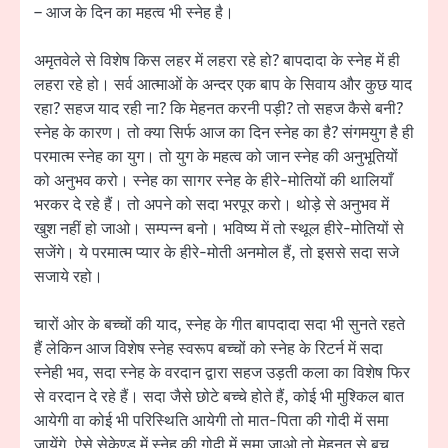
– आज के दिन का महत्व भी स्नेह है।
अमृतवेले से विशेष किस लहर में लहरा रहे हो? बापदादा के स्नेह में ही
लहरा रहे हो। सर्व आत्माओं के अन्दर एक बाप के सिवाय और कुछ याद
रहा? सहज याद रही ना? कि मेहनत करनी पड़ी? तो सहज कैसे बनी?
स्नेह के कारण। तो क्या सिर्फ आज का दिन स्नेह का है? संगमयुग है ही
परमात्म स्नेह का युग। तो युग के महत्व को जान स्नेह की अनुभूतियों
को अनुभव करो। स्नेह का सागर स्नेह के हीरे-मोतियों की थालियाँ
भरकर दे रहे हैं। तो अपने को सदा भरपूर करो। थोड़े से अनुभव में
खुश नहीं हो जाओ। सम्पन्न बनो। भविष्य में तो स्थूल हीरे-मोतियों से
सजेंगे। ये परमात्म प्यार के हीरे-मोती अनमोल हैं, तो इससे सदा सजे
सजाये रहो।
चारों ओर के बच्चों की याद, स्नेह के गीत बापदादा सदा भी सुनते रहते
हैं लेकिन आज विशेष स्नेह स्वरूप बच्चों को स्नेह के रिटर्न में सदा
स्नेही भव, सदा स्नेह के वरदान द्वारा सहज उड़ती कला का विशेष फिर
से वरदान दे रहे हैं। सदा जैसे छोटे बच्चे होते हैं, कोई भी मुश्किल बात
आयेगी वा कोई भी परिस्थिति आयेगी तो मात-पिता की गोदी में समा
जायेंगे, ऐसे सेकेण्ड में स्नेह की गोदी में समा जाओ तो मेहनत से बच