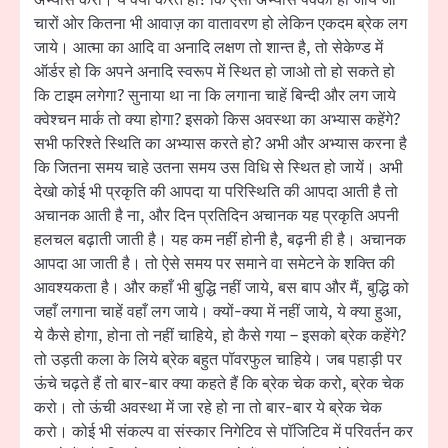
अभ्यास करो। ये क्यों करते हो? कि ऐसा अभ्यास पक्का हो जाये जो
चारों ओर कितना भी आवाज़ का वातावरण हो लेकिन एकदम ब्रेक लग
जाये। आत्मा का आदि वा अनादि लक्षण तो शान्त है, तो सेकेण्ड में
ऑर्डर हो कि अपने अनादि स्वरूप में स्थित हो जाओ तो हो सकते हो
कि टाइम लगेगा? सुनाया था ना कि लगाना चाहें बिन्दी और लग जाये
क्वेश्चन मार्क तो क्या होगा? इसको किस अवस्था का अभ्यास कहेंगे?
सभी फरिश्ते स्थिति का अभ्यास करते हो? अभी और अभ्यास करना है
कि जितना समय चाहे उतना समय उस विधि से स्थित हो जायें। अभी
देखो कोई भी प्रकृति की आपदा या परिस्थिति की आपदा आती है तो
अचानक आती है ना, और दिन प्रतिदिन अचानक यह प्रकृति अपनी
हलचल बढ़ाती जाती है। यह कम नहीं होनी है, बढ़नी ही है। अचानक
आपदा आ जाती है। तो ऐसे समय पर समाने वा समेटने के शक्ति की
आवश्यकता है। और कहाँ भी बुद्धि नहीं जाये, बस बाप और मैं, बुद्धि को
जहाँ लगाना चाहें वहाँ लग जाये। क्यों-क्या में नहीं जाये, ये क्या हुआ,
ये कैसे होगा, होना तो नहीं चाहिये, हो कैसे गया – इसको ब्रेक कहेंगे?
तो उड़ती कला के लिये ब्रेक बहुत पॉवरफुल चाहिये। जब पहाड़ी पर
ऊंचे चढ़ते हैं तो बार-बार क्या कहते हैं कि ब्रेक चेक करो, ब्रेक चेक
करो। तो ऊंची अवस्था में जा रहे हो ना तो बार-बार ये ब्रेक चेक
करो। कोई भी संकल्प वा संस्कार निगेटिव से पॉजिटिव में परिवर्तन कर