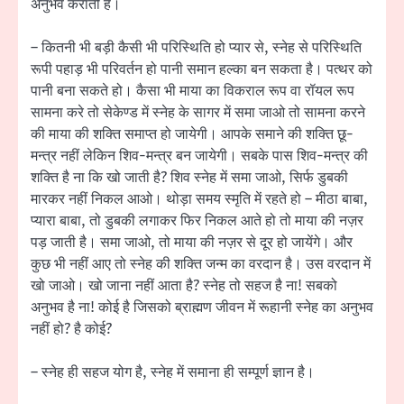
अनुभव कराती है।
– कितनी भी बड़ी कैसी भी परिस्थिति हो प्यार से, स्नेह से परिस्थिति
रूपी पहाड़ भी परिवर्तन हो पानी समान हल्का बन सकता है। पत्थर को
पानी बना सकते हो। कैसा भी माया का विकराल रूप वा रॉयल रूप
सामना करे तो सेकेण्ड में स्नेह के सागर में समा जाओ तो सामना करने
की माया की शक्ति समाप्त हो जायेगी। आपके समाने की शक्ति छू-
मन्‍त्र नहीं लेकिन शिव-मन्‍त्र बन जायेगी। सबके पास शिव-मन्‍त्र की
शक्ति है ना कि खो जाती है? शिव स्नेह में समा जाओ, सिर्फ डुबकी
मारकर नहीं निकल आओ। थोड़ा समय स्मृति में रहते हो – मीठा बाबा,
प्यारा बाबा, तो डुबकी लगाकर फिर निकल आते हो तो माया की नज़र
पड़ जाती है। समा जाओ, तो माया की नज़र से दूर हो जायेंगे। और
कुछ भी नहीं आए तो स्नेह की शक्ति जन्म का वरदान है। उस वरदान में
खो जाओ। खो जाना नहीं आता है? स्नेह तो सहज है ना! सबको
अनुभव है ना! कोई है जिसको ब्राह्मण जीवन में रूहानी स्नेह का अनुभव
नहीं हो? है कोई?
– स्नेह ही सहज योग है, स्नेह में समाना ही सम्पूर्ण ज्ञान है।