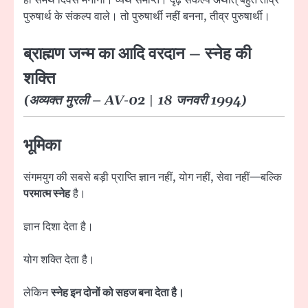
ही समर्थ दिवस मनाना। व्यर्थ समाप्त। दृढ़ संकल्प अर्थात् बहुत तीव्र
पुरुषार्थ के संकल्प वाले। तो पुरुषार्थी नहीं बनना, तीव्र पुरुषार्थी।
ब्राह्मण जन्म का आदि वरदान – स्नेह की
शक्ति
(अव्यक्त मुरली – AV-02 | 18 जनवरी 1994)
भूमिका
संगमयुग की सबसे बड़ी प्राप्ति ज्ञान नहीं, योग नहीं, सेवा नहीं—बल्कि
परमात्म स्नेह
है।
ज्ञान दिशा देता है।
योग शक्ति देता है।
लेकिन
स्नेह इन दोनों को सहज बना देता है।