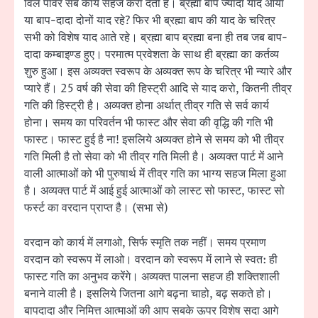
विल पॉवर सब कार्य सहज करा देती है। ब्रह्मा बाप ज्यादा याद आया
या बाप-दादा दोनों याद रहे? फिर भी ब्रह्मा बाप की याद के चरित्र
सभी को विशेष याद आते रहे। ब्रह्मा बाप ब्रह्मा बना ही तब जब बाप-
दादा कम्बाइण्ड हुए। परमात्म प्रवेशता के साथ ही ब्रह्मा का कर्तव्य
शुरु हुआ। इस अव्यक्त स्वरूप के अव्यक्त रूप के चरित्र भी न्यारे और
प्यारे हैं। 25 वर्ष की सेवा की हिस्ट्री आदि से याद करो, कितनी तीव्र
गति की हिस्ट्री है। अव्यक्त होना अर्थात् तीव्र गति से सर्व कार्य
होना। समय का परिवर्तन भी फास्ट और सेवा की वृद्धि की गति भी
फास्ट। फास्ट हुई है ना! इसलिये अव्यक्त होने से समय को भी तीव्र
गति मिली है तो सेवा को भी तीव्र गति मिली है। अव्यक्त पार्ट में आने
वाली आत्माओं को भी पुरुषार्थ में तीव्र गति का भाग्य सहज मिला हुआ
है। अव्यक्त पार्ट में आई हुई आत्माओं को लास्ट सो फास्ट, फास्ट सो
फर्स्ट का वरदान प्राप्त है। (सभा से)
वरदान को कार्य में लगाओ, सिर्फ स्मृति तक नहीं। समय प्रमाण
वरदान को स्वरूप में लाओ। वरदान को स्वरूप में लाने से स्वत: ही
फास्ट गति का अनुभव करेंगे। अव्यक्त पालना सहज ही शक्तिशाली
बनाने वाली है। इसलिये जितना आगे बढ़ना चाहो, बढ़ सकते हो।
बापदादा और निमित्त आत्माओं की आप सबके ऊपर विशेष सदा आगे