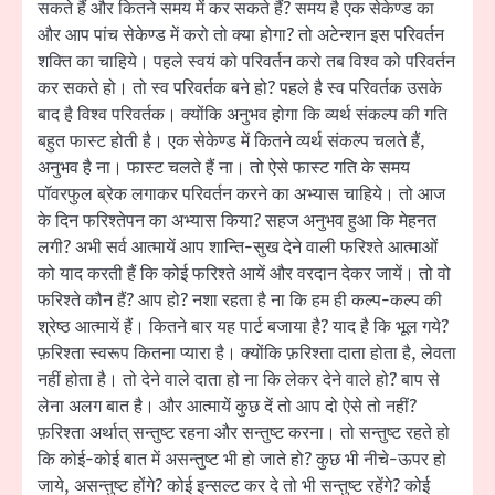
सकते हैं और कितने समय में कर सकते हैं? समय है एक सेकेण्ड का
और आप पांच सेकेण्ड में करो तो क्या होगा? तो अटेन्शन इस परिवर्तन
शक्ति का चाहिये। पहले स्वयं को परिवर्तन करो तब विश्व को परिवर्तन
कर सकते हो। तो स्व परिवर्तक बने हो? पहले है स्व परिवर्तक उसके
बाद है विश्व परिवर्तक। क्योंकि अनुभव होगा कि व्यर्थ संकल्प की गति
बहुत फास्ट होती है। एक सेकेण्ड में कितने व्यर्थ संकल्प चलते हैं,
अनुभव है ना। फास्ट चलते हैं ना। तो ऐसे फास्ट गति के समय
पॉवरफुल ब्रेक लगाकर परिवर्तन करने का अभ्यास चाहिये। तो आज
के दिन फरिश्तेपन का अभ्यास किया? सहज अनुभव हुआ कि मेहनत
लगी? अभी सर्व आत्मायें आप शान्ति-सुख देने वाली फरिश्ते आत्माओं
को याद करती हैं कि कोई फरिश्ते आयें और वरदान देकर जायें। तो वो
फरिश्ते कौन हैं? आप हो? नशा रहता है ना कि हम ही कल्प-कल्प की
श्रेष्ठ आत्मायें हैं। कितने बार यह पार्ट बजाया है? याद है कि भूल गये?
फ़रिश्ता स्वरूप कितना प्यारा है। क्योंकि फ़रिश्ता दाता होता है, लेवता
नहीं होता है। तो देने वाले दाता हो ना कि लेकर देने वाले हो? बाप से
लेना अलग बात है। और आत्मायें कुछ दें तो आप दो ऐसे तो नहीं?
फ़रिश्ता अर्थात् सन्तुष्ट रहना और सन्तुष्ट करना। तो सन्तुष्ट रहते हो
कि कोई-कोई बात में असन्तुष्ट भी हो जाते हो? कुछ भी नीचे-ऊपर हो
जाये, असन्तुष्ट होंगे? कोई इन्सल्ट कर दे तो भी सन्तुष्ट रहेंगे? कोई