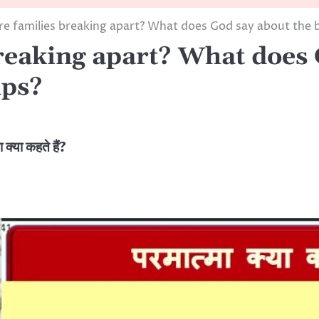
re families breaking apart? What does God say about the bi
reaking apart? What does 
ips?
 क्या कहते हैं?