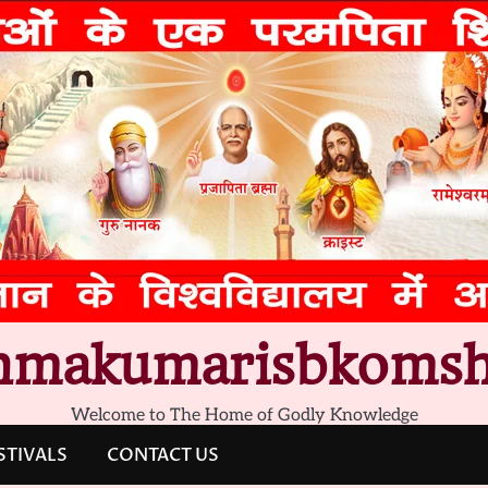
hmakumarisbkomsh
Welcome to The Home of Godly Knowledge
STIVALS
CONTACT US