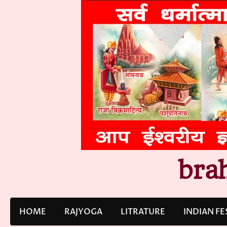
Skip
to
content
bra
HOME
RAJYOGA
LITRATURE
INDIAN FE