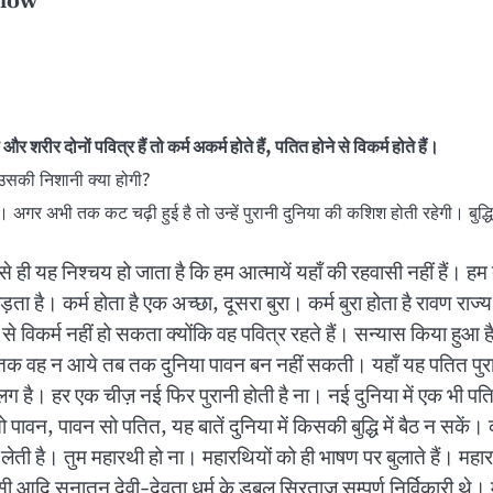
elow
 और शरीर दोनों पवित्र हैं तो कर्म अकर्म होते हैं, पतित होने से विकर्म होते हैं।
 उसकी निशानी क्या होगी?
गर अभी तक कट चढ़ी हुई है तो उन्हें पुरानी दुनिया की कशिश होती रहेगी। बुद्धि
ही यह निश्चय हो जाता है कि हम आत्मायें यहाँ की रहवासी नहीं हैं। हम तो
़ता है। कर्म होता है एक अच्छा, दूसरा बुरा। कर्म बुरा होता है रावण राज्य 
े विकर्म नहीं हो सकता क्योंकि वह पवित्र रहते हैं। सन्यास किया हुआ ह
 तक वह न आये तब तक दुनिया पावन बन नहीं सकती। यहाँ यह पतित पुरानी
ी अलग है। हर एक चीज़ नई फिर पुरानी होती है ना। नई दुनिया में एक भी 
न, पावन सो पतित, यह बातें दुनिया में किसकी बुद्धि में बैठ न सकें। 
र लेती है। तुम महारथी हो ना। महारथियों को ही भाषण पर बुलाते हैं। मह
ासी आदि सनातन देवी-देवता धर्म के डबल सिरताज सम्पूर्ण निर्विकारी थ