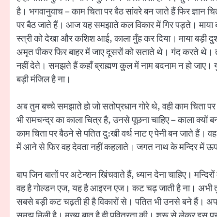
है। भगवानुवाच – काम चिता पर बैठ सांवरे बन जाते हैं फिर ज्ञान च
पर बैठ जाते हैं। आज यह समझाते कल विकार में गिर पड़ते। माया ब
स्त्री को देखा और कशिश आई, काला मुँह कर दिया। माया बड़ी दुश्त
अमृत पीकर फिर बाहर में जाए दूसरों को सताते थे। गंद करते थे। 
नहीं देते। समझते हैं कहाँ ब्राह्मण कुल में नाम बदनाम न हो जाए। यु
बड़ी मंजिल है ना।
अब तुम बच्चे समझाते हो जो सतोप्रधान गोरे थे, वही काम चिता पर बै
भी रामचन्द्र का काला चित्र है, उनसे पूछना चाहिए – काला क्यों 
काम चिता पर बैठने से पतित दु:खी वर्थ नाट ए पेनी बन जाते हैं। वह
में आने से फिर वह देवता नहीं कहलाते। जगत नाथ के मन्दिर में ऊपर 
बाप जिन बातों पर अटेन्शन खिंचवाते हैं, ध्यान देना चाहिए। मन्दिर
वह है गोल्डन एज, यह है आइरन एज। कट चढ़ जाती है ना। अभी तुम्
सबसे बड़ी कट चढ़ती ही है विकारों से। पतित भी उनसे बने हैं। अपन
समझ मिली है। मुख्य बात है ही पवित्रता की। शुरू से लेकर इस पर ह