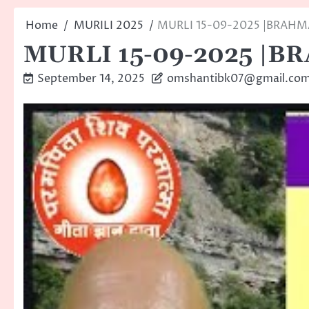
Home
MURILI 2025
MURLI 15-09-2025 |BRAH
MURLI 15-09-2025 |
September 14, 2025
omshantibk07@gmail.co