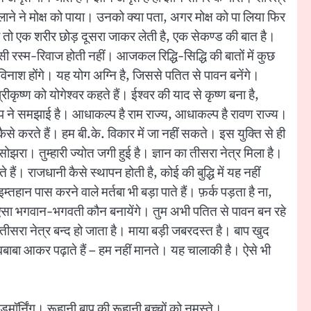
ाने ने मोक्ष को पाया। उनको क्या पता, अगर मोक्ष को पा लिया फिर
 तो एक शरीर छोड़ दूसरा जाकर लेती है, एक सेकण्ड की बात है।
ी रस्म-रिवाज होती नहीं। आजकल रिद्धि-सिद्धि की बातों में कुछ
 विनाश होंगे। यह योग अग्नि है, जिससे पतित से पावन बनेंगे।
ीकृष्ण को योगेश्वर कहते हैं। ईश्वर की याद से कृष्ण बना है,
भी बाप ने समझाई है। आधाकल्प है राम राज्य, आधाकल्प है रावण राज्य।
े करते हैं। हम बी.के. विकार में जा नहीं सकते। इस युक्ति से ही
झरा। तुम्हारी ज्योत जगी हुई है। ज्ञान का तीसरा नेत्र मिला है।
हैं। राजधानी कैसे स्थापन होती है, कोई की बुद्धि में यह नहीं
हान पास करने वाले मर्तबा भी बड़ा पाते हैं। फ़र्क पड़ता है ना,
ऐसा भगवान-भगवती कौन बनायेंगे। तुम अभी पतित से पावन बन रहे
 तीसरा नेत्र बन्द हो जाता है। माया बड़ी जबरदस्त है। बाप खुद
वबाबा आकर पढ़ाते हैं – हम नहीं मानते। यह चालाकी है। ऐसे भी
डमॉर्निंग। रूहानी बाप की रूहानी बच्चों को नमस्ते।