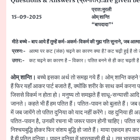
Questions & Answers (प्रश्नोत्तर):are given b
प्रात:मुरली
15-09-2025
ओम् शान्ति
“बापदादा”‘
मीठे बच्चे – बाप आये हैं तुम्हें कर्म-अकर्म-विकर्म की गुह्य गति सुनाने, जब आत्मा
प्रश्नः-
आत्मा पर कट (जंक) चढ़ने का कारण क्या है? कट चढ़ी हुई है तो
उत्तर:-
कट चढ़ने का कारण है – विकार। पतित बनने से ही कट चढ़ती है। अ
ओम् शान्ति।
बच्चे इसका अर्थ तो समझ गये हैं। ओम् शान्ति कहने से 
हैं फिर यहाँ आकर पार्ट बजाते हैं, क्योंकि शरीर के साथ कर्म करना पड
जिससे विकर्म न होता हो। मनुष्य तो समझते हैं साधू-सन्यासी आदि स
जानते। कहते भी हैं हम पतित हैं। पतित-पावन को बुलाते हैं। जब
में जब जायेंगे तो पतित दुनिया को याद नहीं करेंगे। वह दुनिया ह
पतित-पावन है, उनकी रचना भी जरूर पावन होनी चाहिए। पतित सो पाव
निश्चयबुद्धि होकर फिर संशय बुद्धि हो जाते हैं। माया एकदम हप क
है ही पतित दुनिया। पावन दुनिया में भारतवासी ही थे। तुम भारतव