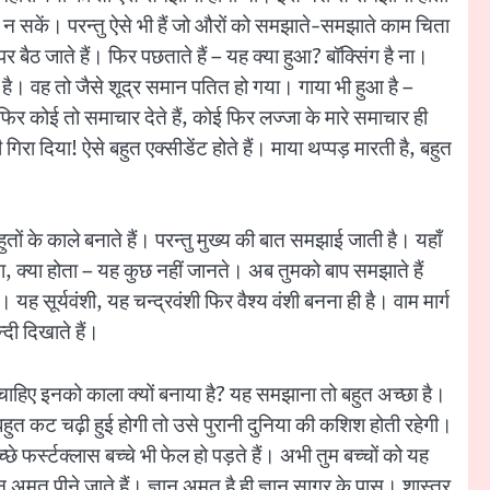
ैठ न सकें। परन्तु ऐसे भी हैं जो औरों को समझाते-समझाते काम चिता
ैठ जाते हैं। फिर पछताते हैं – यह क्या हुआ? बॉक्सिंग है ना।
 है। वह तो जैसे शूद्र समान पतित हो गया। गाया भी हुआ है –
र कोई तो समाचार देते हैं, कोई फिर लज्जा के मारे समाचार ही
गिरा दिया! ऐसे बहुत एक्सीडेंट होते हैं। माया थप्पड़ मारती है, बहुत
तों के काले बनाते हैं। परन्तु मुख्य की बात समझाई जाती है। यहाँ
ता, क्या होता – यह कुछ नहीं जानते। अब तुमको बाप समझाते हैं
यह सूर्यवंशी, यह चन्द्रवंशी फिर वैश्य वंशी बनना ही है। वाम मार्ग
्दी दिखाते हैं।
छना चाहिए इनको काला क्यों बनाया है? यह समझाना तो बहुत अच्छा है।
ुत कट चढ़ी हुई होगी तो उसे पुरानी दुनिया की कशिश होती रहेगी।
 फर्स्टक्लास बच्चे भी फेल हो पड़ते हैं। अभी तुम बच्चों को यह
अमृत पीने जाते हैं। ज्ञान अमृत है ही ज्ञान सागर के पास। शास्त्र