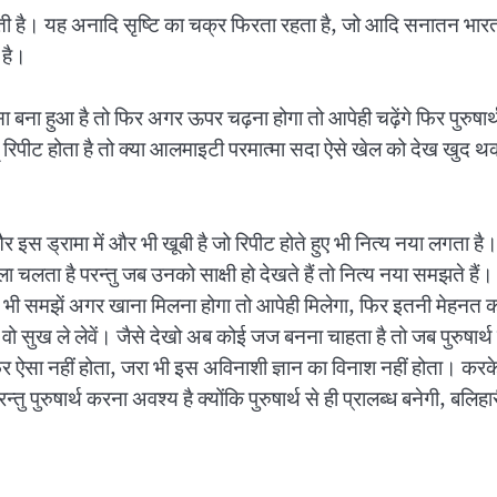
लब्ध बनती है। यह अनादि सृष्टि का चक्र फिरता रहता है, जो आदि सनातन भारतव
 है।
ा बना हुआ है तो फिर अगर ऊपर चढ़ना होगा तो आपेही चढ़ेंगे फिर पुरुषार्
बहू रिपीट होता है तो क्या आलमाइटी परमात्मा सदा ऐसे खेल को देख खुद थकत
और इस ड्रामा में और भी खूबी है जो रिपीट होते हुए भी नित्य नया लगता ह
ाला चलता है परन्तु जब उनको साक्षी हो देखते हैं तो नित्य नया समझते ह
से भी समझें अगर खाना मिलना होगा तो आपेही मिलेगा, फिर इतनी मेहनत कर 
ी वो सुख ले लेवें। जैसे देखो अब कोई जज बनना चाहता है तो जब पुरुषार
फिर ऐसा नहीं होता, जरा भी इस अविनाशी ज्ञान का विनाश नहीं होता। करके 
ु पुरुषार्थ करना अवश्य है क्योंकि पुरुषार्थ से ही प्रालब्ध बनेगी, बलिहारी