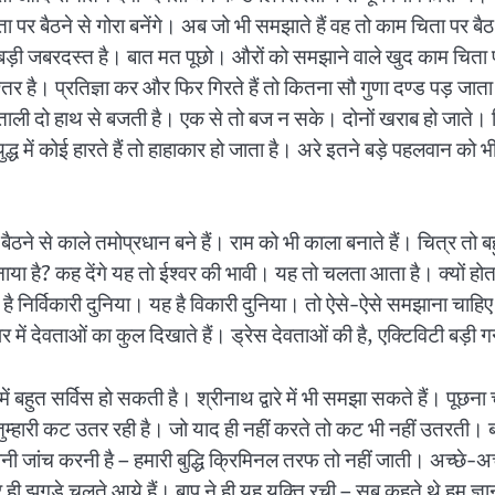
िता पर बैठने से गोरा बनेंगे। अब जो भी समझाते हैं वह तो काम चिता पर ब
ड़ी जबरदस्त है। बात मत पूछो। औरों को समझाने वाले खुद काम चिता पर ब
र है। प्रतिज्ञा कर और फिर गिरते हैं तो कितना सौ गुणा दण्ड पड़ जाता
ताली दो हाथ से बजती है। एक से तो बज न सके। दोनों खराब हो जाते। फि
द्ध में कोई हारते हैं तो हाहाकार हो जाता है। अरे इतने बड़े पहलवान को भी 
ठने से काले तमोप्रधान बने हैं। राम को भी काला बनाते हैं। चित्र तो बहु
बनाया है? कह देंगे यह तो ईश्वर की भावी। यह तो चलता आता है। क्यों हो
 है निर्विकारी दुनिया। यह है विकारी दुनिया। तो ऐसे-ऐसे समझाना चाहिए। 
में देवताओं का कुल दिखाते हैं। ड्रेस देवताओं की है, एक्टिविटी बड़ी गन
ों में बहुत सर्विस हो सकती है। श्रीनाथ द्वारे में भी समझा सकते हैं। पू
हारी कट उतर रही है। जो याद ही नहीं करते तो कट भी नहीं उतरती। बह
ी जांच करनी है – हमारी बुद्धि क्रिमिनल तरफ तो नहीं जाती। अच्छे-अच्छे
ी झगड़े चलते आये हैं। बाप ने ही यह युक्ति रची – सब कहते थे हम ज्ञान 