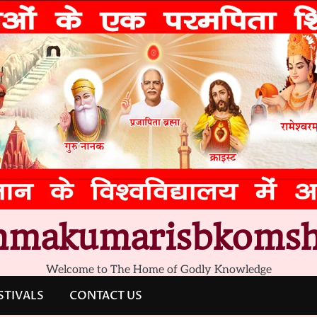
hmakumarisbkomsh
Welcome to The Home of Godly Knowledge
STIVALS
CONTACT US