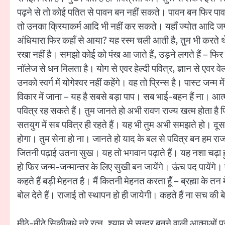
पढ़ने से तो कोई पतित से पावन बन नहीं सकते। पावन बन फिर पावन द
तो उनका क्रियाकर्म आदि भी नहीं कर सकते। यहाँ ज्योत आदि जगात
अंधियारा फिर कहाँ से आया? यह रस्म चली आती है, तुम भी करते थे
रखा नहीं है। समझो कोई को पंख आ जाते हैं, उड़ने लगते हैं – फिर 
नॉलेज से धन मिलता है। योग से एवर हेल्दी पवित्र, ज्ञान से एवर वे
उनको स्वर्ग में योगेश्वर नहीं कहेंगे। वह तो प्रिन्स है। पास्ट ज
विकार में जाना – यह है सबसे बड़ा पाप। सब भाई-बहन हैं ना। आत्
पवित्र रह सकते हैं। तुम जानते हो अभी रावण राज्य खत्म होता है 
सतयुग में सब पवित्र ही रहते हैं। यह भी तुम अभी समझते हो। दूसरों 
होगा। तुम सेना हो ना। जानते हो याद के बल से पवित्र बन हम राजा रा
जितनी पढ़ाई उतना सुख। यह तो भगवान पढ़ाते हैं। यह नशा चढ़
हो फिर जन्म-जन्मान्तर के लिए सुखी बन जायेंगे। ऊंच पद पायेंगे। 
कहते हैं बड़ी मेहनत है। मैं कितनी मेहनत करता हूँ – ब्रह्मा के
बोल देते हैं। राजाई तो स्थापन हो ही जायेगी। कहते हैं ना सच की बेड
मीठे-मीठे सिकीलधे नूरे रत्न, श्याम से सुन्दर बनने वाली आत्माओं