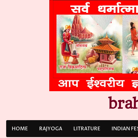
Skip
to
content
bra
HOME
RAJYOGA
LITRATURE
INDIAN FE