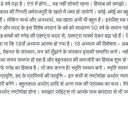
18 वर्ष पड़ा है। 99 में होगा… यह नहीं सोचते रहना। हिसाब को समझो। 
काल की गिनती धर्मराजपुरी के खाते में जमा हो जायेगी। कोई-कोई का बहु
हैं। लेकिन व्यर्थ और अयथार्थ, यह खाता अभी भी बहुत है। इसलिए यह वर्ष एक
म्मत और मदद के इस विशेष वरदान के वर्ष को साधारण 50 वर्ष के समान नहीं 
चों को स्नेह की एक्स्ट्रा मदद से, एक्स्ट्रा मार्क्स देकर बढ़ा रहे है
ना कि 18वाँ अध्याय आरम्भ हो गया है। 18 अध्याय की विशेषता – अब स्म
, मेहनत के संस्कार, मन को मुँझाने के संस्कार इसकी समाप्ति करो। नही
ार्थ का समय समाप्त हो रहा है और बहुतकाल की कमजोरी का हिसाब शुरू ह
स्नेह का हिसाब है। तो क्या करना है! स्मृति स्वरूप बनो। स्मृति स्वरूप
 प्रवृत्ति, हद के प्राप्तियों की प्रवृत्ति – इन सभी से नष्टोमोहा अर्थात् 
कारी बनेंगे। बहुतकाल अर्थात् आदि से अन्त तक की प्रालब्ध का फल। वैसे त
 नष्टोमोहा होना। समझा! प्वॉइंट्स तो आपके पास बापदादा से भी ज्यादा हैं