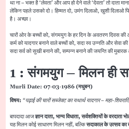
था ना – भक्त है ‘लेवता’ और आप हो देने वाले ‘देवता’ तो दाता
लेकिन पहले उसको दो। हिम्मत दो, उमंग दिलाओ, खुशी दिलाओ फिर
है। अच्छा।
चारों ओर के बच्चों को, संगमयुग के हर दिन के अवतरण दिवस की 
कर्म को यादगार बनाने वाले बच्चों को, सदा स्व उन्नति और सेवा की 
सदा सर्व को सुखी बनाने की, सम्पन्न बनाने की जयन्ति की मुबार
1 : संगमयुग – मिलन ही स
Murli Date:
07-03-1986 (मधुबन)
विषय:
“पढ़ाई की चारों सब्जेक्ट का यथार्थ यादगार – महा-शिवरात्
बापदादा आज
ज्ञान दाता, भाग्य विधाता, सर्वशक्तियों के वरदाता भ
यह मिलन कोई साधारण मिलन नहीं, बल्कि
सदाकाल के उत्सव का 