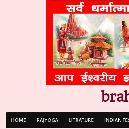
Skip
to
content
bra
HOME
RAJYOGA
LITRATURE
INDIAN FE