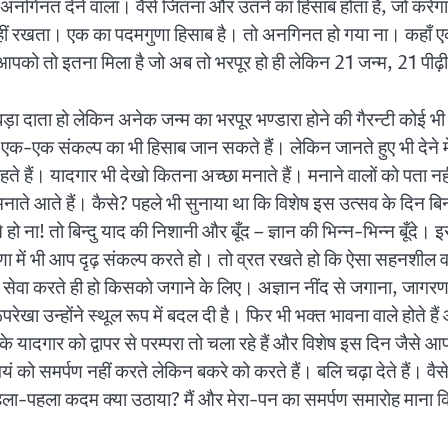
े अनगिनत देने वाला। वैसे जितना और उतने का हिसाब होता है, जो करे
 नहीं रखता। एक का पदमगुणा हिसाब है। तो अनगिनत हो गया ना। कहाँ ए
। आपको तो इतना मिला है जो अब तो भरपूर हो ही लेकिन 21 जन्म, 21 पीढ़ी
ड़ा दाता हो लेकिन अनेक जन्म का भरपूर भण्डारा होने की गैरन्टी कोई
, एक-एक संकल्प का भी हिसाब जान सकते हैं। लेकिन जानते हुए भी देन
े हैं। यादगार भी देखो कितना अच्छा मनाते हैं। मनाने वालों को पता न
नाते आते हैं। कैसे? पहले भी सुनाया था कि विशेष इस उत्सव के दिन बिन्द
ोते हो ना! तो बिन्दु याद की निशानी और बूँद – ज्ञान की भिन्न-भिन्न बूँदे।
ा में भी आप दृढ़ संकल्प करते हो। तो व्रत रखते हो कि ऐसा सहनशील वा
 सेवा करते ही हो किसको जगाने के लिए। अज्ञान नींद से जगाना, जाग
ेखा उन्होंने स्थूल रूप में बदल दी है। फिर भी भक्त भावना वाले होते हैं
 आपके यादगार को द्वापर से परम्परा तो चला रहे हैं और विशेष इस दिन जैस
 समर्पण नहीं करते लेकिन बकरे को करते हैं। बलि चढ़ा देते हैं। वैसे तो
 पहला-पहला कदम क्या उठाया? मैं और मेरा-पन का समर्पण समारोह माना किसी 