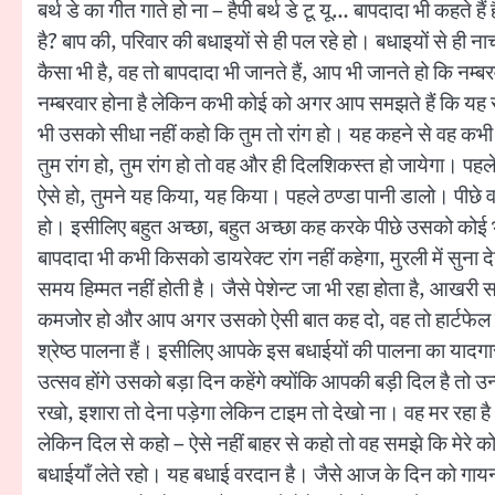
बर्थ डे का गीत गाते हो ना – हैपी बर्थ डे टू यू… बापदादा भी कहते ह
है? बाप की, परिवार की बधाइयों से ही पल रहे हो। बधाइयों से ही न
कैसा भी है, वह तो बापदादा भी जानते हैं, आप भी जानते हो कि नम्ब
नम्बरवार होना है लेकिन कभी कोई को अगर आप समझते हैं कि यह रांग
भी उसको सीधा नहीं कहो कि तुम तो रांग हो। यह कहने से वह कभ
तुम रांग हो, तुम रांग हो तो वह और ही दिलशिकस्त हो जायेगा।
ऐसे हो, तुमने यह किया, यह किया। पहले ठण्डा पानी डालो। पीछे व
हो। इसीलिए बहुत अच्छा, बहुत अच्छा कह करके पीछे उसको कोई भी 
बापदादा भी कभी किसको डायरेक्ट रांग नहीं कहेगा, मुरली में सुना दे
समय हिम्मत नहीं होती है। जैसे पेशेन्ट जा भी रहा होता है, आखरी सा
कमजोर हो और आप अगर उसको ऐसी बात कह दो, वह तो हार्टफेल हो ही जा
श्रेष्ठ पालना हैं। इसीलिए आपके इस बधाईयों की पालना का यादगार 
उत्सव होंगे उसको बड़ा दिन कहेंगे क्योंकि आपकी बड़ी दिल है तो उन्
रखो, इशारा तो देना पड़ेगा लेकिन टाइम तो देखो ना। वह मर रह
लेकिन दिल से कहो – ऐसे नहीं बाहर से कहो तो वह समझे कि मेरे 
बधाईयाँ लेते रहो। यह बधाई वरदान है। जैसे आज के दिन को गायन 