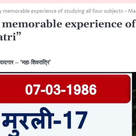
y memorable experience of studying all four subjects – Ma
 memorable experience of 
tri”
ादगार – ‘महा-शिवरात्रि’