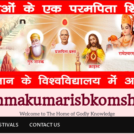
hmakumarisbkomsh
Welcome to The Home of Godly Knowledge
STIVALS
CONTACT US