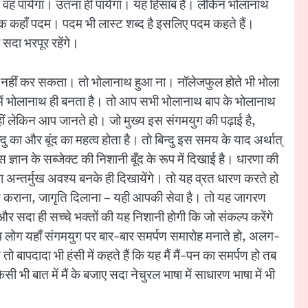
गा वह पायेगा। उतना ही पायेगा। यह हिसाब है। लेकिन भोलानाथ
क कहाँ पदम। पदम भी लास्ट शब्द है इसलिए पदम कहते हैं।
 सदा भरपूर रहेंगे।
 भी नहीं कर सकता। तो भोलानाथ हुआ ना। नॉलेजफुल होते भी भोला
े में भोलानाथ ही बनता है। तो आप सभी भोलानाथ बाप के भोलानाथ
हीं लेकिन आप जानते हो। जो मुख्य इस संगमयुग की पढ़ाई है,
ु का और बूंद का महत्व होता है। तो बिन्दु इस समय के याद अर्थात्
 इस ज्ञान के सब्जेक्ट की निशानी बूँद के रूप में दिखाई है। धारणा की
 अन्तर्मुख अवश्य बनके ही दिखायेंगे। तो यह व्रत धारण करते हो
रण कराना, जागृति दिलाना – यही आपकी सेवा है। तो यह जागरण
 और सदा ही सच्चे भक्तों की यह निशानी होगी कि जो संकल्प करेंगे
े आप लोग यहाँ संगमयुग पर बार-बार समर्पण समारोह मनाते हो, अलग-
 बापदादा भी हंसी में कहते हैं कि यह मैं मैं-पन का समर्पण हो तब
भी बात में मैं के बजाए सदा नेचुरल भाषा में साधारण भाषा में भी