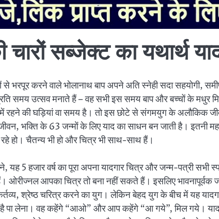
रों सब्जेक्ट का यथार्थ याद
ानों से भरपूर करने वाले भोलानाथ बाप अपने अति स्नेही सदा सहयोगी, सम
्रति समय उत्सव मनाते हैं – वह सभी इस समय बाप और बच्चों के मधुर मि
में रहने की घड़ियां वा समय है। तो इस छोटे से संगमयुग के अलौकिक जीव
 जीवन, भक्ति के 63 जन्मों के लिए याद का साधन बन जाती है। इतनी मह
 रहे हो। चैतन्य भी हो और चित्र भी साथ-साथ हैं।
े बने, यह 5 हजार वर्ष का पूरा अपना यादगार चित्र और जन्म-पत्री सभी स्प
हैं। ओरीज्नल आपका चित्र तो बना नहीं सकते हैं। इसलिए भावनापूर्वक 
्ठ कर्तव्य, श्रेष्ठ चरित्र करने का युग। लेकिन बेहद युग के बीच में य
ा है पा लेना। वह कहेंगे “आओ” और आप कहेंगे “आ गये”, मिल गये। यादग