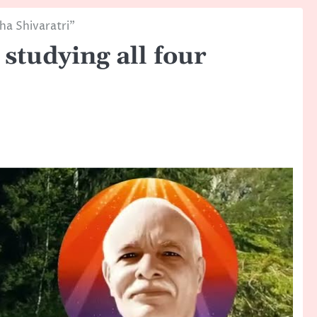
ha Shivaratri”
studying all four