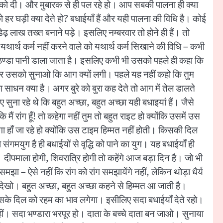
 बच्चों को दी। और मुबारक से ही पल रहे हो। आप सबकी पालना ही क्या
 हर घड़ी क्या देते हो? बधाईयाँ हैं और यही पालना की विधि है। कोई
ेढ़ लाख तख्त बनाने पड़े। इसलिए नम्बरवार तो होने ही हैं। तो
यथार्थ कर्म नहीं करने वाले को यथार्थ कर्म सिखाने की विधि – कभी
 ठण्डा पानी डाला जाता है। इसलिए कभी भी उसको पहले ही कहा कि
फिर उसको सुनाओ कि आग क्यों लगी। पहले यह नहीं कहो कि तुम
ाधन क्या है। अगर बुरे को बुरा कह देते तो आग में तेल डालते
ना रहे थे कि बहुत अच्छा, बहुत अच्छा यही बधाइयां हैं। जैसे
ैं रांग हूँ! तो कहेगा नहीं तुम तो बहुत राइट हो क्योंकि उसमें उस
हेगा हाँ जा रहे हो क्योंकि उस टाइम हिम्मत नहीं होती। किसकी दिल
गमयुग है ही बधाईयों से वृद्धि को पाने का युग। यह बधाईयाँ ही
 दीपमाला होगी, शिवरात्रि होगी तो कहेंगे आज बड़ा दिन है। जो भी
मझा – ऐसे नहीं कि रांग को रांग समझायेंगे नहीं, लेकिन थोड़ा धैर्य
खो। बहुत अच्छा, बहुत अच्छा कहने से हिम्मत आ जाती है।
 उसके दिल को रहम का भाव लगेगा। इसीलिए सदा बधाईयाँ देते रहो।
ीं। सदा भण्डारा भरपूर हो। दाता के बच्चे दाता बन जाओ। सुनाया