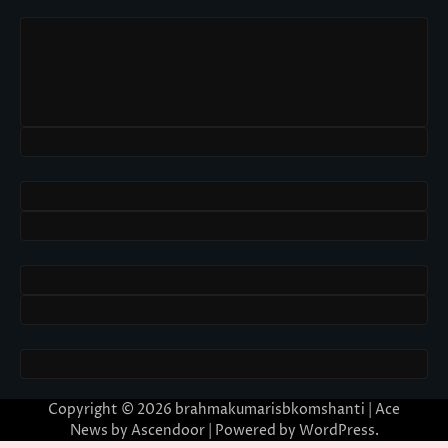
Copyright © 2026
brahmakumarisbkomshanti
| Ace
News by
Ascendoor
| Powered by
WordPress
.