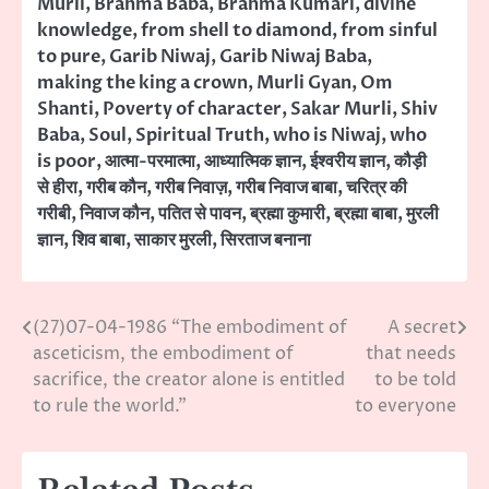
Murli
,
Brahma Baba
,
Brahma Kumari
,
divine
knowledge
,
from shell to diamond
,
from sinful
to pure
,
Garib Niwaj
,
Garib Niwaj Baba
,
making the king a crown
,
Murli Gyan
,
Om
Shanti
,
Poverty of character
,
Sakar Murli
,
Shiv
Baba
,
Soul
,
Spiritual Truth
,
who is Niwaj
,
who
is poor
,
आत्मा-परमात्मा
,
आध्यात्मिक ज्ञान
,
ईश्वरीय ज्ञान
,
कौड़ी
से हीरा
,
गरीब कौन
,
गरीब निवाज़
,
गरीब निवाज बाबा
,
चरित्र की
गरीबी
,
निवाज कौन
,
पतित से पावन
,
ब्रह्मा कुमारी
,
ब्रह्मा बाबा
,
मुरली
ज्ञान
,
शिव बाबा
,
साकार मुरली
,
सिरताज बनाना
(27)07-04-1986 “The embodiment of
A secret
Post
asceticism, the embodiment of
that needs
navigation
sacrifice, the creator alone is entitled
to be told
to rule the world.”
to everyone