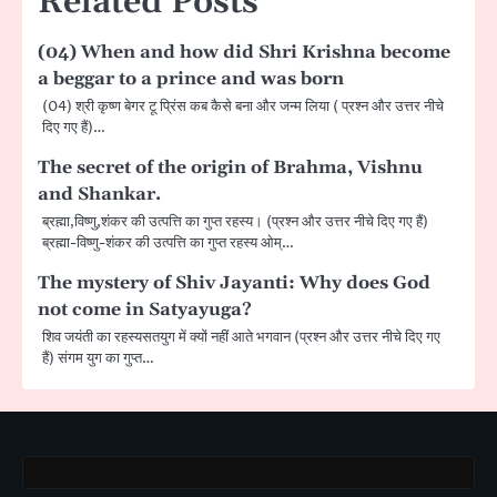
Related Posts
(04) When and how did Shri Krishna become
a beggar to a prince and was born
(04) श्री कृष्ण बेगर टू प्रिंस कब कैसे बना और जन्म लिया ( प्रश्न और उत्तर नीचे
दिए गए हैं)…
The secret of the origin of Brahma, Vishnu
and Shankar.
ब्रह्मा,विष्णु,शंकर की उत्पत्ति का गुप्त रहस्य। (प्रश्न और उत्तर नीचे दिए गए हैं)
ब्रह्मा-विष्णु-शंकर की उत्पत्ति का गुप्त रहस्य ओम्…
The mystery of Shiv Jayanti: Why does God
not come in Satyayuga?
शिव जयंती का रहस्यसतयुग में क्यों नहीं आते भगवान (प्रश्न और उत्तर नीचे दिए गए
हैं) संगम युग का गुप्त…