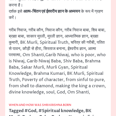
करना है।
दर्शक इसे
आत्म-चिंतन एवं ईश्वरीय ज्ञान के अध्ययन
के रूप में ग्रहण
करें।
गरीब निवाज, गरीब कौन, निवाज कौन, गरीब निवाज बाबा, शिव बाबा,
ब्रह्मा बाबा, साकार मुरली, मुरली ज्ञान, आध्यात्मिक ज्ञान, ब्रह्मा
कुमारी, BK Murli, Spiritual Truth, चरित्र की गरीबी, पतित
से पावन, कौड़ी से हीरा, सिरताज बनाना, ईश्वरीय ज्ञान, आत्मा
परमात्मा, Om Shanti,Garib Niwaj, who is poor, who
is Niwaj, Garib Niwaj Baba, Shiv Baba, Brahma
Baba, Sakar Murli, Murli Gyan, Spiritual
Knowledge, Brahma Kumari, BK Murli, Spiritual
Truth, Poverty of character, from sinful to pure,
from shell to diamond, making the king a crown,
divine knowledge, soul, God, Om Shanti,
WHEN AND HOW WAS SHRI KRISHNA BORN
Tagged
#God
,
#Spiritual knowledge
,
BK