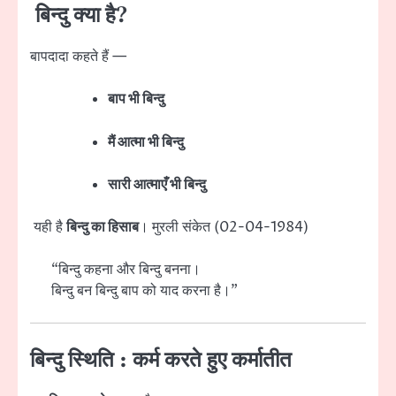
बिन्दु क्या है?
बापदादा कहते हैं —
बाप भी बिन्दु
मैं आत्मा भी बिन्दु
सारी आत्माएँ भी बिन्दु
यही है
बिन्दु का हिसाब
। मुरली संकेत (02-04-1984)
“बिन्दु कहना और बिन्दु बनना।
बिन्दु बन बिन्दु बाप को याद करना है।”
बिन्दु स्थिति : कर्म करते हुए कर्मातीत