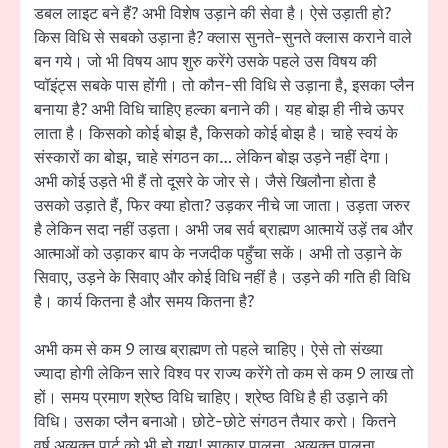
डबल लाइट बने हैं? अभी विशेष उड़ाने की सेवा है। ऐसे उड़ाती हो?
किस विधि से सबको उड़ाना है? क्लास सुनते-सुनते क्लास कराने वाले
बन गये। जो भी विषय आप शुरु करेंगे उसके पहले उस विषय की
प्वॉइंट्स सबके पास होंगी। तो कौन-सी विधि से उड़ाना है, इसका प्लैन
बनाया है? अभी विधि चाहिए हल्का बनाने की। यह बोझ ही नीचे ऊपर
लाता है। किसको कोई बोझ है, किसको कोई बोझ है। चाहे स्वयं के
संस्कारों का बोझ, चाहे संगठन का… लेकिन बोझ उड़ने नहीं देगा।
अभी कोई उड़ते भी हैं तो दूसरे के जोर से। जैसे खिलौना होता है
उसको उड़ाते हैं, फिर क्या होता? उड़कर नीचे जा जाता। उड़ता जरुर
है लेकिन सदा नहीं उड़ता। अभी जब सर्व ब्राह्मण आत्मायें उड़ें तब और
आत्माओं को उड़ाकर बाप के नजदीक पहुँचा सकें। अभी तो उड़ाने के
सिवाए, उड़ने के सिवाए और कोई विधि नहीं है। उड़ने की गति ही विधि
है। कार्य कितना है और समय कितना है?
अभी कम से कम 9 लाख ब्राह्मण तो पहले चाहिए। ऐसे तो संख्या
ज्यादा होगी लेकिन सारे विश्व पर राज्य करेंगे तो कम से कम 9 लाख तो
हों। समय प्रमाण श्रेष्ठ विधि चाहिए। श्रेष्ठ विधि है ही उड़ाने की
विधि। उसका प्लैन बनाओ। छोटे-छोटे संगठन तैयार करो। कितने
वर्ष अव्यक्त पार्ट को भी हो गया! साकार पालना, अव्यक्त पालना