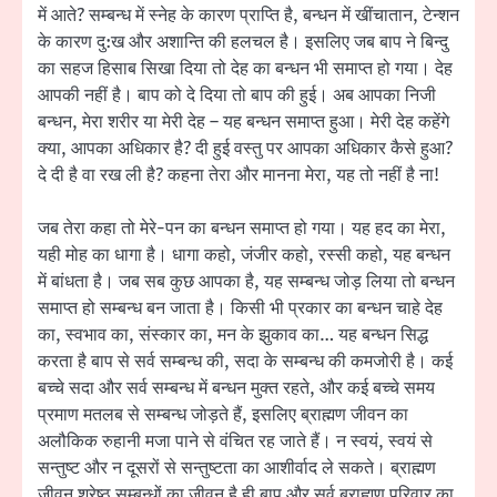
में आते? सम्बन्ध में स्नेह के कारण प्राप्ति है, बन्धन में खींचातान, टेन्शन
के कारण दु:ख और अशान्ति की हलचल है। इसलिए जब बाप ने बिन्दु
का सहज हिसाब सिखा दिया तो देह का बन्धन भी समाप्त हो गया। देह
आपकी नहीं है। बाप को दे दिया तो बाप की हुई। अब आपका निजी
बन्धन, मेरा शरीर या मेरी देह – यह बन्धन समाप्त हुआ। मेरी देह कहेंगे
क्या, आपका अधिकार है? दी हुई वस्तु पर आपका अधिकार कैसे हुआ?
दे दी है वा रख ली है? कहना तेरा और मानना मेरा, यह तो नहीं है ना!
जब तेरा कहा तो मेरे-पन का बन्धन समाप्त हो गया। यह हद का मेरा,
यही मोह का धागा है। धागा कहो, जंजीर कहो, रस्सी कहो, यह बन्धन
में बांधता है। जब सब कुछ आपका है, यह सम्बन्ध जोड़ लिया तो बन्धन
समाप्त हो सम्बन्ध बन जाता है। किसी भी प्रकार का बन्धन चाहे देह
का, स्वभाव का, संस्कार का, मन के झुकाव का… यह बन्धन सिद्ध
करता है बाप से सर्व सम्बन्ध की, सदा के सम्बन्ध की कमजोरी है। कई
बच्चे सदा और सर्व सम्बन्ध में बन्धन मुक्त रहते, और कई बच्चे समय
प्रमाण मतलब से सम्बन्ध जोड़ते हैं, इसलिए ब्राह्मण जीवन का
अलौकिक रुहानी मजा पाने से वंचित रह जाते हैं। न स्वयं, स्वयं से
सन्तुष्ट और न दूसरों से सन्तुष्टता का आशीर्वाद ले सकते। ब्राह्मण
जीवन श्रेष्ठ सम्बन्धों का जीवन है ही बाप और सर्व ब्राह्मण परिवार का