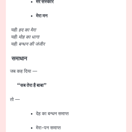
मेरे संस्कार
मेरा मन
यही
हद का मेरा
यही
मोह का धागा
यही
बन्धन की जंजीर
समाधान
जब कह दिया —
“सब तेरा है बाबा”
तो —
देह का बन्धन समाप्त
मेरा-पन समाप्त