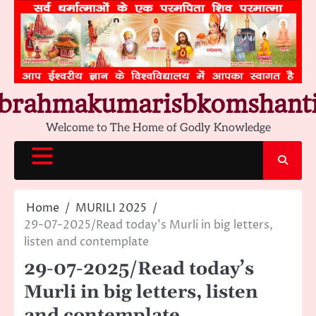
Skip
to
content
brahmakumarisbkomshant
Welcome to The Home of Godly Knowledge
Home
MURILI 2025
29-07-2025/Read today’s Murli in big letters,
listen and contemplate
29-07-2025/Read today’s
Murli in big letters, listen
and contemplate