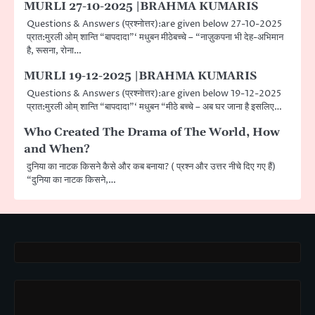
MURLI 27-10-2025 |BRAHMA KUMARIS
Questions & Answers (प्रश्नोत्तर):are given below 27-10-2025
प्रात:मुरली ओम् शान्ति “बापदादा”‘ मधुबन मीठेबच्चे – “नाज़ुकपना भी देह-अभिमान
है, रूसना, रोना…
MURLI 19-12-2025 |BRAHMA KUMARIS
Questions & Answers (प्रश्नोत्तर):are given below 19-12-2025
प्रात:मुरली ओम् शान्ति “बापदादा”‘ मधुबन “मीठे बच्चे – अब घर जाना है इसलिए…
Who Created The Drama of The World, How
and When?
दुनिया का नाटक किसने कैसे और कब बनाया? ( प्रश्न और उत्तर नीचे दिए गए हैं)
“दुनिया का नाटक किसने,…