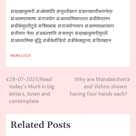
#ब्रह्माकुमारी #ओमशांति #मुरलीज्ञान #ज्ञानकातीसरानेत्र
#आत्मपरमात्मा #राजयोग #आध्यात्मिकभारत #बीकेप्रश्न
#बीकेमुरलीटुडे #शिवबाबा #राजयोगध्यान #आत्मसाक्षात्कार
#तीसरा नेत्र #डबलशांति #सतयुग #ब्रह्माकुमारीमुरली
#आध्यात्मिक बुद्धि #बीकेवीडियो #बीकेक्यूएनए #दिव्यज्ञान
MURILI 2025
28-07-2025/Read
Why are Mahalakshmi
Post
today’s Murli in big
and Vishnu shown
navigation
letters, listen and
having four hands each?
contemplate
Related Posts