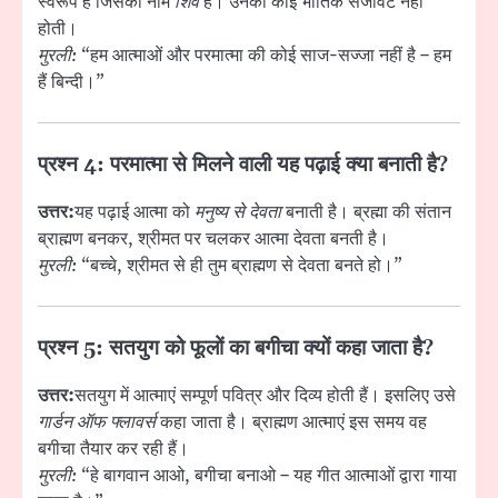
स्वरूप है जिसका नाम
शिव
है। उनकी कोई भौतिक सजावट नहीं
होती।
मुरली:
“हम आत्माओं और परमात्मा की कोई साज-सज्जा नहीं है – हम
हैं बिन्दी।”
प्रश्न 4: परमात्मा से मिलने वाली यह पढ़ाई क्या बनाती है?
उत्तर:
यह पढ़ाई आत्मा को
मनुष्य से देवता
बनाती है। ब्रह्मा की संतान
ब्राह्मण बनकर, श्रीमत पर चलकर आत्मा देवता बनती है।
मुरली:
“बच्चे, श्रीमत से ही तुम ब्राह्मण से देवता बनते हो।”
प्रश्न 5: सतयुग को फूलों का बगीचा क्यों कहा जाता है?
उत्तर:
सतयुग में आत्माएं सम्पूर्ण पवित्र और दिव्य होती हैं। इसलिए उसे
गार्डन ऑफ फ्लावर्स
कहा जाता है। ब्राह्मण आत्माएं इस समय वह
बगीचा तैयार कर रही हैं।
मुरली:
“हे बागवान आओ, बगीचा बनाओ – यह गीत आत्माओं द्वारा गाया