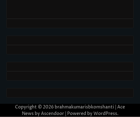
Copyright © 2026
brahmakumarisbkomshanti
| Ace
News by
Ascendoor
| Powered by
WordPress
.