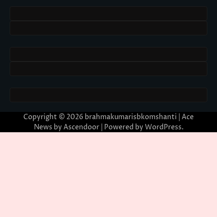
Copyright © 2026
brahmakumarisbkomshanti
| Ace
News by
Ascendoor
| Powered by
WordPress
.