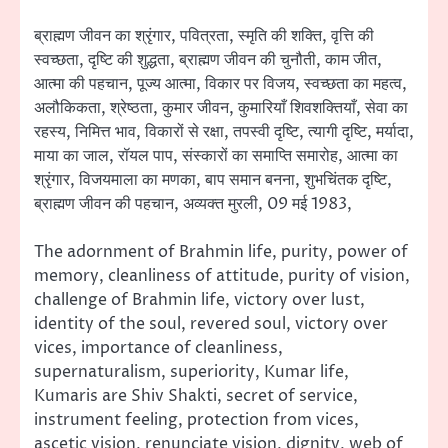
ब्राह्मण जीवन का श्रृंगार, पवित्रता, स्मृति की शक्ति, वृत्ति की
स्वच्छता, दृष्टि की शुद्धता, ब्राह्मण जीवन की चुनौती, काम जीत,
आत्मा की पहचान, पूज्य आत्मा, विकार पर विजय, स्वच्छता का महत्व,
अलौकिकता, श्रेष्ठता, कुमार जीवन, कुमारियाँ शिवशक्तियाँ, सेवा का
रहस्य, निमित्त भाव, विकारों से रक्षा, तपस्वी दृष्टि, त्यागी दृष्टि, मर्यादा,
माया का जाल, रॉयल पाप, संस्कारों का समाप्ति समारोह, आत्मा का
श्रृंगार, विजयमाला का मणका, बाप समान बनना, शुभचिंतक दृष्टि,
ब्राह्मण जीवन की पहचान, अव्यक्त मुरली, 09 मई 1983,
The adornment of Brahmin life, purity, power of
memory, cleanliness of attitude, purity of vision,
challenge of Brahmin life, victory over lust,
identity of the soul, revered soul, victory over
vices, importance of cleanliness,
supernaturalism, superiority, Kumar life,
Kumaris are Shiv Shakti, secret of service,
instrument feeling, protection from vices,
ascetic vision, renunciate vision, dignity, web of