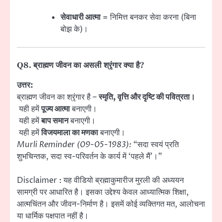
सेवाधारी आत्मा
= निमित्त बनकर सेवा करना (बिना
बोझ के)।
Q8. ब्राह्मण जीवन का असली
श्रृंगार
क्या है?
उत्तर:
ब्राह्मण जीवन का श्रृंगार है –
स्मृति, वृत्ति और दृष्टि की पवित्रता।
यही हमें
पूज्य आत्मा
बनाएगी।
यही हमें
बाप समान
बनाएगी।
यही हमें
विजयमाला का मणका
बनाएगी।
Murli Reminder (09-05-1983):
“सदा स्वयं प्रति
शुभचिन्तक, सदा स्व-परिवर्तन के कार्य में ‘पहले मैं’।”
Disclaimer : यह वीडियो ब्रह्माकुमारीज मुरली की अध्ययन
सामग्री पर आधारित है। इसका उद्देश्य केवल आध्यात्मिक शिक्षा,
आत्मचिंतन और जीवन-निर्माण है। इसमें कोई व्यक्तिगत मत, आलोचना
या धार्मिक पक्षपात नहीं है।