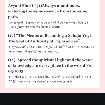
Avyakt Murli-(31)Always unanimous,
watering the same essence from the same
path.
अव्यक्त मुरली-(31)सदा एकमत, एक ही रास्ते से एक रस सिचती।/04-05-
1983 ( प्रश्न और उत्तर नीचे दिए गए हैं) अध्याय –…
(17) “The Means of Becoming a Sahaja Yogi –
The Seat of Authority of Experiences”
(17)“सहजयोगी बनने का साधन – अनुभवों की अथॉरिटी का आसन” “बापदादा का
संदेश: अनुभव की अथॉरिटी बनो – संगमयुग के…
(14)“Spread the spiritual light and the water
of knowledge to every place in the world”01-
03-1983
(14)“विश्व के हर स्थान पर आध्यात्मिक लाइट और ज्ञान जल पहुँचाओ”01-03-
1983 “आज बापदादा का विशेष संदेश: मधुबन पावर हाउस से…