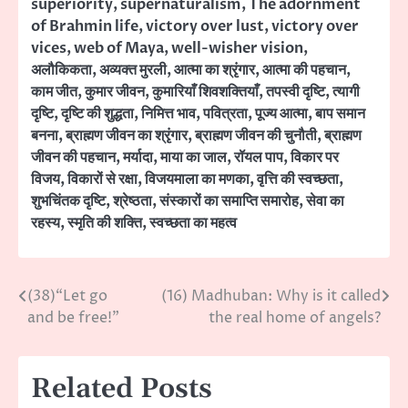
superiority
,
supernaturalism
,
The adornment
of Brahmin life
,
victory over lust
,
victory over
vices
,
web of Maya
,
well-wisher vision
,
अलौकिकता
,
अव्यक्त मुरली
,
आत्मा का श्रृंगार
,
आत्मा की पहचान
,
काम जीत
,
कुमार जीवन
,
कुमारियाँ शिवशक्तियाँ
,
तपस्वी दृष्टि
,
त्यागी
दृष्टि
,
दृष्टि की शुद्धता
,
निमित्त भाव
,
पवित्रता
,
पूज्य आत्मा
,
बाप समान
बनना
,
ब्राह्मण जीवन का श्रृंगार
,
ब्राह्मण जीवन की चुनौती
,
ब्राह्मण
जीवन की पहचान
,
मर्यादा
,
माया का जाल
,
रॉयल पाप
,
विकार पर
विजय
,
विकारों से रक्षा
,
विजयमाला का मणका
,
वृत्ति की स्वच्छता
,
शुभचिंतक दृष्टि
,
श्रेष्ठता
,
संस्कारों का समाप्ति समारोह
,
सेवा का
रहस्य
,
स्मृति की शक्ति
,
स्वच्छता का महत्व
(38)“Let go
(16) Madhuban: Why is it called
Post
and be free!”
the real home of angels?
navigation
Related Posts