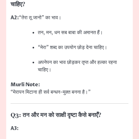
चाहिए?
A2:
“तेरा तू जानो” का भाव।
तन, मन, धन सब बाबा की अमानत हैं।
“मेरा” शब्द का उपयोग छोड़ देना चाहिए।
अपनेपन का भाव छोड़कर तृप्त और हल्का रहना
चाहिए।
Murli Note:
“मेरापन मिटाना ही सर्व बन्धन-मुक्त बनना है।”
Q3: तन और मन को साक्षी दृष्टा कैसे बनाएँ?
A3: