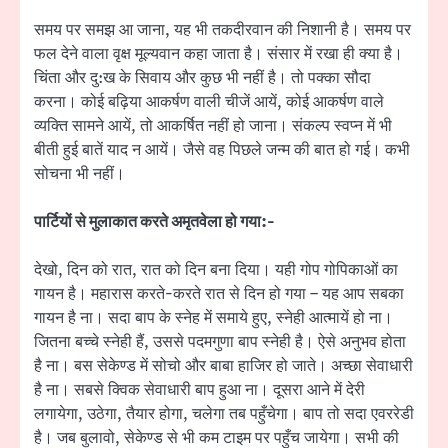
समय पर समझ आ जाना, यह भी तकदीरवान की निशानी है। समय पर
फल देने वाला वृक्ष मूल्यवान कहा जाता है। संसार में रखा ही क्या है।
चिंता और दु:ख के सिवाय और कुछ भी नहीं है। तो पक्का सौदा
करना। कोई बढ़िया आकर्षण वाली चीजें आयें, कोई आकर्षण वाले
व्यक्ति सामने आयें, तो आकर्षित नहीं हो जाना। संकल्प स्वप्न में भी
बीती हुई बातें याद न आयें। जैसे वह पिछले जन्म की बात हो गई। कभी
सोचना भी नहीं।
पार्टियों से मुलाकात करते अमृतवेला हो गया:-
देखो, दिन को रात, रात को दिन बना दिया। यही गोप गोपिकाओं का
गायन है। महारास करते-करते रात से दिन हो गया – यह आप सबका
गायन है ना। सदा बाप के स्नेह में समाये हुए, स्नेही आत्मायें हो ना।
जितना बच्चे स्नेही हैं, उससे पदमगुणा बाप स्नेही है। ऐसे अनुभव होता
है ना। बस सेकेण्ड में सोचो और बाबा हाजिर हो जाते। अच्छा सेवाधारी
है ना। सबसे क्विक सेवाधारी बाप हुआ ना। दूसरा आने में देरी
लगायेगा, उठेगा, तैयार होगा, चलेगा तब पहुँचेगा। बाप तो सदा एवररेडी
है। जब बुलावो, सेकेण्ड से भी कम टाइम पर पहुँच जायेगा। सभी की