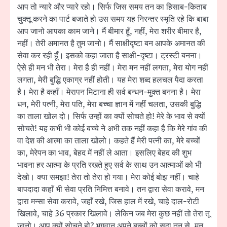
आप तो न्यारे और प्यारे रहो। सिर्फ जिस समय तन का हिसाब-किताब
चुक्तू करने का पार्ट बजाते हो उस समय यह निरन्तर स्मृति रहे कि बाबा
आप जानो आपका काम जाने। मैं बीमार हूँ, नहीं, मेरा शरीर बीमार है,
नहीं। तेरी अमानत है तुम जानो। मैं साक्षीदृष्टा बन आपके अमानत की
सेवा कर रही हूँ। इसको कहा जाता है साक्षी-दृष्टा। ट्रस्टी बनना।
ऐसे ही मन भी तेरा। मेरा है ही नहीं। मेरा मन नहीं लगता, मेरा योग नहीं
लगता, मेरी बुद्धि एकाग्र नहीं होती। यह मेरा शब्द हलचल पैदा करता
है। मेरा है कहाँ। मेरापन मिटाना ही सर्व बन्धन-मुक्त बनना है। मेरा
धन, मेरी पत्नी, मेरा पति, मेरा बच्चा ज्ञान में नहीं चलता, उसकी बुद्धि
का ताला खोल दो। सिर्फ उन्हों का क्यों सोचते हो! मेरे के भाव से क्यों
सोचते! यह कभी भी कोई बच्चे ने अभी तक नहीं कहा है कि मेरे गांव की
वा देश की आत्मा का ताला खोलो। कहते हैं मेरी पत्नी का, मेरे बच्चों
का, मेरेपन का भाव, बेहद में नहीं ले आता। इसलिए बेहद की शुभ
भावना हर आत्मा के प्रति रखते हुए सर्व के साथ उन आत्माओं को भी
देखो। क्या समझा! तेरा तो तेरा हो गया। मेरा कोई बोझ नहीं। चाहे
बापदादा कहाँ भी सेवा प्रति निमित्त बनावे। तन द्वारा सेवा करावे, मन
द्वारा मन्सा सेवा करावे, जहाँ रखे, जिस हाल में रखे, चाहे दाल-रोटी
खिलावे, चाहे 36 प्रकार खिलावे। लेकिन जब मेरा कुछ नहीं तो तेरा तू
जानो। आप क्यों सोचते हो? भगवान अपने बच्चों को सदा तन से, मन