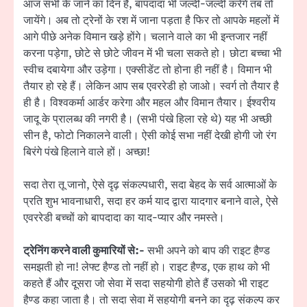
आज सभी के जाने का दिन है, बापदादा भी जल्दी-जल्दी करेंगे तब तो
जायेंगे। अब तो ट्रेनों के रश में जाना पड़ता है फिर तो आपके महलों में
आगे पीछे अनेक विमान खड़े होंगे। चलाने वाले का भी इन्तजार नहीं
करना पड़ेगा, छोटे से छोटे जीवन में भी चला सकते हो। छोटा बच्चा भी
स्वीच दबायेगा और उड़ेगा। एक्सीडेंट तो होना ही नहीं है। विमान भी
तैयार हो रहे हैं। लेकिन आप सब एवररेडी हो जाओ। स्वर्ग तो तैयार है
ही है। विश्वकर्मा आर्डर करेगा और महल और विमान तैयार। ईश्वरीय
जादू के प्रालब्ध की नगरी है। (सभी पंखे हिला रहे थे) यह भी अच्छी
सीन है, फोटो निकालने वाली। ऐसी कोई सभा नहीं देखी होगी जो रंग
बिरंगे पंखे हिलाने वाले हों। अच्छा!
सदा तेरा तू जानो, ऐसे दृढ़ संकल्पधारी, सदा बेहद के सर्व आत्माओं के
प्रति शुभ भावनाधारी, सदा हर कर्म याद द्वारा यादगार बनाने वाले, ऐसे
एवररेडी बच्चों को बापदादा का याद-प्यार और नमस्ते।
ट्रेनिंग करने वाली कुमारियों से:-
सभी अपने को बाप की राइट हैण्ड
समझती हो ना! लेफ्ट हैण्ड तो नहीं हो। राइट हैण्ड, एक हाथ को भी
कहते हैं और दूसरा जो सेवा में सदा सहयोगी होते हैं उसको भी राइट
हैण्ड कहा जाता है। तो सदा सेवा में सहयोगी बनने का दृढ़ संकल्प कर