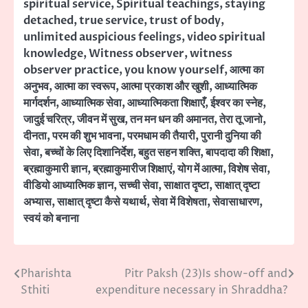
spiritual service
,
Spiritual teachings
,
staying
detached
,
true service
,
trust of body
,
unlimited auspicious feelings
,
video spiritual
knowledge
,
Witness observer
,
witness
observer practice
,
you know yourself
,
आत्मा का
अनुभव
,
आत्मा का स्वरूप
,
आत्मा प्रकाश और खुशी
,
आध्यात्मिक
मार्गदर्शन
,
आध्यात्मिक सेवा
,
आध्यात्मिकता शिक्षाएँ
,
ईश्वर का स्नेह
,
जादुई चरित्र
,
जीवन में सुख
,
तन मन धन की अमानत
,
तेरा तू जानो
,
दीनता
,
परम की शुभ भावना
,
परमधाम की तैयारी
,
पुरानी दुनिया की
सेवा
,
बच्चों के लिए दिशानिर्देश
,
बहुत सहन शक्ति
,
बापदादा की शिक्षा
,
ब्रह्माकुमारी ज्ञान
,
ब्रह्माकुमारीज शिक्षाएं
,
योग में आत्मा
,
विशेष सेवा
,
वीडियो आध्यात्मिक ज्ञान
,
सच्ची सेवा
,
साक्षात दृष्टा
,
साक्षात् दृष्टा
अभ्यास
,
साक्षात् दृष्टा कैसे यथार्थ
,
सेवा में विशेषता
,
सेवासाधारण
,
स्वयं को बनाना
Pharishta
Pitr Paksh (23)Is show-off and
Post
Sthiti
expenditure necessary in Shraddha?
navigation