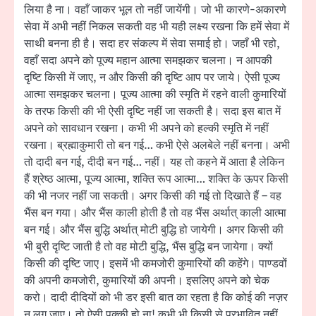
लिया है ना। वहाँ जाकर भूल तो नहीं जायेंगी। जो भी कारणे-अकारणे
सेवा में अभी नहीं निकल सकती वह भी यही लक्ष्य रखना कि हमें सेवा में
साथी बनना ही है। सदा हर संकल्प में सेवा समाई हो। जहाँ भी रहो,
वहाँ सदा अपने को पूज्य महान आत्मा समझकर चलना। न आपकी
दृष्टि किसी में जाए, न और किसी की दृष्टि आप पर जाये। ऐसी पूज्य
आत्मा समझकर चलना। पूज्य आत्मा की स्मृति में रहने वाली कुमारियों
के तरफ किसी की भी ऐसी दृष्टि नहीं जा सकती है। सदा इस बात में
अपने को सावधान रखना। कभी भी अपने को हल्की स्मृति में नहीं
रखना। ब्रह्माकुमारी तो बन गई… कभी ऐसे अलबेले नहीं बनना। अभी
तो दादी बन गई, दीदी बन गई… नहीं। यह तो कहने में आता है लेकिन
हैं श्रेष्ठ आत्मा, पूज्य आत्मा, शक्ति रूप आत्मा… शक्ति के ऊपर किसी
की भी नजर नहीं जा सकती। अगर किसी की गई तो दिखाते हैं – वह
भैंस बन गया। और भैंस काली होती है तो वह भैंस अर्थात् काली आत्मा
बन गई। और भैंस बुद्धि अर्थात् मोटी बुद्धि हो जायेगी। अगर किसी की
भी बुरी दृष्टि जाती है तो वह मोटी बुद्धि, भैंस बुद्धि बन जायेगा। क्यों
किसी की दृष्टि जाए। इसमें भी कमजोरी कुमारियों की कहेंगे। पाण्डवों
की अपनी कमजोरी, कुमारियों की अपनी। इसलिए अपने को चेक
करो। दादी दीदियों को भी डर इसी बात का रहता है कि कोई की नज़र
न लग जाए। तो ऐसी पक्की हो ना! कभी भी किसी से प्रभावित नहीं