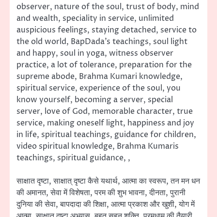
observer, nature of the soul, trust of body, mind
and wealth, speciality in service, unlimited
auspicious feelings, staying detached, service to
the old world, BapDada’s teachings, soul light
and happy, soul in yoga, witness observer
practice, a lot of tolerance, preparation for the
supreme abode, Brahma Kumari knowledge,
spiritual service, experience of the soul, you
know yourself, becoming a server, special
server, love of God, memorable character, true
service, making oneself light, happiness and joy
in life, spiritual teachings, guidance for children,
video spiritual knowledge, Brahma Kumaris
teachings, spiritual guidance, ,
साक्षात दृष्टा, साक्षात् दृष्टा कैसे यथार्थ, आत्मा का स्वरूप, तन मन धन
की अमानत, सेवा में विशेषता, परम की शुभ भावना, दीनता, पुरानी
दुनिया की सेवा, बापदादा की शिक्षा, आत्मा प्रकाश और खुशी, योग में
आत्मा, साक्षात् दृष्टा अभ्यास, बहुत सहन शक्ति, परमधाम की तैयारी,