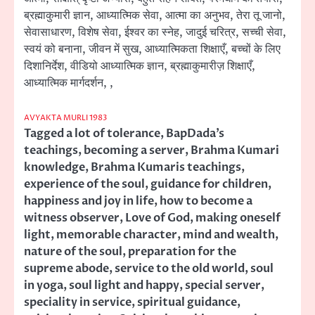
ब्रह्माकुमारी ज्ञान, आध्यात्मिक सेवा, आत्मा का अनुभव, तेरा तू जानो,
सेवासाधारण, विशेष सेवा, ईश्वर का स्नेह, जादुई चरित्र, सच्ची सेवा,
स्वयं को बनाना, जीवन में सुख, आध्यात्मिकता शिक्षाएँ, बच्चों के लिए
दिशानिर्देश, वीडियो आध्यात्मिक ज्ञान, ब्रह्माकुमारीज़ शिक्षाएँ,
आध्यात्मिक मार्गदर्शन, ,
AVYAKTA MURLI 1983
Tagged
a lot of tolerance
,
BapDada’s
teachings
,
becoming a server
,
Brahma Kumari
knowledge
,
Brahma Kumaris teachings
,
experience of the soul
,
guidance for children
,
happiness and joy in life
,
how to become a
witness observer
,
Love of God
,
making oneself
light
,
memorable character
,
mind and wealth
,
nature of the soul
,
preparation for the
supreme abode
,
service to the old world
,
soul
in yoga
,
soul light and happy
,
special server
,
speciality in service
,
spiritual guidance
,