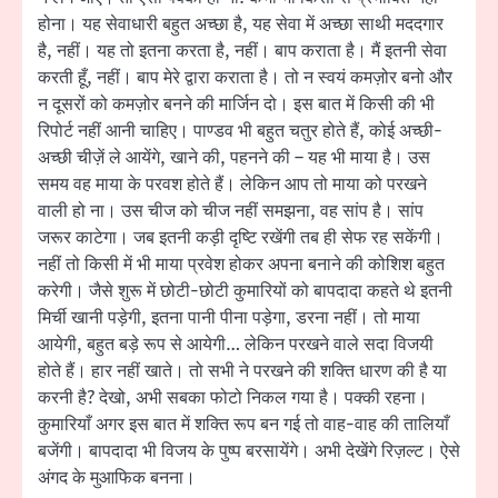
होना। यह सेवाधारी बहुत अच्छा है, यह सेवा में अच्छा साथी मददगार
है, नहीं। यह तो इतना करता है, नहीं। बाप कराता है। मैं इतनी सेवा
करती हूँ, नहीं। बाप मेरे द्वारा कराता है। तो न स्वयं कमज़ोर बनो और
न दूसरों को कमज़ोर बनने की मार्जिन दो। इस बात में किसी की भी
रिपोर्ट नहीं आनी चाहिए। पाण्डव भी बहुत चतुर होते हैं, कोई अच्छी-
अच्छी चीज़ें ले आयेंगे, खाने की, पहनने की – यह भी माया है। उस
समय वह माया के परवश होते हैं। लेकिन आप तो माया को परखने
वाली हो ना। उस चीज को चीज नहीं समझना, वह सांप है। सांप
जरूर काटेगा। जब इतनी कड़ी दृष्टि रखेंगी तब ही सेफ रह सकेंगी।
नहीं तो किसी में भी माया प्रवेश होकर अपना बनाने की कोशिश बहुत
करेगी। जैसे शुरू में छोटी-छोटी कुमारियों को बापदादा कहते थे इतनी
मिर्ची खानी पड़ेगी, इतना पानी पीना पड़ेगा, डरना नहीं। तो माया
आयेगी, बहुत बड़े रूप से आयेगी… लेकिन परखने वाले सदा विजयी
होते हैं। हार नहीं खाते। तो सभी ने परखने की शक्ति धारण की है या
करनी है? देखो, अभी सबका फोटो निकल गया है। पक्की रहना।
कुमारियाँ अगर इस बात में शक्ति रूप बन गई तो वाह-वाह की तालियाँ
बजेंगी। बापदादा भी विजय के पुष्प बरसायेंगे। अभी देखेंगे रिज़ल्ट। ऐसे
अंगद के मुआफिक बनना।