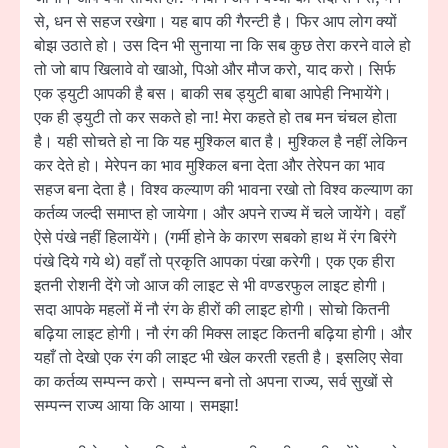
से, धन से सहज रखेगा। यह बाप की गैरन्टी है। फिर आप लोग क्यों
बोझ उठाते हो। उस दिन भी सुनाया ना कि सब कुछ तेरा करने वाले हो
तो जो बाप खिलावे वो खाओ, पिओ और मौज करो, याद करो। सिर्फ
एक ड्युटी आपकी है बस। बाकी सब ड्युटी बाबा आपेही निभायेंगे।
एक ही ड्युटी तो कर सकते हो ना! मेरा कहते हो तब मन चंचल होता
है। यही सोचते हो ना कि यह मुश्किल बात है। मुश्किल है नहीं लेकिन
कर देते हो। मेरेपन का भाव मुश्किल बना देता और तेरेपन का भाव
सहज बना देता है। विश्व कल्याण की भावना रखो तो विश्व कल्याण का
कर्तव्य जल्दी समाप्त हो जायेगा। और अपने राज्य में चले जायेंगे। वहाँ
ऐसे पंखे नहीं हिलायेंगे। (गर्मी होने के कारण सबको हाथ में रंग बिरंगे
पंखे दिये गये थे) वहाँ तो प्रकृति आपका पंखा करेगी। एक एक हीरा
इतनी रोशनी देंगे जो आज की लाइट से भी वण्डरफुल लाइट होगी।
सदा आपके महलों में नौ रंग के हीरों की लाइट होगी। सोचो कितनी
बढ़िया लाइट होगी। नौ रंग की मिक्स लाइट कितनी बढ़िया होगी। और
यहाँ तो देखो एक रंग की लाइट भी खेल करती रहती है। इसलिए सेवा
का कर्तव्य सम्पन्न करो। सम्पन्न बनो तो अपना राज्य, सर्व सुखों से
सम्पन्न राज्य आया कि आया। समझा!